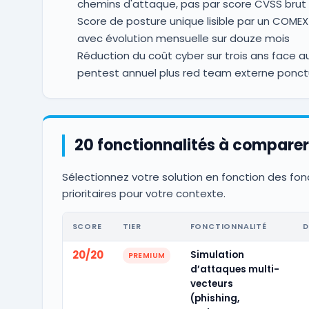
chemins d'attaque, pas par score CVSS brut
Score de posture unique lisible par un COMEX
avec évolution mensuelle sur douze mois
Réduction du coût cyber sur trois ans face a
pentest annuel plus red team externe ponct
20 fonctionnalités à comparer
Sélectionnez votre solution en fonction des fon
prioritaires pour votre contexte.
SCORE
TIER
FONCTIONNALITÉ
D
20/20
Simulation
PREMIUM
d’attaques multi-
vecteurs
(phishing,