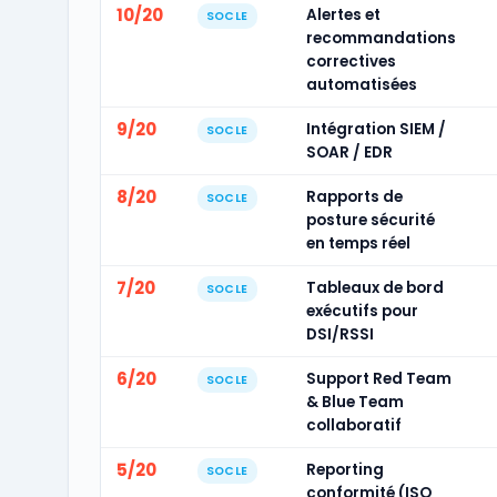
10/20
Alertes et
SOCLE
recommandations
correctives
automatisées
9/20
Intégration SIEM /
SOCLE
SOAR / EDR
8/20
Rapports de
SOCLE
posture sécurité
en temps réel
7/20
Tableaux de bord
SOCLE
exécutifs pour
DSI/RSSI
6/20
Support Red Team
SOCLE
& Blue Team
collaboratif
5/20
Reporting
SOCLE
conformité (ISO