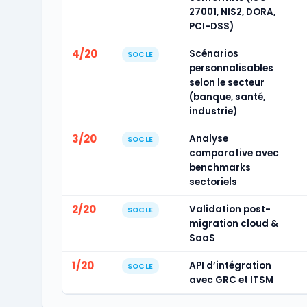
27001, NIS2, DORA,
PCI-DSS)
4/20
Scénarios
SOCLE
personnalisables
selon le secteur
(banque, santé,
industrie)
3/20
Analyse
SOCLE
comparative avec
benchmarks
sectoriels
2/20
Validation post-
SOCLE
migration cloud &
SaaS
1/20
API d’intégration
SOCLE
avec GRC et ITSM