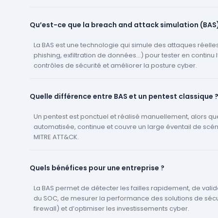
Qu’est-ce que la breach and attack simulation (BAS)
La BAS est une technologie qui simule des attaques réell
phishing, exfiltration de données…) pour tester en continu l
contrôles de sécurité et améliorer la posture cyber.
Quelle différence entre BAS et un pentest classique 
Un pentest est ponctuel et réalisé manuellement, alors que
automatisée, continue et couvre un large éventail de scé
MITRE ATT&CK.
Quels bénéfices pour une entreprise ?
La BAS permet de détecter les failles rapidement, de valid
du SOC, de mesurer la performance des solutions de sécur
firewall) et d’optimiser les investissements cyber.