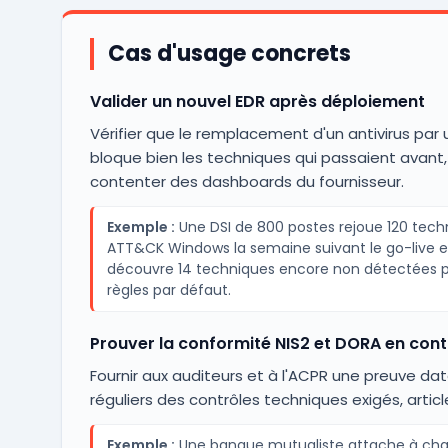
Cas d'usage concrets
Valider un nouvel EDR après déploiement
Vérifier que le remplacement d'un antivirus par 
bloque bien les techniques qui passaient avant,
contenter des dashboards du fournisseur.
Exemple :
Une DSI de 800 postes rejoue 120 tech
ATT&CK Windows la semaine suivant le go-live e
découvre 14 techniques encore non détectées p
règles par défaut.
Prouver la conformité NIS2 et DORA en cont
Fournir aux auditeurs et à l'ACPR une preuve da
réguliers des contrôles techniques exigés, article
Exemple :
Une banque mutualiste attache à ch