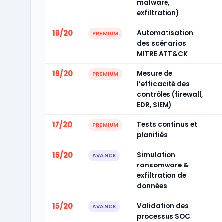
malware,
exfiltration)
19/20
Automatisation
PREMIUM
des scénarios
MITRE ATT&CK
18/20
Mesure de
PREMIUM
l’efficacité des
contrôles (firewall,
EDR, SIEM)
17/20
Tests continus et
PREMIUM
planifiés
16/20
Simulation
AVANCE
ransomware &
exfiltration de
données
15/20
Validation des
AVANCE
processus SOC