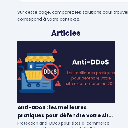
Sur cette page, comparez les solutions pour trouver
correspond à votre contexte.
Articles
Anti-DDoS : les meilleures
pratiques pour défendre votre site
e-commerce en 2025
Protection anti-DDoS pour sites e-commerce :