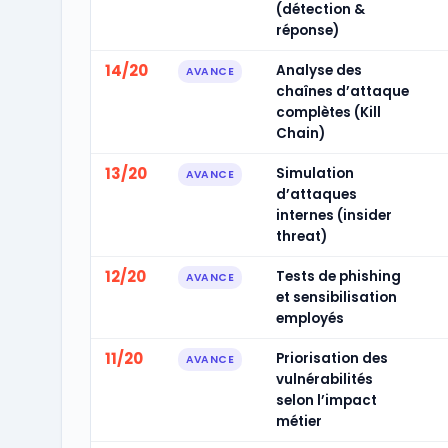
(détection &
réponse)
14/20
Analyse des
AVANCE
chaînes d’attaque
complètes (Kill
Chain)
13/20
Simulation
AVANCE
d’attaques
internes (insider
threat)
12/20
Tests de phishing
AVANCE
et sensibilisation
employés
11/20
Priorisation des
AVANCE
vulnérabilités
selon l’impact
métier