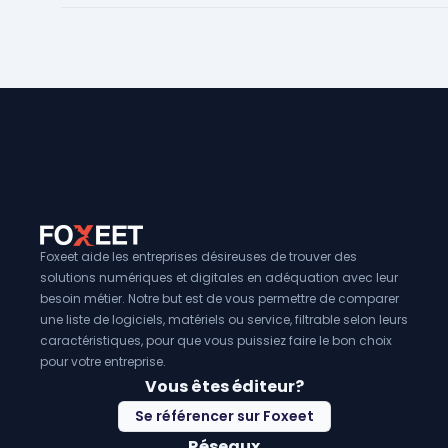
Foxeet aide les entreprises désireuses de trouver des
solutions numériques et digitales en adéquation avec leur
besoin métier. Notre but est de vous permettre de comparer
une liste de logiciels, matériels ou service, filtrable selon leurs
caractéristiques, pour que vous puissiez faire le bon choix
pour votre entreprise.
Vous êtes éditeur?
Se référencer sur Foxeet
Réseaux