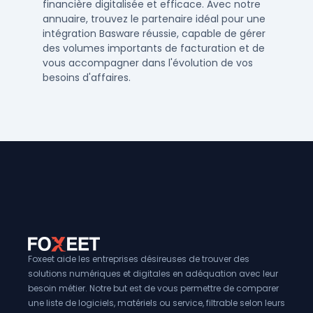
financière digitalisée et efficace. Avec notre
annuaire, trouvez le partenaire idéal pour une
intégration Basware réussie, capable de gérer
des volumes importants de facturation et de
vous accompagner dans l'évolution de vos
besoins d'affaires.
Foxeet aide les entreprises désireuses de trouver des
solutions numériques et digitales en adéquation avec leur
besoin métier. Notre but est de vous permettre de comparer
une liste de logiciels, matériels ou service, filtrable selon leurs