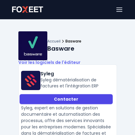
Ouver
Accueil
Basware
Basware
Voir les logiciels de l'éditeur
Syleg
Syleg dématérialisation de
factures et l'intégration ERP
Contacter
Syleg, expert en solutions de gestion
documentaire et automatisation des
processus, offre des services innovants
pour les entreprises modernes. Spécialisée
dans la dématérialisation de factures et