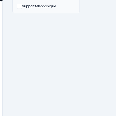
Non
Support téléphonique