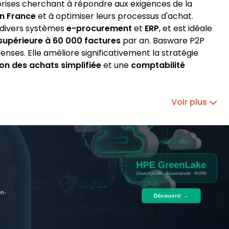
prises cherchant à répondre aux exigences de la
en France
et à optimiser leurs processus d'achat.
c divers systèmes
e-procurement
et
ERP
, et est idéale
supérieure à 60 000 factures
par an. Basware P2P
épenses. Elle améliore significativement la stratégie
on des achats simplifiée
et une
comptabilité
Voir plus