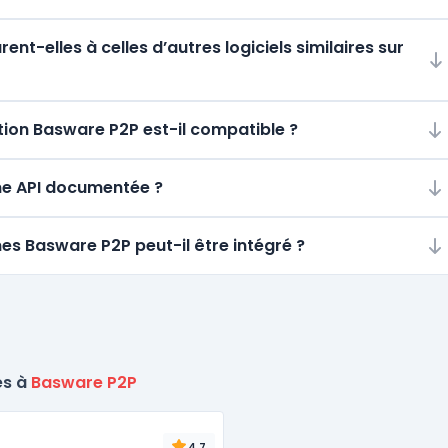
t-elles à celles d’autres logiciels similaires sur
ion Basware P2P est-il compatible ?
une API documentée ?
mes Basware P2P peut-il être intégré ?
es à
Basware P2P
4.7