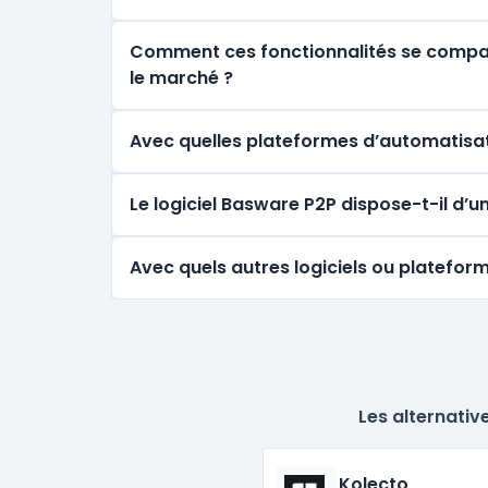
Comment ces fonctionnalités se comparen
le marché ?
Avec quelles plateformes d’automatisat
Le logiciel Basware P2P dispose-t-il d’
Avec quels autres logiciels ou platefor
Les alternativ
Kolecto