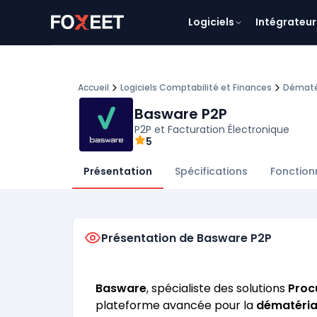
Logiciels
Intégrateur
Accueil
Logiciels Comptabilité et Finances
Dématér
Basware P2P
P2P et Facturation Électronique
5
Présentation
Spécifications
Fonction
Présentation de Basware P2P
Basware
, spécialiste des solutions
Proc
plateforme avancée pour la
dématérial