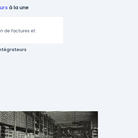
urs
à la une
on de factures et
intégrateurs