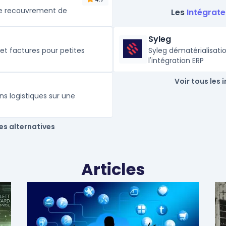
 de recouvrement de
Les
Intégrate
Syleg
 et factures pour petites
Syleg dématérialisati
l'intégration ERP
Voir tous les 
ns logistiques sur une
les alternatives
Articles