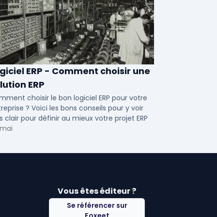
giciel ERP - Comment choisir une
lution ERP
ment choisir le bon logiciel ERP pour votre
reprise ? Voici les bons conseils pour y voir
s clair pour définir au mieux votre projet ERP
 mai
Vous êtes éditeur ?
Se référencer sur
Foxeet