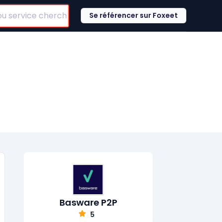
Se référencer sur Foxeet
Basware P2P
5