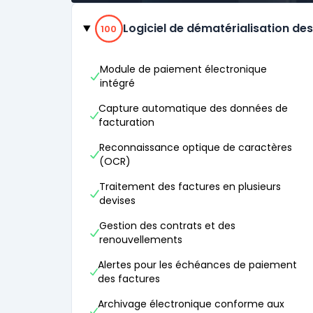
Catégories
100% de compatibilité
Logiciel de dématérialisation de
100
Module de paiement électronique
intégré
Capture automatique des données de
facturation
Reconnaissance optique de caractères
(OCR)
Traitement des factures en plusieurs
devises
Gestion des contrats et des
renouvellements
Alertes pour les échéances de paiement
des factures
Archivage électronique conforme aux