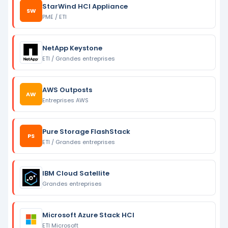
StarWind HCI Appliance
SW
PME / ETI
NetApp Keystone
ETI / Grandes entreprises
AWS Outposts
AW
Entreprises AWS
Pure Storage FlashStack
PS
ETI / Grandes entreprises
IBM Cloud Satellite
Grandes entreprises
Microsoft Azure Stack HCI
ETI Microsoft