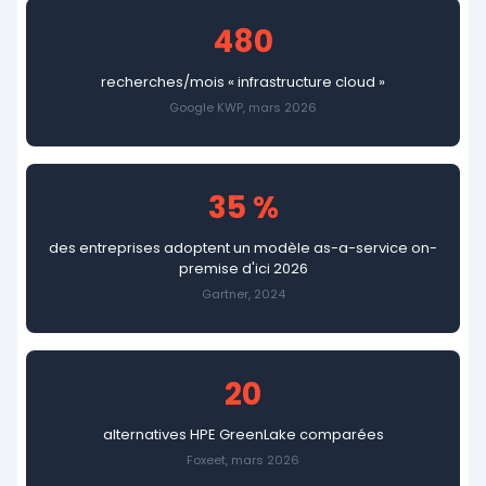
480
recherches/mois « infrastructure cloud »
Google KWP, mars 2026
35 %
des entreprises adoptent un modèle as-a-service on-
premise d'ici 2026
Gartner, 2024
20
alternatives HPE GreenLake comparées
Foxeet, mars 2026