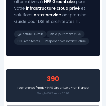
alternatives à
HPE GreenLake
pour
votre
infrastructure cloud privé
et
solutions
as-a-service
on-premise.
Guide pour DSI et architectes IT.
Lecture : 15 min
Mis à jour : mars 2026
DSI · Architectes IT · Responsables infrastructure
390
recherches/mois « HPE GreenLake » en France
Google KWP, mars 2026