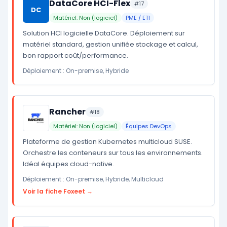
DataCore HCI-Flex
#17
DC
Matériel: Non (logiciel)
PME / ETI
Solution HCI logicielle DataCore. Déploiement sur
matériel standard, gestion unifiée stockage et calcul,
bon rapport coût/performance.
Déploiement : On-premise, Hybride
Rancher
#18
Matériel: Non (logiciel)
Équipes DevOps
Plateforme de gestion Kubernetes multicloud SUSE.
Orchestre les conteneurs sur tous les environnements.
Idéal équipes cloud-native.
Déploiement : On-premise, Hybride, Multicloud
Voir la fiche Foxeet →