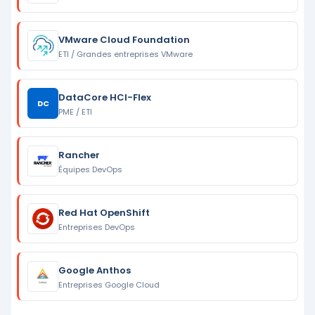
VMware Cloud Foundation
ETI / Grandes entreprises VMware
DataCore HCI-Flex
DC
PME / ETI
Rancher
Équipes DevOps
Red Hat OpenShift
Entreprises DevOps
Google Anthos
Entreprises Google Cloud