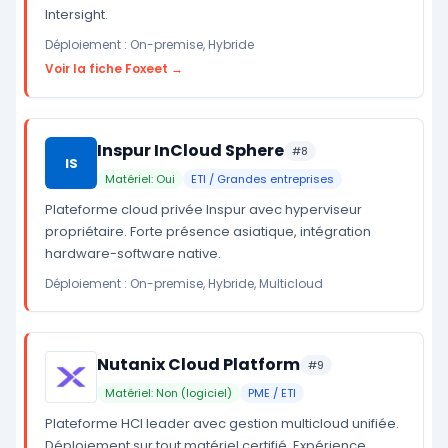
Intersight.
Déploiement : On-premise, Hybride
Voir la fiche Foxeet →
Inspur InCloud Sphere
#8
IS
Matériel: Oui
ETI / Grandes entreprises
Plateforme cloud privée Inspur avec hyperviseur
propriétaire. Forte présence asiatique, intégration
hardware-software native.
Déploiement : On-premise, Hybride, Multicloud
Nutanix Cloud Platform
#9
Matériel: Non (logiciel)
PME / ETI
Plateforme HCI leader avec gestion multicloud unifiée.
Déploiement sur tout matériel certifié. Expérience