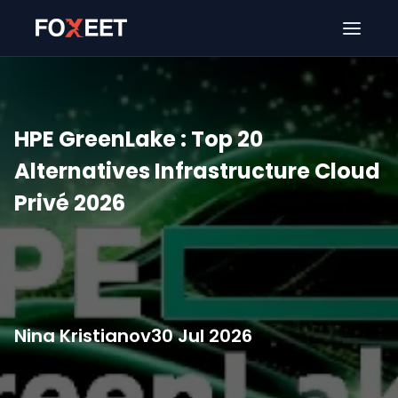
Ouver
HPE GreenLake : Top 20
Alternatives Infrastructure Cloud
Privé 2026
Nina Kristianov
30 Jul 2026