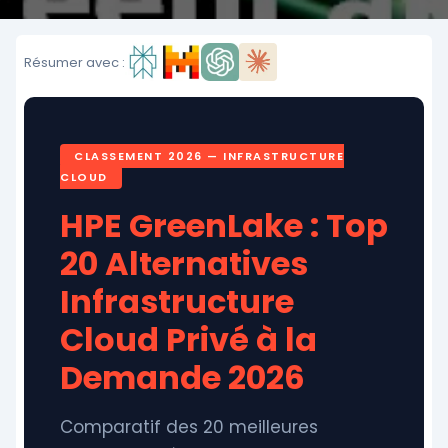
Résumer avec :
CLASSEMENT 2026 — INFRASTRUCTURE
CLOUD
HPE GreenLake : Top
20 Alternatives
Infrastructure
Cloud Privé à la
Demande 2026
Comparatif des 20 meilleures