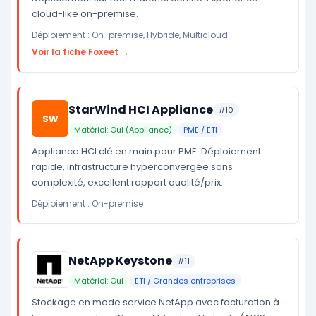
cloud-like on-premise.
Déploiement : On-premise, Hybride, Multicloud
Voir la fiche Foxeet →
StarWind HCI Appliance
#10
SW
Matériel: Oui (Appliance)
PME / ETI
Appliance HCI clé en main pour PME. Déploiement
rapide, infrastructure hyperconvergée sans
complexité, excellent rapport qualité/prix.
Déploiement : On-premise
NetApp Keystone
#11
Matériel: Oui
ETI / Grandes entreprises
Stockage en mode service NetApp avec facturation à