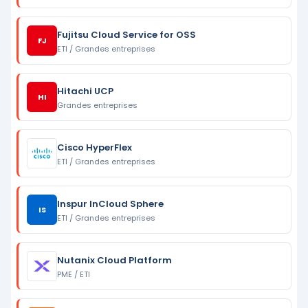
Fujitsu Cloud Service for OSS
FJ
ETI / Grandes entreprises
Hitachi UCP
HI
Grandes entreprises
Cisco HyperFlex
ETI / Grandes entreprises
Inspur InCloud Sphere
IS
ETI / Grandes entreprises
Nutanix Cloud Platform
PME / ETI