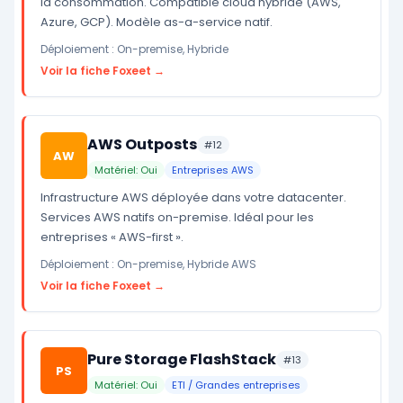
la consommation. Compatible cloud hybride (AWS,
Azure, GCP). Modèle as-a-service natif.
Déploiement : On-premise, Hybride
Voir la fiche Foxeet →
AWS Outposts
#12
AW
Matériel: Oui
Entreprises AWS
Infrastructure AWS déployée dans votre datacenter.
Services AWS natifs on-premise. Idéal pour les
entreprises « AWS-first ».
Déploiement : On-premise, Hybride AWS
Voir la fiche Foxeet →
Pure Storage FlashStack
#13
PS
Matériel: Oui
ETI / Grandes entreprises