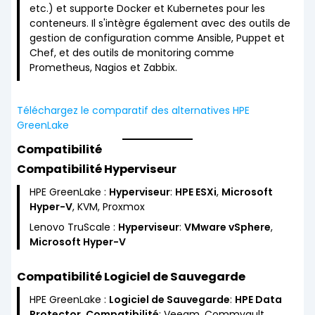
etc.) et supporte Docker et Kubernetes pour les
conteneurs. Il s'intègre également avec des outils de
gestion de configuration comme Ansible, Puppet et
Chef, et des outils de monitoring comme
Prometheus, Nagios et Zabbix.
Téléchargez le comparatif des alternatives HPE
GreenLake
Compatibilité
Compatibilité Hyperviseur
HPE GreenLake :
Hyperviseur
:
HPE ESXi
,
Microsoft
Hyper-V
, KVM, Proxmox
Lenovo TruScale :
Hyperviseur
:
VMware vSphere
,
Microsoft Hyper-V
Compatibilité Logiciel de Sauvegarde
HPE GreenLake :
Logiciel de Sauvegarde
:
HPE Data
Protector
,
Compatibilité
: Veeam, Commvault