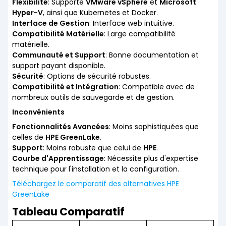
Flexibilité
: Supporte
VMware vSphere
et
Microsoft
Hyper-V
, ainsi que Kubernetes et Docker.
Interface de Gestion
: Interface web intuitive.
Compatibilité Matérielle
: Large compatibilité
matérielle.
Communauté et Support
: Bonne documentation et
support payant disponible.
Sécurité
: Options de sécurité robustes.
Compatibilité et Intégration
: Compatible avec de
nombreux outils de sauvegarde et de gestion.
Inconvénients
Fonctionnalités Avancées
: Moins sophistiquées que
celles de
HPE GreenLake
.
Support
: Moins robuste que celui de
HPE
.
Courbe d'Apprentissage
: Nécessite plus d'expertise
technique pour l'installation et la configuration.
Téléchargez le comparatif des alternatives HPE
GreenLake
Tableau Comparatif