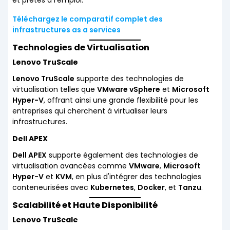
et prêtes à l'emploi.
Téléchargez le comparatif complet des
infrastructures as a services
Technologies de Virtualisation
Lenovo TruScale
Lenovo TruScale
supporte des technologies de
virtualisation telles que
VMware vSphere
et
Microsoft
Hyper-V
, offrant ainsi une grande flexibilité pour les
entreprises qui cherchent à virtualiser leurs
infrastructures.
Dell APEX
Dell APEX
supporte également des technologies de
virtualisation avancées comme
VMware
,
Microsoft
Hyper-V
et
KVM
, en plus d'intégrer des technologies
conteneurisées avec
Kubernetes
,
Docker
, et
Tanzu
.
Scalabilité et Haute Disponibilité
Lenovo TruScale