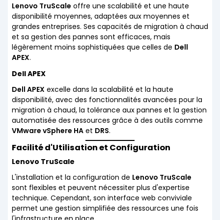
Lenovo TruScale
offre une scalabilité et une haute
disponibilité moyennes, adaptées aux moyennes et
grandes entreprises. Ses capacités de migration à chaud
et sa gestion des pannes sont efficaces, mais
légèrement moins sophistiquées que celles de
Dell
APEX
.
Dell APEX
Dell APEX
excelle dans la scalabilité et la haute
disponibilité, avec des fonctionnalités avancées pour la
migration à chaud, la tolérance aux pannes et la gestion
automatisée des ressources grâce à des outils comme
VMware vSphere HA
et
DRS
.
Facilité d'Utilisation et Configuration
Lenovo TruScale
L'installation et la configuration de
Lenovo TruScale
sont flexibles et peuvent nécessiter plus d'expertise
technique. Cependant, son interface web conviviale
permet une gestion simplifiée des ressources une fois
l'infrastructure en place.