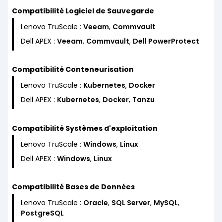
Compatibilité Logiciel de Sauvegarde
Lenovo TruScale :
Veeam
,
Commvault
Dell APEX :
Veeam
,
Commvault
,
Dell PowerProtect
Compatibilité Conteneurisation
Lenovo TruScale :
Kubernetes
,
Docker
Dell APEX :
Kubernetes
,
Docker
,
Tanzu
Compatibilité Systèmes d'exploitation
Lenovo TruScale :
Windows
,
Linux
Dell APEX :
Windows
,
Linux
Compatibilité Bases de Données
Lenovo TruScale :
Oracle
,
SQL Server
,
MySQL
,
PostgreSQL