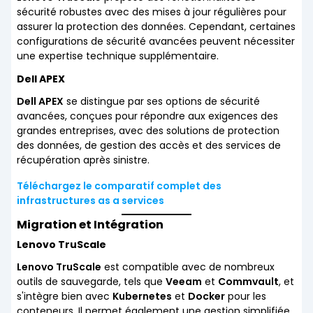
sécurité robustes avec des mises à jour régulières pour
assurer la protection des données. Cependant, certaines
configurations de sécurité avancées peuvent nécessiter
une expertise technique supplémentaire.
Dell APEX
Dell APEX
se distingue par ses options de sécurité
avancées, conçues pour répondre aux exigences des
grandes entreprises, avec des solutions de protection
des données, de gestion des accès et des services de
récupération après sinistre.
Téléchargez le comparatif complet des
infrastructures as a services
Migration et Intégration
Lenovo TruScale
Lenovo TruScale
est compatible avec de nombreux
outils de sauvegarde, tels que
Veeam
et
Commvault
, et
s'intègre bien avec
Kubernetes
et
Docker
pour les
conteneurs. Il permet également une gestion simplifiée