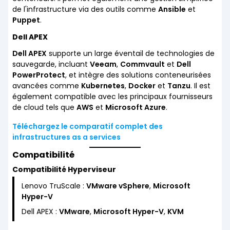
de l'infrastructure via des outils comme
Ansible
et
Puppet
.
Dell APEX
Dell APEX
supporte un large éventail de technologies de
sauvegarde, incluant
Veeam
,
Commvault
et
Dell
PowerProtect
, et intègre des solutions conteneurisées
avancées comme
Kubernetes
,
Docker
et
Tanzu
. Il est
également compatible avec les principaux fournisseurs
de cloud tels que
AWS
et
Microsoft Azure
.
Téléchargez le comparatif complet des
infrastructures as a services
Compatibilité
Compatibilité Hyperviseur
Lenovo TruScale :
VMware vSphere
,
Microsoft
Hyper-V
Dell APEX :
VMware
,
Microsoft Hyper-V
,
KVM