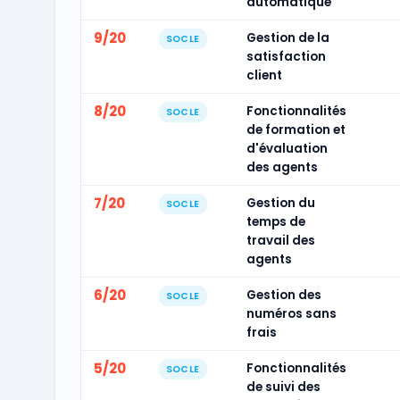
automatique
9/20
Gestion de la
SOCLE
satisfaction
client
8/20
Fonctionnalités
SOCLE
de formation et
d'évaluation
des agents
7/20
Gestion du
SOCLE
temps de
travail des
agents
6/20
Gestion des
SOCLE
numéros sans
frais
5/20
Fonctionnalités
SOCLE
de suivi des