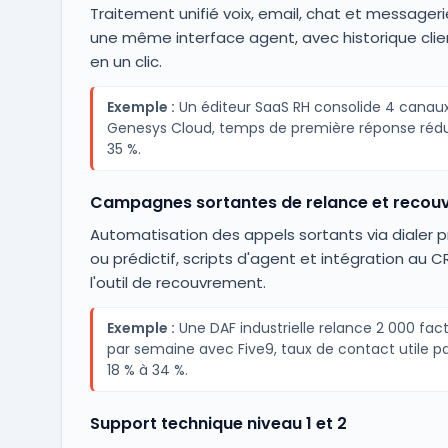
Traitement unifié voix, email, chat et messager
une même interface agent, avec historique clien
en un clic.
Exemple :
Un éditeur SaaS RH consolide 4 canau
Genesys Cloud, temps de première réponse rédu
35 %.
Campagnes sortantes de relance et recou
Automatisation des appels sortants via dialer p
ou prédictif, scripts d'agent et intégration au 
l'outil de recouvrement.
Exemple :
Une DAF industrielle relance 2 000 fac
par semaine avec Five9, taux de contact utile p
18 % à 34 %.
Support technique niveau 1 et 2