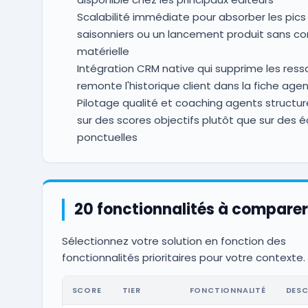
Scalabilité immédiate pour absorber les pics
saisonniers ou un lancement produit sans
matérielle
Intégration CRM native qui supprime les ressa
remonte l'historique client dans la fiche age
Pilotage qualité et coaching agents structur
sur des scores objectifs plutôt que sur des 
ponctuelles
20 fonctionnalités à comparer
Sélectionnez votre solution en fonction des
fonctionnalités prioritaires pour votre contexte.
SCORE
TIER
FONCTIONNALITÉ
DESC