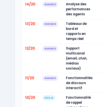
14/20
Analyse des
AVANCE
performances
des agents
13/20
Tableaux de
AVANCE
bord et
rapports en
temps réel
12/20
Support
AVANCE
multicanal
(email, chat,
médias
sociaux)
11/20
Fonctionnalités
AVANCE
de discours
interactif
10/20
Fonctionnalité
SOCLE
de rappel