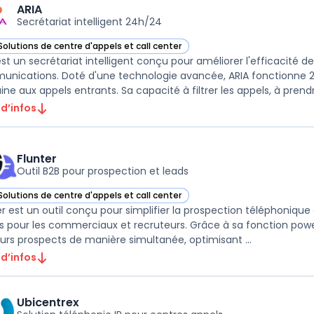
ARIA
Secrétariat intelligent 24h/24
Solutions de centre d'appels et call center
ir ARIA dans cette catégorie
est un secrétariat intelligent conçu pour améliorer l'efficacité d
nications. Doté d'une technologie avancée, ARIA fonctionne 2
ne aux appels entrants. Sa capacité à filtrer les appels, à prendr
 d’infos
Flunter
Outil B2B pour prospection et leads
Solutions de centre d'appels et call center
r Flunter dans cette catégorie
er est un outil conçu pour simplifier la prospection téléphonique
 pour les commerciaux et recruteurs. Grâce à sa fonction power 
eurs prospects de manière simultanée, optimisant ...
 d’infos
Ubicentrex