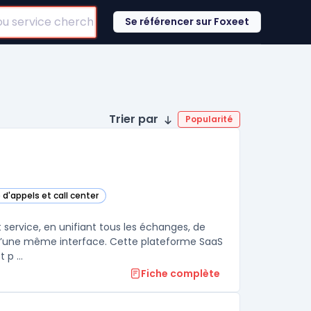
Se référencer sur Foxeet
Trier par
Popularité
 d'appels et call center
ette catégorie
t service, en unifiant tous les échanges, de
in d’une même interface. Cette plateforme SaaS
p ...
Fiche complète