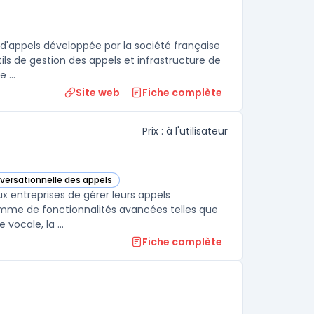
 d'appels développée par la société française
ils de gestion des appels et infrastructure de
 ...
Site web
Fiche complète
Prix : à l'utilisateur
nversationnelle des appels
e catégorie
ux entreprises de gérer leurs appels
gamme de fonctionnalités avancées telles que
vocale, la ...
Fiche complète