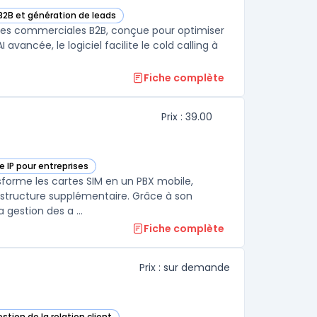
B2B et génération de leads
tégorie
ipes commerciales B2B, conçue pour optimiser
avancée, le logiciel facilite le cold calling à
Fiche complète
Prix : 39.00
e IP pour entreprises
atégorie
sforme les cartes SIM en un PBX mobile,
astructure supplémentaire. Grâce à son
 gestion des a ...
Fiche complète
Prix : sur demande
stion de la relation client