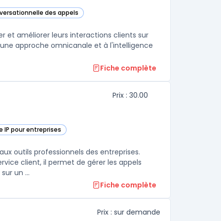
nversationnelle des appels
tégorie
 et améliorer leurs interactions clients sur
 une approche omnicanale et à l'intelligence
Fiche complète
Prix : 30.00
e IP pour entreprises
tégorie
aux outils professionnels des entreprises.
ce client, il permet de gérer les appels
ur un ...
Fiche complète
Prix : sur demande