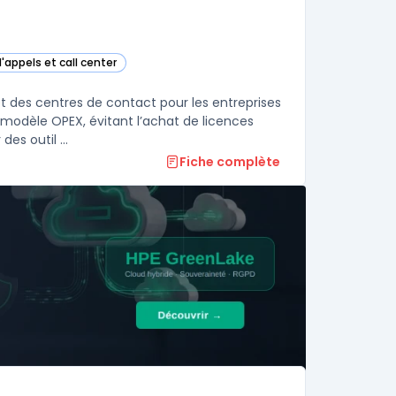
'appels et call center
ans cette catégorie
 des centres de contact pour les entreprises
modèle OPEX, évitant l’achat de licences
es outil ...
Fiche complète