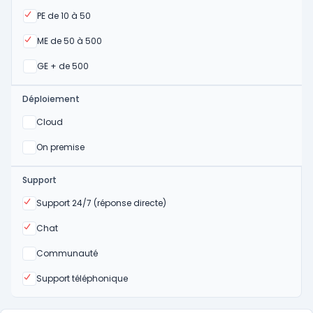
Oui
PE de 10 à 50
Oui
ME de 50 à 500
Oui
GE + de 500
Déploiement
Oui
Cloud
Oui
On premise
Support
Oui
Support 24/7 (réponse directe)
Oui
Chat
Non
Communauté
Oui
Support téléphonique