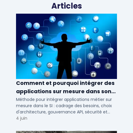
Articles
Comment et pourquoi intégrer des
applications sur mesure dans son
SI ?
Méthode pour intégrer applications métier sur
mesure dans le SI : cadrage des besoins, choix
d'architecture, gouvernance API, sécurité et
conduite du changement.
4 juin