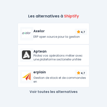
Les alternatives à
Shiptify
Axelor
4,7
ERP open source pour la gestion
Aptean
Pilotez vos opérations métier avec
une plateforme sectorielle unifiée
erplain
4,7
Gestion de stock et de commandes
en
Voir toutes les alternatives