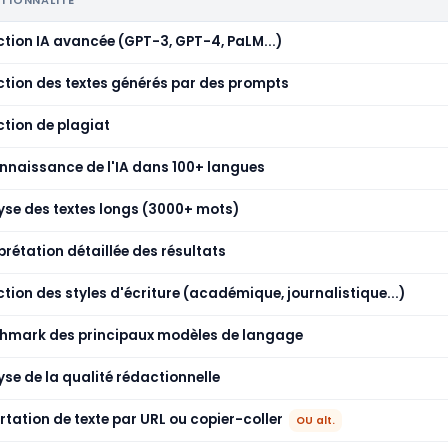
TIONNALITÉ
ction IA avancée (GPT-3, GPT-4, PaLM...)
ction des textes générés par des prompts
ction de plagiat
nnaissance de l'IA dans 100+ langues
yse des textes longs (3000+ mots)
prétation détaillée des résultats
tion des styles d'écriture (académique, journalistique...)
hmark des principaux modèles de langage
se de la qualité rédactionnelle
tation de texte par URL ou copier-coller
OU alt.