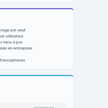
trage par seuil
ar utilisateur
 tenu à jour
isés en entreprise
n-francophones