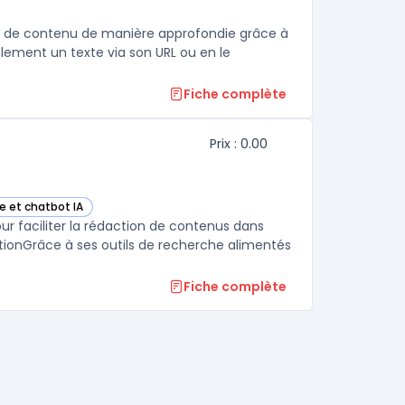
lyse de contenu de manière approfondie grâce à
mplement un texte via son URL ou en le
Fiche complète
Prix : 0.00
e et chatbot IA
e
r faciliter la rédaction de contenus dans
ationGrâce à ses outils de recherche alimentés
Fiche complète