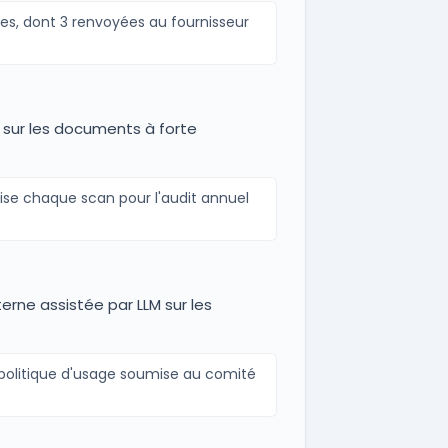
tes, dont 3 renvoyées au fournisseur
t sur les documents à forte
lise chaque scan pour l'audit annuel
terne assistée par LLM sur les
a politique d'usage soumise au comité