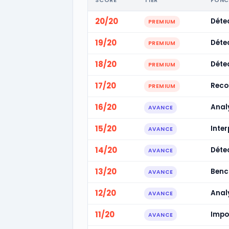
SCORE
TIER
FONC
20/20
Déte
PREMIUM
19/20
Déte
PREMIUM
18/20
Déte
PREMIUM
17/20
Reco
PREMIUM
16/20
Anal
AVANCE
15/20
Inter
AVANCE
14/20
Détec
AVANCE
13/20
Benc
AVANCE
12/20
Analy
AVANCE
11/20
Impor
AVANCE