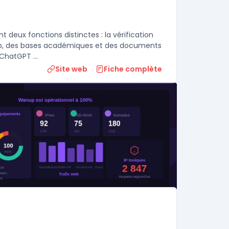
 deux fonctions distinctes : la vérification
web, des bases académiques et des documents
ChatGPT ...
Site web
Fiche complète