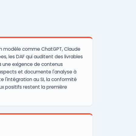
ar un modèle comme ChatGPT, Claude
s, les DAF qui auditent des livrables
s à une exigence de contenus
suspects et documente l'analyse à
e l'intégration au SI, la conformité
ux positifs restent la première