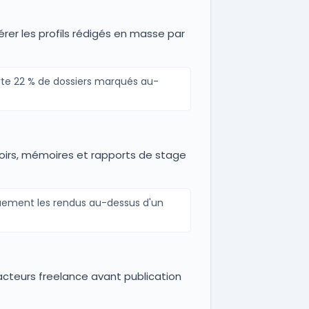
rer les profils rédigés en masse par
rte 22 % de dossiers marqués au-
evoirs, mémoires et rapports de stage
uement les rendus au-dessus d'un
acteurs freelance avant publication