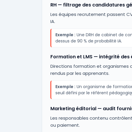
RH — filtrage des candidatures g
Les équipes recrutement passent CV, 
IA.
Exemple :
Une DRH de cabinet de cons
dessus de 90 % de probabilité IA.
Formation et LMS — intégrité des
Directions formation et organismes ce
rendus par les apprenants.
Exemple :
Un organisme de formation
seuil défini par le référent pédagogiq
Marketing éditorial — audit fourn
Les responsables contenu contrôlent 
ou paiement.