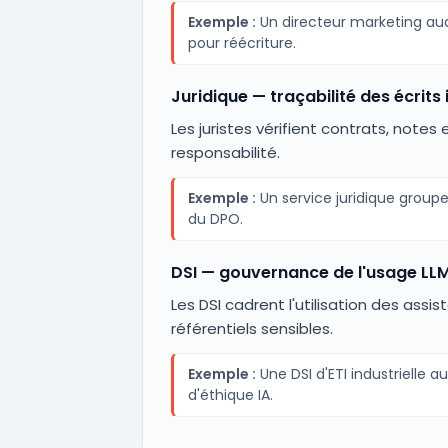
Exemple :
Un directeur marketing audi
pour réécriture.
Juridique — traçabilité des écrits
Les juristes vérifient contrats, note
responsabilité.
Exemple :
Un service juridique groupe
du DPO.
DSI — gouvernance de l'usage LLM
Les DSI cadrent l'utilisation des assi
référentiels sensibles.
Exemple :
Une DSI d'ETI industrielle 
d'éthique IA.