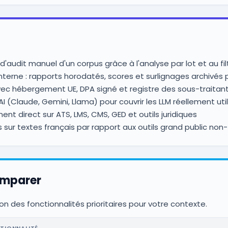
audit manuel d'un corpus grâce à l'analyse par lot et au fil
nterne : rapports horodatés, scores et surlignages archivés p
 hébergement UE, DPA signé et registre des sous-traitants
 (Claude, Gemini, Llama) pour couvrir les LLM réellement util
ment direct sur ATS, LMS, CMS, GED et outils juridiques
s sur textes français par rapport aux outils grand public no
omparer
on des fonctionnalités prioritaires pour votre contexte.