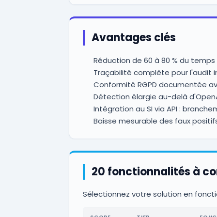
Avantages clés
Réduction de 60 à 80 % du temps d'
Traçabilité complète pour l'audit i
Conformité RGPD documentée avec
Détection élargie au-delà d'OpenAI
Intégration au SI via API : branche
Baisse mesurable des faux positif
20 fonctionnalités à c
Sélectionnez votre solution en foncti