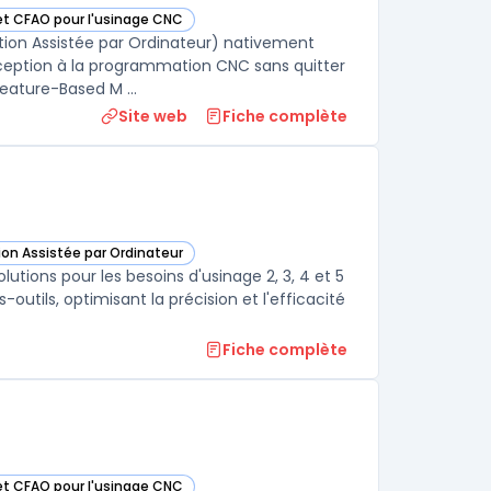
 et CFAO pour l'usinage CNC
 cette catégorie
tion Assistée par Ordinateur) nativement
nception à la programmation CNC sans quitter
ature-Based M ...
Site web
Fiche complète
ion Assistée par Ordinateur
te catégorie
lutions pour les besoins d'usinage 2, 3, 4 et 5
utils, optimisant la précision et l'efficacité
Fiche complète
 et CFAO pour l'usinage CNC