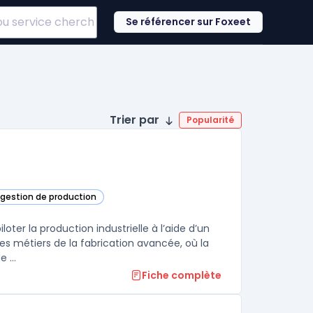
Se référencer sur Foxeet
Trier par
Popularité
 gestion de production
DELMIA dans cette catégorie
ter la production industrielle à l’aide d’un
s métiers de la fabrication avancée, où la
 ...
Fiche complète