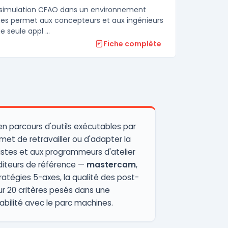
t simulation CFAO dans un environnement
lines permet aux concepteurs et aux ingénieurs
seule appl ...
Fiche complète
n parcours d'outils exécutables par
t de retravailler ou d'adapter la
stes et aux programmeurs d'atelier
éditeurs de référence —
mastercam
,
ratégies 5-axes, la qualité des post-
ur 20 critères pesés dans une
rabilité avec le parc machines.