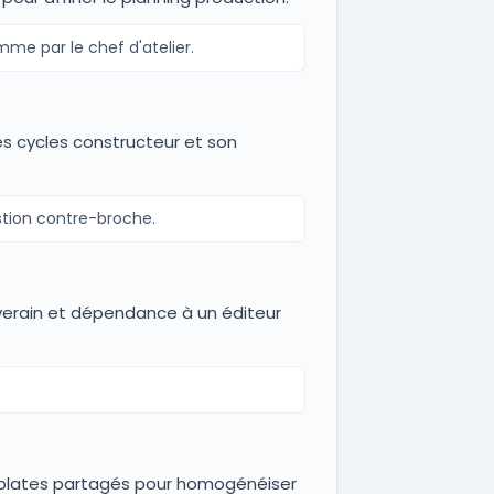
me par le chef d'atelier.
s cycles constructeur et son
tion contre-broche.
verain et dépendance à un éditeur
mplates partagés pour homogénéiser