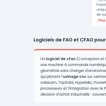
— vo
Fusio
uniqu
de su
Plus
Logiciels de FAO et CFAO pour
Un
logiciel de cfao
(Conception et F
une machine à commande numérique. 
géométrie sans changer d'environnem
qui pilotent l'
usinage cnc
sur centre
solidcam, TopSolid, HyperMILL, PowerM
processeurs et l'intégration avec le
décision d'achat industrielle : couve