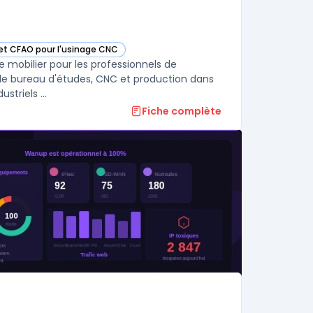
 et CFAO pour l'usinage CNC
ns cette catégorie
e mobilier pour les professionnels de
 de bureau d'études, CNC et production dans
un environnement unique. Les utilisateurs ciblent les pilotes de flux industriels ...
Fiche complète