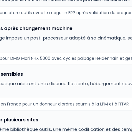
nclature outils avec le magasin ERP après validation du program
rs après changement machine
nage impose un post-processeur adapté à sa cinématique, se
our DMG Mori NHX 5000 avec cycles palpage Heidenhain et ges
 sensibles
autique arbitrent entre licence flottante, hébergement sou
n France pour un donneur d'ordres soumis à la LPM et à l'ITAR.
 plusieurs sites
ême bibliothèque outils, une même codification et des te