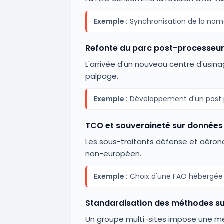
Exemple :
Synchronisation de la nome
Refonte du parc post-processeu
L'arrivée d'un nouveau centre d'usi
palpage.
Exemple :
Développement d'un post p
TCO et souveraineté sur données
Les sous-traitants défense et aéron
non-européen.
Exemple :
Choix d'une FAO hébergée e
Standardisation des méthodes sur
Un groupe multi-sites impose une m