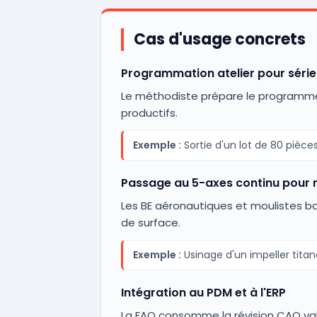
Cas d'usage concrets
Programmation atelier pour séri
Le méthodiste prépare le programme CN
productifs.
Exemple :
Sortie d'un lot de 80 piè
Passage au 5-axes continu pour 
Les BE aéronautiques et moulistes bas
de surface.
Exemple :
Usinage d'un impeller titane
Intégration au PDM et à l'ERP
La FAO consomme la révision CAO vali