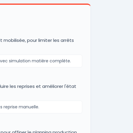
mobilisée, pour limiter les arrêts
avec simulation matière complète.
re les reprises et améliorer l'état
ns reprise manuelle.
our affiner le planning production.