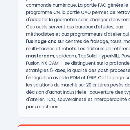
commande numérique. La partie FAO génère le
programme CN, la partie CAO permet de retrava
d'adapter la géométrie sans changer d'enviro
Ces outils servent aux bureaux d'études, aux
méthodistes et aux programmeurs d'atelier qui 
l'
usinage cnc
sur centres de fraisage, tours, m
multi-tâches et robots. Les éditeurs de référen
mastercam
, solidcam, TopSolid, HyperMILL, Pow
Fusion, NX CAM — se distinguent sur la profonde
stratégies 5-axes, la qualité des post-processe
l'intégration avec le PDM et l'ERP. Cette page 
les solutions du marché sur 20 critères pesés d
décision d'achat industrielle : couverture des t
d'atelier, TCO, souveraineté et interopérabilité 
parc machines.