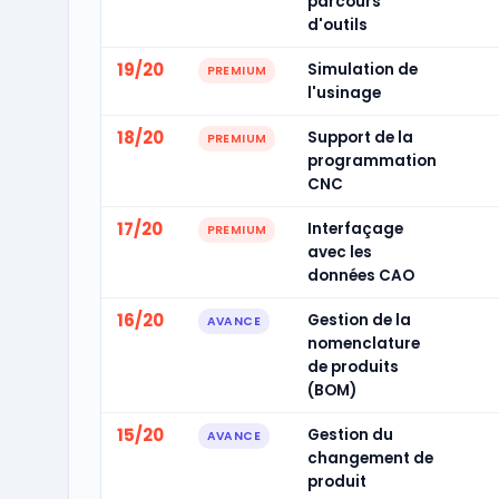
parcours
d'outils
19/20
Simulation de
PREMIUM
l'usinage
18/20
Support de la
PREMIUM
programmation
CNC
17/20
Interfaçage
PREMIUM
avec les
données CAO
16/20
Gestion de la
AVANCE
nomenclature
de produits
(BOM)
15/20
Gestion du
AVANCE
changement de
produit