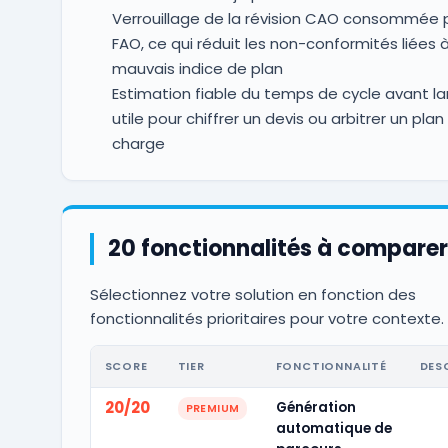
Verrouillage de la révision CAO consommée p
FAO, ce qui réduit les non-conformités liées 
mauvais indice de plan
Estimation fiable du temps de cycle avant l
utile pour chiffrer un devis ou arbitrer un plan
charge
20 fonctionnalités à comparer
Sélectionnez votre solution en fonction des
fonctionnalités prioritaires pour votre contexte.
SCORE
TIER
FONCTIONNALITÉ
DES
20/20
Génération
PREMIUM
automatique de