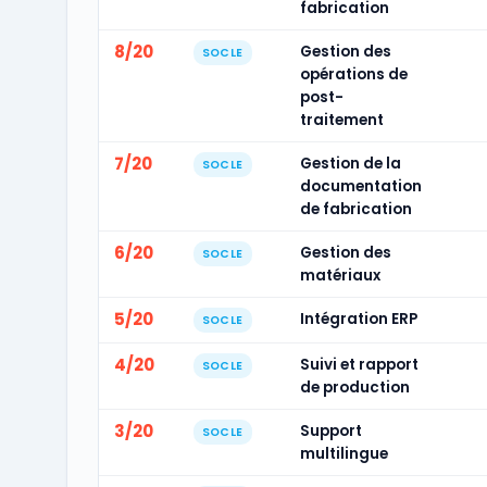
fabrication
8/20
Gestion des
SOCLE
opérations de
post-
traitement
7/20
Gestion de la
SOCLE
documentation
de fabrication
6/20
Gestion des
SOCLE
matériaux
5/20
Intégration ERP
SOCLE
4/20
Suivi et rapport
SOCLE
de production
3/20
Support
SOCLE
multilingue