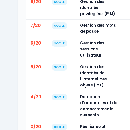
8/20
Gestion des
SOCLE
identités
privilégiées (PIM)
7/20
Gestion des mots
SOCLE
de passe
6/20
Gestion des
SOCLE
sessions
utilisateur
5/20
Gestion des
SOCLE
identités de
l'Internet des
objets (IoT)
4/20
Détection
SOCLE
d'anomalies et de
comportements
suspects
3/20
Résilience et
SOCLE