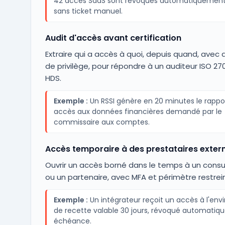
42 accès SaaS sont révoqués automatiquement
sans ticket manuel.
Audit d'accès avant certification
Extraire qui a accès à quoi, depuis quand, avec 
de privilège, pour répondre à un auditeur ISO 27
HDS.
Exemple :
Un RSSI génère en 20 minutes le rappo
accès aux données financières demandé par le
commissaire aux comptes.
Accès temporaire à des prestataires exter
Ouvrir un accès borné dans le temps à un consul
ou un partenaire, avec MFA et périmètre restrein
Exemple :
Un intégrateur reçoit un accès à l'en
de recette valable 30 jours, révoqué automati
échéance.