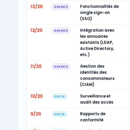
13/20
Fonctionnalités de
AVANCE
single sign-on
(SSO)
12/20
Intégration avec
AVANCE
les annuaires
existants (LDAP,
Active Directory,
etc.)
11/20
Gestion des
AVANCE
identités des
consommateurs
(CIAM)
10/20
Surveillance et
SOCLE
audit des accès
9/20
Rapports de
SOCLE
conformité