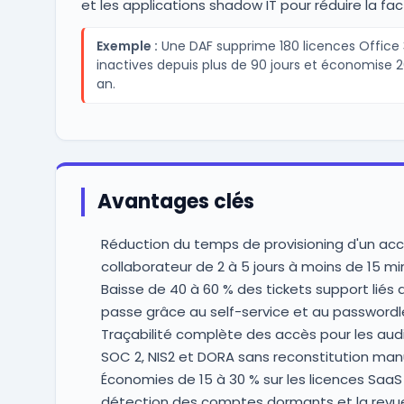
et les applications shadow IT pour réduire la fa
Exemple :
Une DAF supprime 180 licences Office
inactives depuis plus de 90 jours et économise 
an.
Avantages clés
Réduction du temps de provisioning d'un ac
collaborateur de 2 à 5 jours à moins de 15 m
Baisse de 40 à 60 % des tickets support liés
passe grâce au self-service et au passwordl
Traçabilité complète des accès pour les audi
SOC 2, NIS2 et DORA sans reconstitution man
Économies de 15 à 30 % sur les licences SaaS 
détection des comptes dormants et la revu