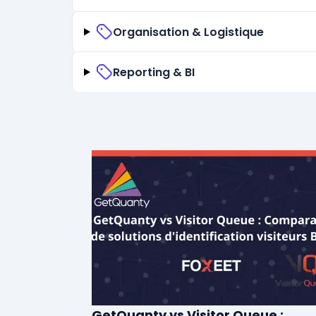
Organisation & Logistique
Reporting & BI
GetQuanty vs Visitor Queue :