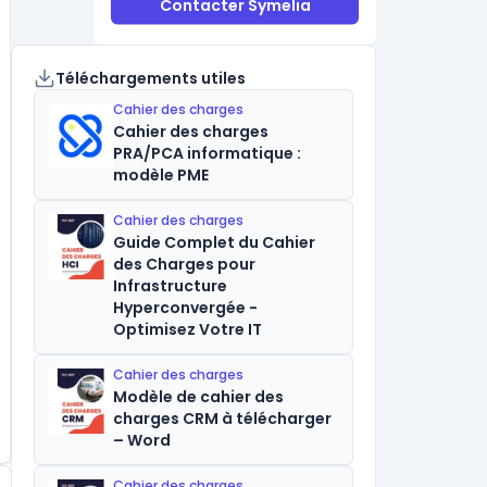
Contacter Symelia
Téléchargements utiles
Cahier des charges
Cahier des charges
PRA/PCA informatique :
modèle PME
Cahier des charges
Guide Complet du Cahier
des Charges pour
Infrastructure
Hyperconvergée -
Optimisez Votre IT
Cahier des charges
Modèle de cahier des
charges CRM à télécharger
– Word
Cahier des charges