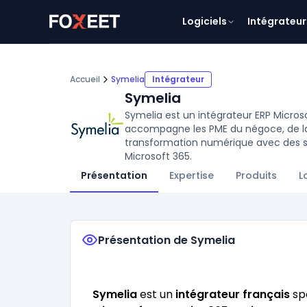
Logiciels
Intégrateur
Accueil
Symelia
Intégrateur
Symelia
Symelia est un intégrateur ERP Micros
accompagne les PME du négoce, de la 
transformation numérique avec des so
Microsoft 365.
Présentation
Expertise
Produits
L
Présentation de Symelia
Symelia
est un
intégrateur français
spé