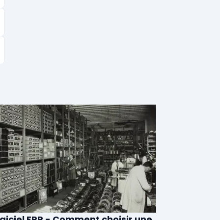
giciel ERP - Comment choisir une