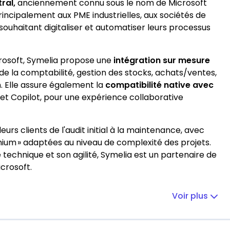
ral,
anciennement connu sous le nom de Microsoft
incipalement aux PME industrielles, aux sociétés de
souhaitant digitaliser et automatiser leurs processus
crosoft, Symelia propose une
intégration sur mesure
s de la comptabilité, gestion des stocks, achats/ventes,
n. Elle assure également la
compatibilité native avec
et Copilot, pour une expérience collaborative
s clients de l'audit initial à la maintenance, avec
remium » adaptées au niveau de complexité des projets.
technique et son agilité, Symelia est un partenaire de
crosoft.
Voir plus