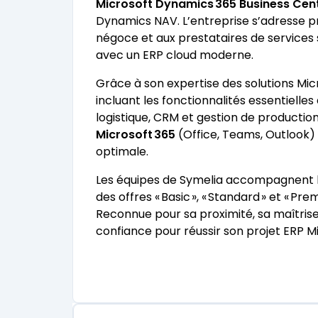
Microsoft Dynamics 365 Business Cent
Dynamics NAV. L’entreprise s’adresse pr
négoce et aux prestataires de services 
avec un ERP cloud moderne.
Grâce à son expertise des solutions Mi
incluant les fonctionnalités essentielle
logistique, CRM et gestion de productio
Microsoft 365
(Office, Teams, Outlook) 
optimale.
Les équipes de Symelia accompagnent leur
des offres « Basic », « Standard » et « P
Reconnue pour sa proximité, sa maîtrise 
confiance pour réussir son projet ERP Mi