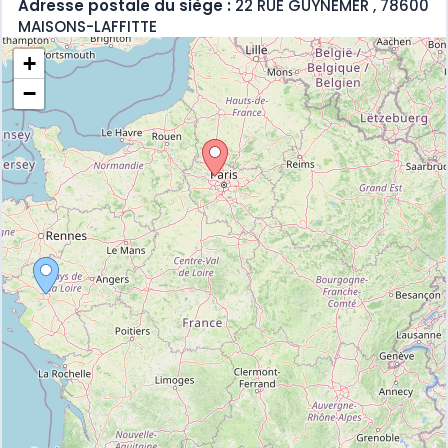
Adresse postale du siège :
22 RUE GUYNEMER , 78600
MAISONS-LAFFITTE
+
−