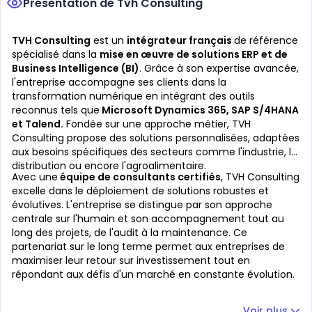
Présentation de Tvh Consulting
TVH Consulting
est un
intégrateur français
de référence
spécialisé dans la
mise en œuvre de solutions ERP et de
Business Intelligence (BI)
. Grâce à son expertise avancée,
l'entreprise accompagne ses clients dans la
transformation numérique en intégrant des outils
reconnus tels que
Microsoft Dynamics 365, SAP S/4HANA
et Talend.
Fondée sur une approche métier, TVH
Consulting propose des solutions personnalisées, adaptées
aux besoins spécifiques des secteurs comme l'industrie, la
distribution ou encore l'agroalimentaire.
Avec une
équipe de consultants certifiés
, TVH Consulting
excelle dans le déploiement de solutions robustes et
évolutives. L'entreprise se distingue par son approche
centrale sur l'humain et son accompagnement tout au
long des projets, de l'audit à la maintenance. Ce
partenariat sur le long terme permet aux entreprises de
maximiser leur retour sur investissement tout en
répondant aux défis d'un marché en constante évolution.
Voir plus