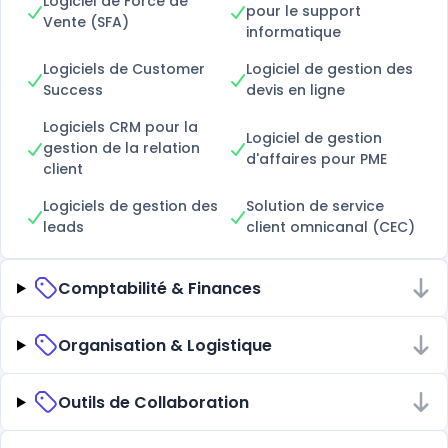
Logiciel de Force de
pour le support
Vente (SFA)
informatique
Logiciels de Customer
Logiciel de gestion des
Success
devis en ligne
Logiciels CRM pour la
Logiciel de gestion
gestion de la relation
d'affaires pour PME
client
Logiciels de gestion des
Solution de service
leads
client omnicanal (CEC)
Comptabilité & Finances
Organisation & Logistique
Outils de Collaboration