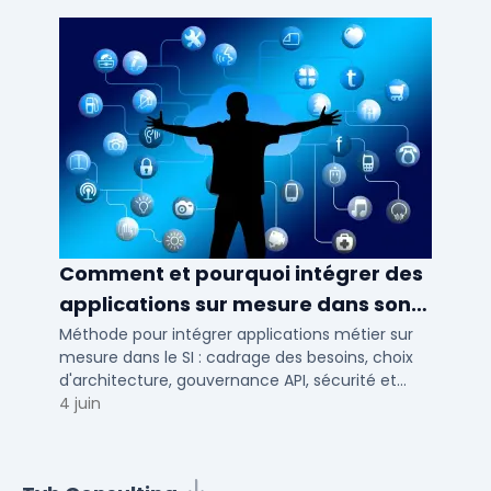
Comment et pourquoi intégrer des
applications sur mesure dans son
SI ?
Méthode pour intégrer applications métier sur
mesure dans le SI : cadrage des besoins, choix
d'architecture, gouvernance API, sécurité et
conduite du changement.
4 juin