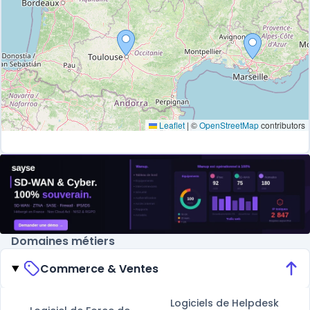
Leaflet
|
©
OpenStreetMap
contributors
Domaines métiers
Commerce & Ventes
Logiciels de Helpdesk