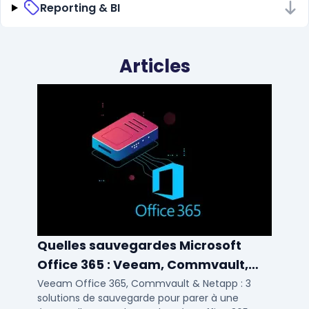
Reporting & BI
Articles
Quelles sauvegardes Microsoft
Office 365 : Veeam, Commvault,
Netapp
Veeam Office 365, Commvault & Netapp : 3
solutions de sauvegarde pour parer à une