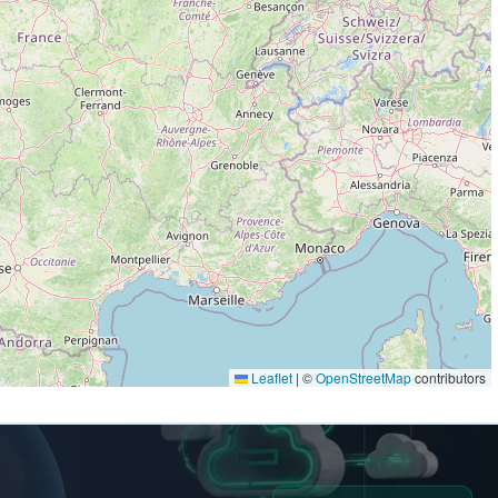
Leaflet
|
©
OpenStreetMap
contributors