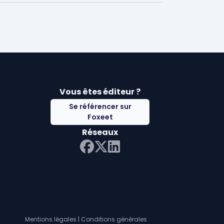
Vous êtes éditeur ?
Se référencer sur
Foxeet
Réseaux
LinkedIn
Facebook
Twitter X
Mentions légales
|
Conditions générales