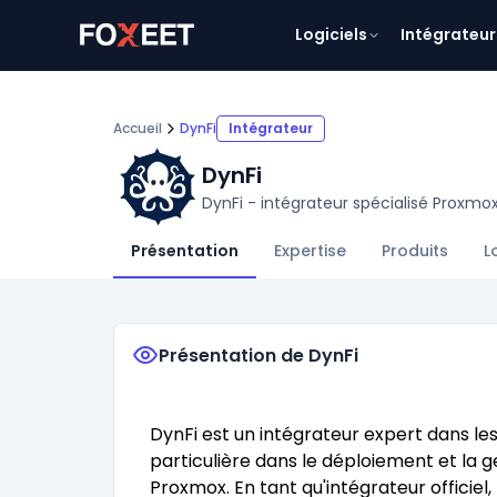
Logiciels
Intégrateur
Accueil
DynFi
Intégrateur
DynFi
DynFi - intégrateur spécialisé Proxmo
Présentation
Expertise
Produits
L
Présentation de DynFi
DynFi est un intégrateur expert dans le
particulière dans le déploiement et la g
Proxmox. En tant qu'intégrateur officiel,