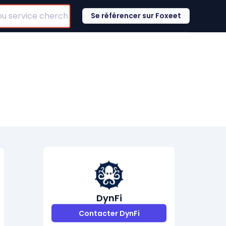
Se référencer sur Foxeet
DynFi
Contacter DynFi