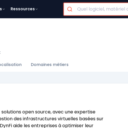
s
Ressources
x
ocalisation
Domaines métiers
s solutions open source, avec une expertise
estion des infrastructures virtuelles basées sur
 DynFi aide les entreprises à optimiser leur