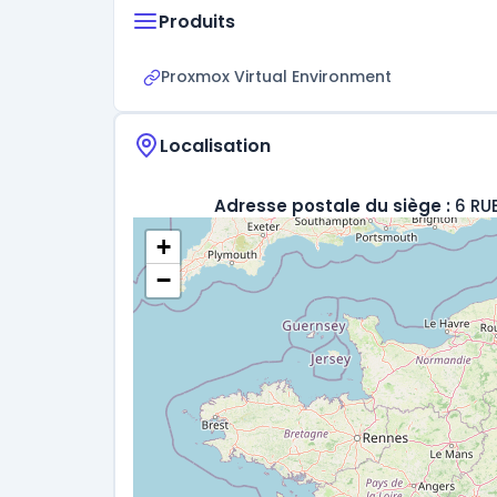
Produits
Proxmox Virtual Environment
Localisation
Adresse postale du siège :
6 RU
+
−