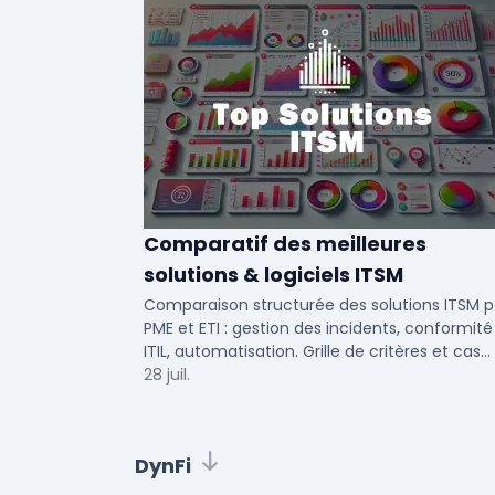
Comparatif des meilleures
solutions & logiciels ITSM
Comparaison structurée des solutions ITSM p
PME et ETI : gestion des incidents, conformité
ITIL, automatisation. Grille de critères et cas
d'usage par taille d'entreprise.
28 juil.
DynFi