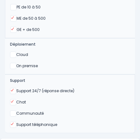
Oui
PE de 10 à 50
Oui
ME de 50 à 500
Oui
GE + de 500
Déploiement
Oui
Cloud
Oui
On premise
Support
Oui
Support 24/7 (réponse directe)
Oui
Chat
Non
Communauté
Oui
Support téléphonique