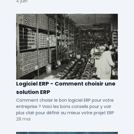
conduite du changement.
4 juin
Logiciel ERP - Comment choisir une
solution ERP
Comment choisir le bon logiciel ERP pour votre
entreprise ? Voici les bons conseils pour y voir
plus clair pour définir au mieux votre projet ERP
28 mai