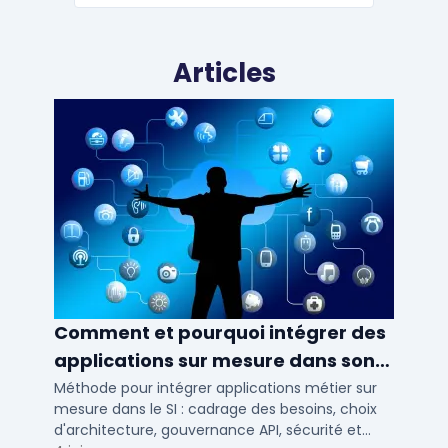
Articles
Comment et pourquoi intégrer des
applications sur mesure dans son
SI ?
Méthode pour intégrer applications métier sur
mesure dans le SI : cadrage des besoins, choix
d'architecture, gouvernance API, sécurité et