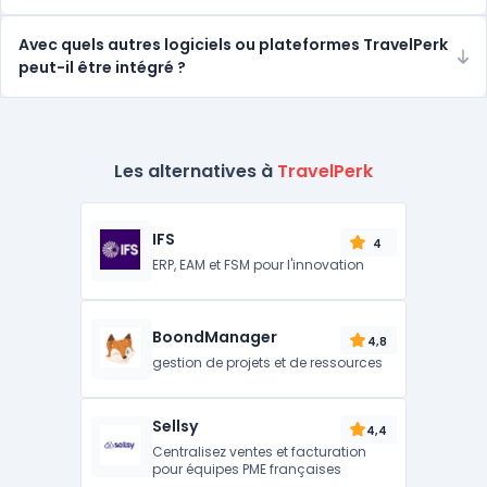
Avec quels autres logiciels ou plateformes TravelPerk
peut-il être intégré ?
Les alternatives à
TravelPerk
IFS
4
ERP, EAM et FSM pour l'innovation
BoondManager
4,8
gestion de projets et de ressources
Sellsy
4,4
Centralisez ventes et facturation
pour équipes PME françaises