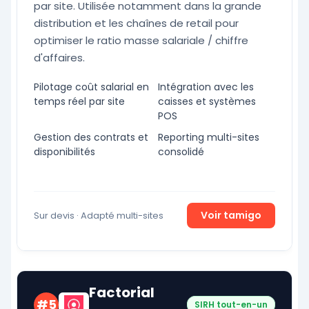
par site. Utilisée notamment dans la grande
distribution et les chaînes de retail pour
optimiser le ratio masse salariale / chiffre
d'affaires.
Pilotage coût salarial en
Intégration avec les
temps réel par site
caisses et systèmes
POS
Gestion des contrats et
Reporting multi-sites
disponibilités
consolidé
Voir tamigo
Sur devis · Adapté multi-sites
Factorial
#5
SIRH tout-en-un