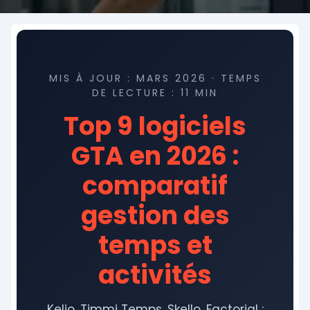
MIS À JOUR : MARS 2026 · TEMPS
DE LECTURE : 11 MIN
Top 9 logiciels
GTA en 2026 :
comparatif
gestion des
temps et
activités
Kelio, Timmi Temps, Skello, Factorial :