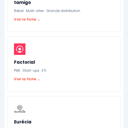
tamigo
Retail · Multi-sites · Grande distribution
Voir la fiche →
Factorial
PME · Start-ups · ETI
Voir la fiche →
Eurécia