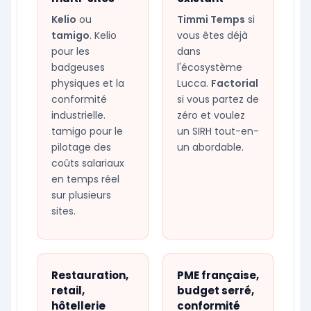
Kelio
ou
Timmi Temps
si
tamigo
. Kelio
vous êtes déjà
pour les
dans
badgeuses
l'écosystème
physiques et la
Lucca.
Factorial
conformité
si vous partez de
industrielle.
zéro et voulez
tamigo pour le
un SIRH tout-en-
pilotage des
un abordable.
coûts salariaux
en temps réel
sur plusieurs
sites.
Restauration,
PME française,
retail,
budget serré,
hôtellerie
conformité