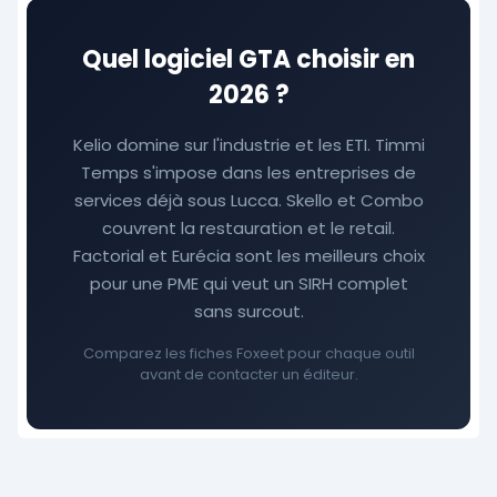
Quel logiciel GTA choisir en
2026 ?
Kelio domine sur l'industrie et les ETI. Timmi
Temps s'impose dans les entreprises de
services déjà sous Lucca. Skello et Combo
couvrent la restauration et le retail.
Factorial et Eurécia sont les meilleurs choix
pour une PME qui veut un SIRH complet
sans surcout.
Comparez les fiches Foxeet pour chaque outil
avant de contacter un éditeur.