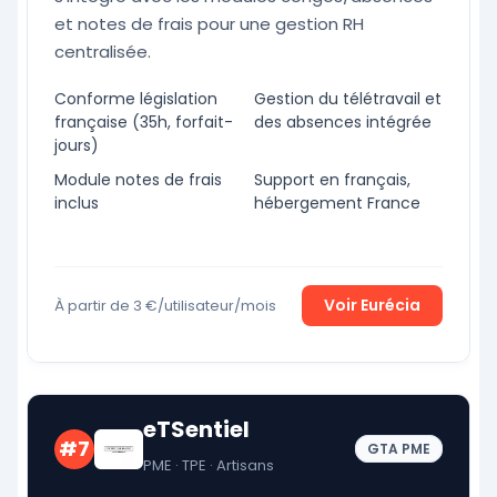
et notes de frais pour une gestion RH
centralisée.
Conforme législation
Gestion du télétravail et
française (35h, forfait-
des absences intégrée
jours)
Module notes de frais
Support en français,
inclus
hébergement France
Voir Eurécia
À partir de 3 €/utilisateur/mois
eTSentiel
#7
GTA PME
PME · TPE · Artisans