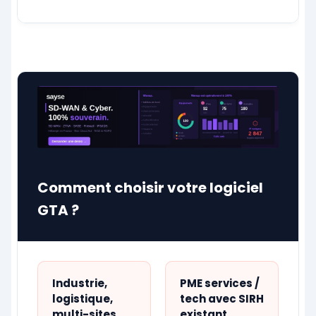
Comment choisir votre logiciel
GTA ?
Industrie,
PME services /
logistique,
tech avec SIRH
multi-sites
existant