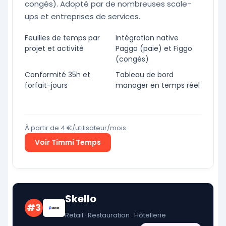
congés). Adopté par de nombreuses scale-
ups et entreprises de services.
Feuilles de temps par
Intégration native
projet et activité
Pagga (paie) et Figgo
(congés)
Conformité 35h et
Tableau de bord
forfait-jours
manager en temps réel
À partir de 4 €/utilisateur/mois
Voir Timmi Temps
Skello
#3
Retail · Restauration · Hôtellerie