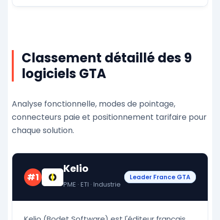
Classement détaillé des 9
logiciels GTA
Analyse fonctionnelle, modes de pointage,
connecteurs paie et positionnement tarifaire pour
chaque solution.
Kelio
#1
Leader France GTA
PME · ETI · Industrie
Kelio (Bodet Software) est l'éditeur français