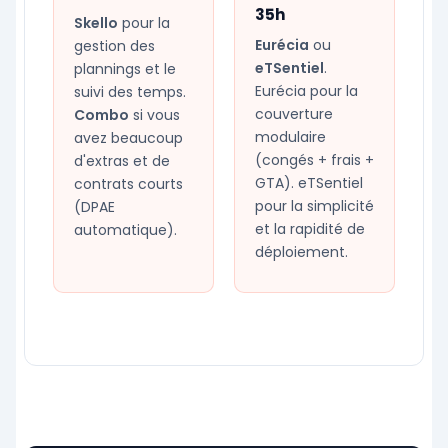
35h
Skello
pour la
Eurécia
ou
gestion des
eTSentiel
.
plannings et le
Eurécia pour la
suivi des temps.
couverture
Combo
si vous
modulaire
avez beaucoup
(congés + frais +
d'extras et de
GTA). eTSentiel
contrats courts
pour la simplicité
(DPAE
et la rapidité de
automatique).
déploiement.