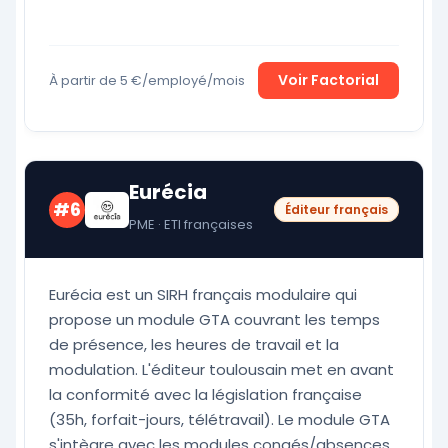
Voir Factorial
À partir de 5 €/employé/mois
Eurécia
#6
Éditeur français
PME · ETI françaises
Eurécia est un SIRH français modulaire qui
propose un module GTA couvrant les temps
de présence, les heures de travail et la
modulation. L'éditeur toulousain met en avant
la conformité avec la législation française
(35h, forfait-jours, télétravail). Le module GTA
s'intègre avec les modules congés/absences