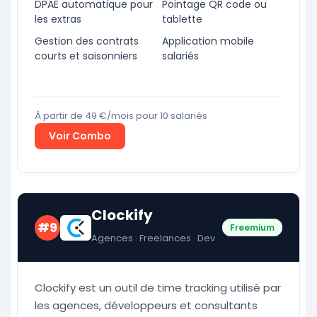
DPAE automatique pour
Pointage QR code ou
les extras
tablette
Gestion des contrats
Application mobile
courts et saisonniers
salariés
À partir de 49 €/mois pour 10 salariés
Voir Combo
Clockify
#9
Freemium
Agences · Freelances · Dev
Clockify est un outil de time tracking utilisé par
les agences, développeurs et consultants