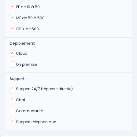
Oui
PE de 10 à 50
Oui
ME de 50 à 500
Oui
GE + de 500
Déploiement
Oui
Cloud
Oui
On premise
Support
Oui
Support 24/7 (réponse directe)
Oui
Chat
Non
Communauté
Oui
Support téléphonique