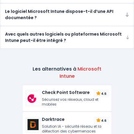
Le logiciel Microsoft Intune dispose-t-il d’une API
documentée ?
Avec quels autres logiciels ou plateformes Microsoft
Intune peut-il être intégré ?
Les alternatives à
Microsoft
Intune
Check Point Software
4.6
Sécurisez vos réseaux, cloud et
mobiles
Darktrace
4.6
Solution IA - sécurité réseau et la
détection des cybermenaces