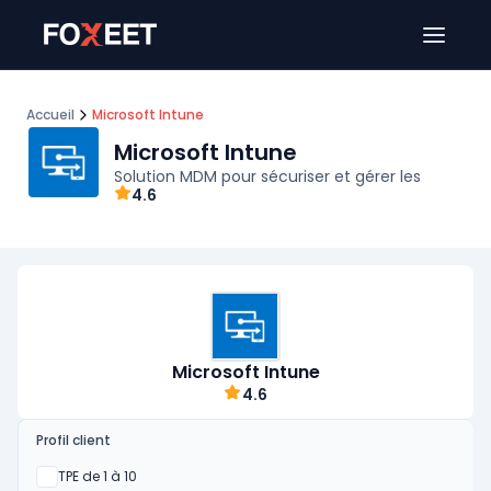
Ouver
Accueil
Microsoft Intune
Microsoft Intune
Solution MDM pour sécuriser et gérer les
4.6
Microsoft Intune
4.6
Profil client
Oui
TPE de 1 à 10