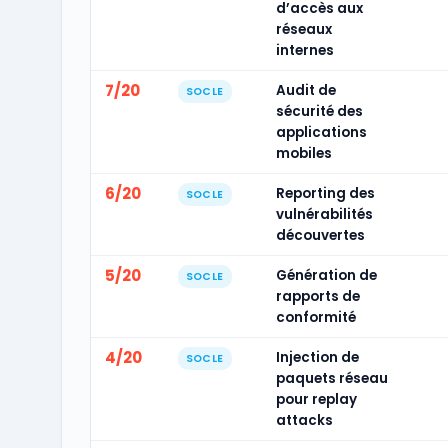
d’accès aux
réseaux
internes
7/20
Audit de
SOCLE
sécurité des
applications
mobiles
6/20
Reporting des
SOCLE
vulnérabilités
découvertes
5/20
Génération de
SOCLE
rapports de
conformité
4/20
Injection de
SOCLE
paquets réseau
pour replay
attacks