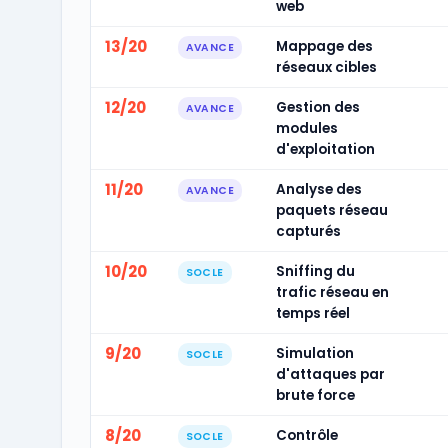
web
13/20
Mappage des
AVANCE
réseaux cibles
12/20
Gestion des
AVANCE
modules
d'exploitation
11/20
Analyse des
AVANCE
paquets réseau
capturés
10/20
Sniffing du
SOCLE
trafic réseau en
temps réel
9/20
Simulation
SOCLE
d'attaques par
brute force
8/20
Contrôle
SOCLE