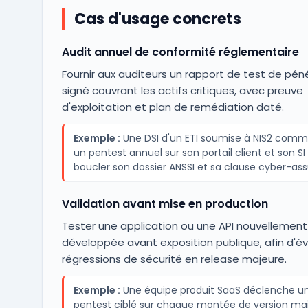
Cas d'usage concrets
Audit annuel de conformité réglementaire
Fournir aux auditeurs un rapport de test de pén
signé couvrant les actifs critiques, avec preuve
d'exploitation et plan de remédiation daté.
Exemple :
Une DSI d'un ETI soumise à NIS2 com
un pentest annuel sur son portail client et son SI
boucler son dossier ANSSI et sa clause cyber-as
Validation avant mise en production
Tester une application ou une API nouvellement
développée avant exposition publique, afin d'évi
régressions de sécurité en release majeure.
Exemple :
Une équipe produit SaaS déclenche u
pentest ciblé sur chaque montée de version ma