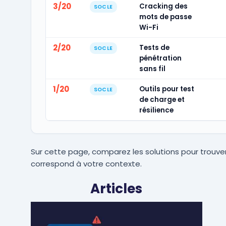
3/20
Cracking des
SOCLE
mots de passe
Wi-Fi
2/20
Tests de
SOCLE
pénétration
sans fil
1/20
Outils pour test
SOCLE
de charge et
résilience
Sur cette page, comparez les solutions pour trouver
correspond à votre contexte.
Articles