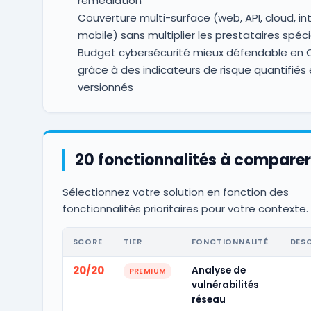
remédiation
Couverture multi-surface (web, API, cloud, in
mobile) sans multiplier les prestataires spéci
Budget cybersécurité mieux défendable en
grâce à des indicateurs de risque quantifiés 
versionnés
20 fonctionnalités à comparer
Sélectionnez votre solution en fonction des
fonctionnalités prioritaires pour votre contexte.
SCORE
TIER
FONCTIONNALITÉ
DES
20/20
Analyse de
PREMIUM
vulnérabilités
réseau