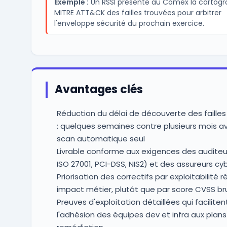
Exemple :
Un RSSI présente au Comex la cartogr
MITRE ATT&CK des failles trouvées pour arbitrer
l'enveloppe sécurité du prochain exercice.
Avantages clés
Réduction du délai de découverte des failles 
: quelques semaines contre plusieurs mois a
scan automatique seul
Livrable conforme aux exigences des auditeur
ISO 27001, PCI-DSS, NIS2) et des assureurs cy
Priorisation des correctifs par exploitabilité r
impact métier, plutôt que par score CVSS br
Preuves d'exploitation détaillées qui faciliten
l'adhésion des équipes dev et infra aux plan