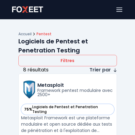
Ouver
Accueil
Pentest
Logiciels de Pentest et
Penetration Testing
Filtres
8 résultats
Trier par
Metasploit
Framework pentest modulaire avec
2500+
Logiciels de Pentest et Penetration
75%
— voir Metasploit dans cette catégorie
Testing
Metasploit Framework est une plateforme
modulaire et open source dédiée aux tests
de pénétration et à l'exploitation de