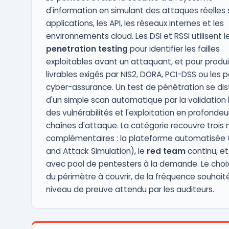
d'information en simulant des attaques réelles s
applications, les API, les réseaux internes et les
environnements cloud. Les DSI et RSSI utilisent l
penetration testing
pour identifier les failles
exploitables avant un attaquant, et pour produi
livrables exigés par NIS2, DORA, PCI-DSS ou les p
cyber-assurance. Un test de pénétration se dis
d'un simple scan automatique par la validatio
des vulnérabilités et l'exploitation en profondeu
chaînes d'attaque. La catégorie recouvre trois
complémentaires : la plateforme automatisée 
and Attack Simulation), le
red team
continu, et
avec pool de pentesters à la demande. Le cho
du périmètre à couvrir, de la fréquence souhait
niveau de preuve attendu par les auditeurs.