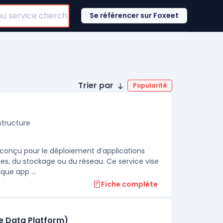
Se référencer sur Foxeet
Trier par
Popularité
structure
conçu pour le déploiement d’applications
les, du stockage ou du réseau. Ce service vise
que app ...
Fiche complète
re Data Platform)