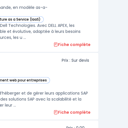
mande, en modèle as-a-
ture as a Service (IaaS)
e catégorie
ell Technologies. Avec DELL APEX, les
ble et évolutive, adaptée à leurs besoins
ces, les u ...
Fiche complète
Prix : Sur devis
ment web pour entreprises
 cette catégorie
’héberger et de gérer leurs applications SAP
es solutions SAP avec la scalabilité et la
leur ...
Fiche complète