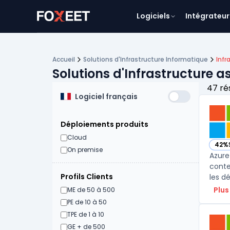
Logiciels
Intégrateur
Accueil
Solutions d'Infrastructure Informatique
Infr
Solutions d'Infrastructure a
47 ré
Logiciel français
Déploiements produits
Cloud
42%
— vo
On premise
Azure
conte
Profils Clients
les d
Plus
ME de 50 à 500
PE de 10 à 50
TPE de 1 à 10
GE + de 500