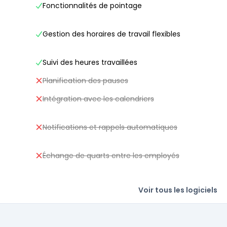
Fonctionnalités de pointage
Gestion des horaires de travail flexibles
Suivi des heures travaillées
Planification des pauses
Intégration avec les calendriers
Notifications et rappels automatiques
Échange de quarts entre les employés
Voir tous les logiciels