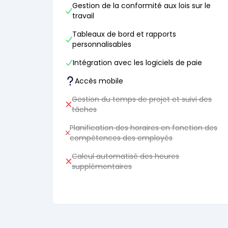
Gestion de la conformité aux lois sur le
travail
Tableaux de bord et rapports
personnalisables
Intégration avec les logiciels de paie
Accès mobile
Gestion du temps de projet et suivi des
tâches
Planification des horaires en fonction des
compétences des employés
Calcul automatisé des heures
supplémentaires