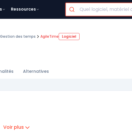
s
Ressources
Gestion des temps
AgileTime
Logiciel
nalités
Alternatives
Voir plus