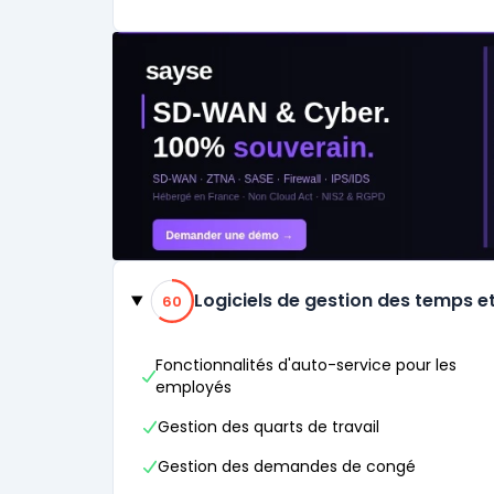
Catégories
60% de compatibilité
Logiciels de gestion des temps e
60
Fonctionnalités d'auto-service pour les
employés
Gestion des quarts de travail
Gestion des demandes de congé