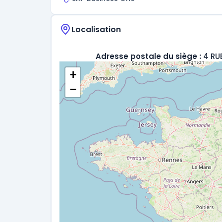
Localisation
Adresse postale du siège :
4 RU
+
−