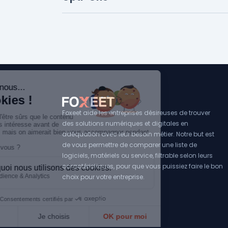
Foxeet aide les entreprises désireuses de trouver
des solutions numériques et digitales en
adéquation avec leur besoin métier. Notre but est
de vous permettre de comparer une liste de
logiciels, matériels ou service, filtrable selon leurs
caractéristiques, pour que vous puissiez faire le bon
choix pour votre entreprise.