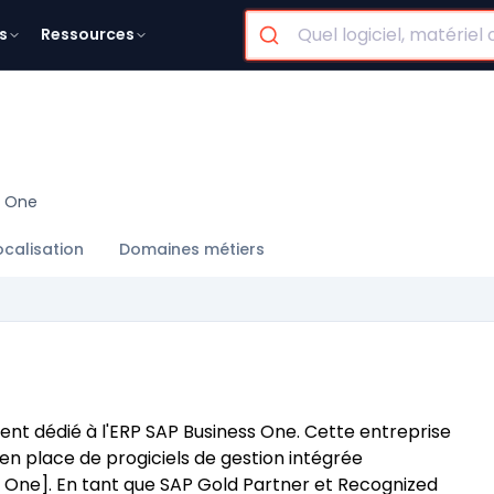
s
Ressources
s One
ocalisation
Domaines métiers
nt dédié à l'ERP SAP Business One. Cette entreprise
 place de progiciels de gestion intégrée
 One]. En tant que SAP Gold Partner et Recognized