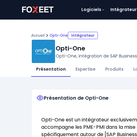
Logiciels
Intégrateur
Accueil
Opti-One
Intégrateur
Opti-One
Opti-One, intégration de SAP Busines
Présentation
Expertise
Produits
L
Présentation de Opti-One
Opti-One est un intégrateur exclusiveme
accompagne les PME-PMI dans la mise en
spécifiquement autour de [SAP Business