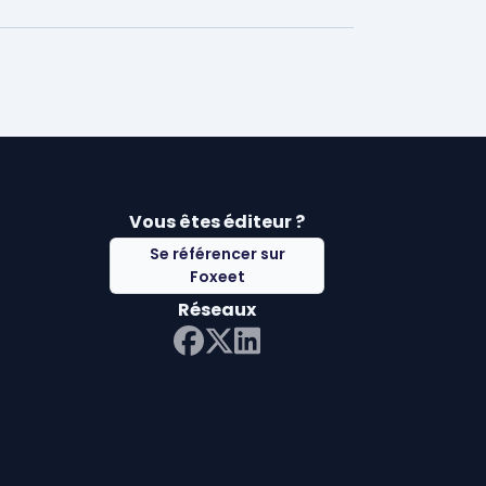
Vous êtes éditeur ?
Se référencer sur
Foxeet
Réseaux
LinkedIn
Facebook
Twitter X