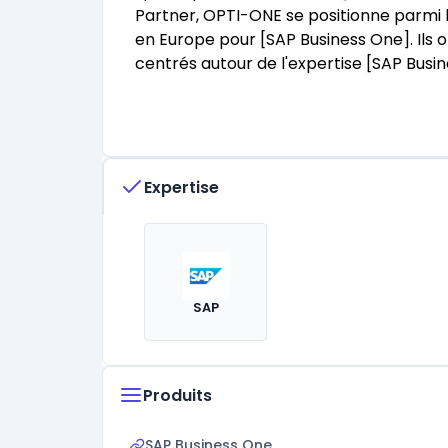
Partner, OPTI-ONE se positionne parmi 
en Europe pour [SAP Business One]. Ils o
centrés autour de l'expertise [SAP Busi
Expertise
SAP
Produits
SAP Business One