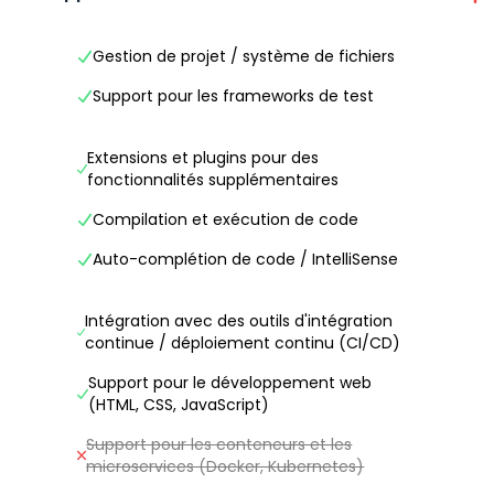
Gestion de projet / système de fichiers
Support pour les frameworks de test
Extensions et plugins pour des
fonctionnalités supplémentaires
Compilation et exécution de code
Auto-complétion de code / IntelliSense
Intégration avec des outils d'intégration
continue / déploiement continu (CI/CD)
Support pour le développement web
(HTML, CSS, JavaScript)
Support pour les conteneurs et les
microservices (Docker, Kubernetes)