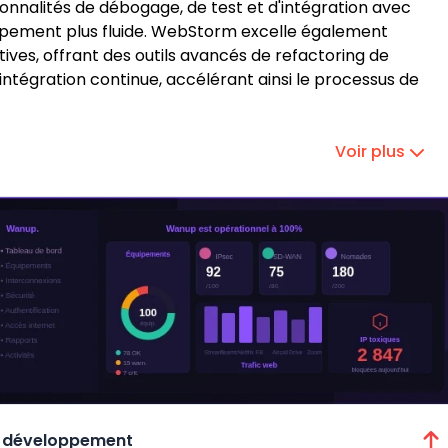
ionnalités de débogage, de test et d'intégration avec
loppement plus fluide. WebStorm excelle également
ives, offrant des outils avancés de refactoring de
ntégration continue, accélérant ainsi le processus de
Voir plus
de développement