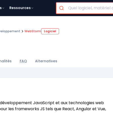
s
Ressources
éveloppement
WebStorm
Logiciel
nalités
FAQ
Alternatives
 développement JavaScript et aux technologies web
our les frameworks JS tels que React, Angular et Vue,