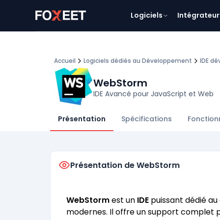
Logiciels
Intégrateur
Accueil
Logiciels dédiés au Développement
IDE d
WebStorm
IDE Avancé pour JavaScript et Web
Présentation
Spécifications
Fonction
Présentation de WebStorm
WebStorm
est un
IDE
puissant dédié au
modernes. Il offre un support complet p