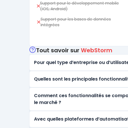
Support pour le développement mobile
(iOS, Android)
Support pour les bases de données
intégrées
Tout savoir sur
WebStorm
Pour quel type d’entreprise ou d’utilisate
Quelles sont les principales fonctionna
Comment ces fonctionnalités se comparen
le marché ?
Avec quelles plateformes d’automatisa