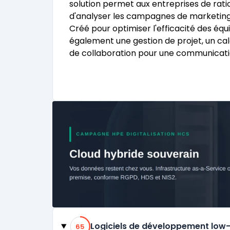
solution permet aux entreprises de rati
d'analyser les campagnes de marketing
Créé pour optimiser l'efficacité des équ
également une gestion de projet, un ca
de collaboration pour une communicati
Catégories
65% de compatibilité
Logiciels de développement low
65