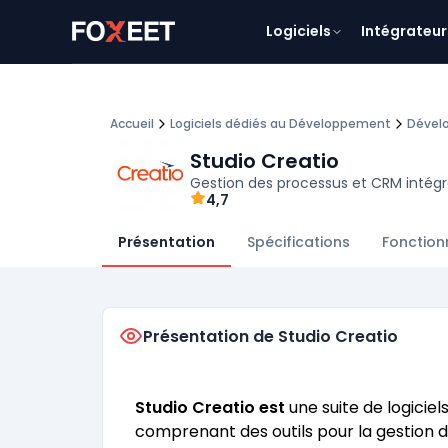
Logiciels
Intégrateur
Accueil
Logiciels dédiés au Développement
Dével
Studio Creatio
Gestion des processus et CRM intég
4,7
Présentation
Spécifications
Fonction
Présentation de Studio Creatio
Studio Creatio est
une suite de logici
comprenant des outils pour la gestion de