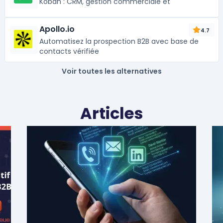
Koban : CRM, gestion commerciale et
Apollo.io
4.7
Automatisez la prospection B2B avec base de
contacts vérifiée
Voir toutes les alternatives
Articles