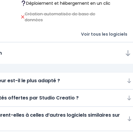
Déploiement et hébergement en un clic
Création automatisée de base de
données
Voir tous les logiciels
n
ur est-il le plus adapté ?
ités offertes par Studio Creatio ?
t-elles à celles d’autres logiciels similaires sur