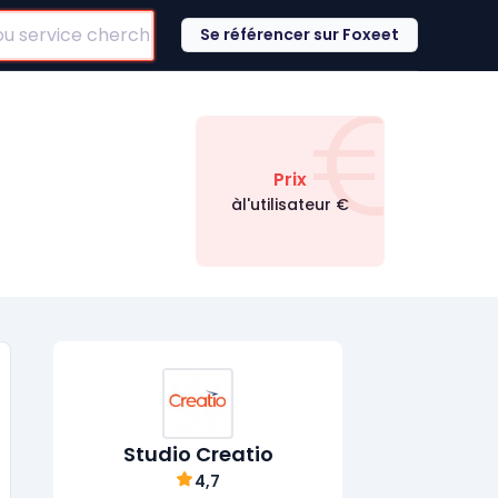
Se référencer sur Foxeet
€
Prix
àl'utilisateur
€
Studio Creatio
4,7