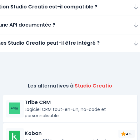
on Studio Creatio est-il compatible ?
d’une API documentée ?
es Studio Creatio peut-il être intégré ?
Les alternatives à
Studio Creatio
Tribe CRM
Logiciel CRM tout-en-un, no-code et
personnalisable
Koban
4.5