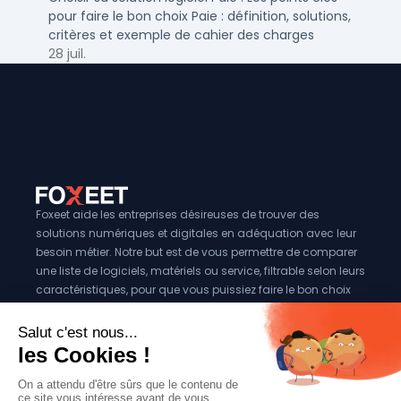
pour faire le bon choix Paie : définition, solutions,
critères et exemple de cahier des charges
28 juil.
Foxeet aide les entreprises désireuses de trouver des
solutions numériques et digitales en adéquation avec leur
besoin métier. Notre but est de vous permettre de comparer
une liste de logiciels, matériels ou service, filtrable selon leurs
caractéristiques, pour que vous puissiez faire le bon choix
pour votre entreprise.
Vous êtes éditeur?
Se référencer sur Foxeet
Réseaux