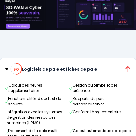
Catégories
50% de compatibilité
Logiciels de paie et fiches de paie
50
Calcul des heures
Gestion du temps et des
supplémentaires
présences
Fonctionnalités d'audit et de
Rapports de paie
sécurité
personnalisables
Intégration avec les systèmes
Conformité réglementaire
de gestion des ressources
humaines (HRMS)
Traitement de la paie multi-
Calcul automatique de la paie