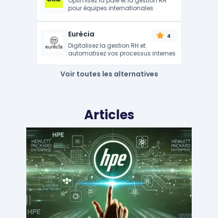
Optimisez la paie et la gestion RH
pour équipes internationales
Eurécia
4
Digitalisez la gestion RH et
automatisez vos processus internes
Voir toutes les alternatives
Articles