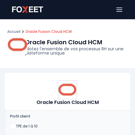
Ouver
Accueil
Oracle Fusion Cloud HCM
Oracle Fusion Cloud HCM
Pilotez l'ensemble de vos processus RH sur une
plateforme unique
Oracle Fusion Cloud HCM
Profil client
Oui
TPE de 1 à 10