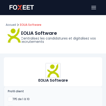
Ouver
Accueil
EOLIA Software
EOLIA Software
Centralisez les candidatures et digitalisez vos
recrutements
EOLIA Software
Profil client
Oui
TPE de 1 à 10