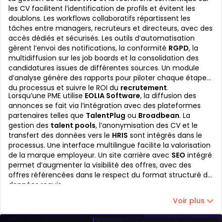
les CV facilitent l’identification de profils et évitent les
doublons. Les workflows collaboratifs répartissent les
tâches entre managers, recruteurs et directeurs, avec des
accès dédiés et sécurisés. Les outils d’automatisation
gèrent l’envoi des notifications, la conformité
RGPD
, la
multidiffusion sur les job boards et la consolidation des
candidatures issues de différentes sources. Un module
d’analyse génère des rapports pour piloter chaque étape
du processus et suivre le ROI du
recrutement
.
Lorsqu’une PME utilise
EOLIA Software
, la diffusion des
annonces se fait via l’intégration avec des plateformes
partenaires telles que
TalentPlug
ou
Broadbean
. La
gestion des
talent pools
, l’anonymisation des CV et le
transfert des données vers le
HRIS
sont intégrés dans le
processus. Une interface multilingue facilite la valorisation
de la marque employeur. Un site carrière avec
SEO
intégré
permet d’augmenter la visibilité des offres, avec des
offres référencées dans le respect du format structuré de
données requis.
Voir plus