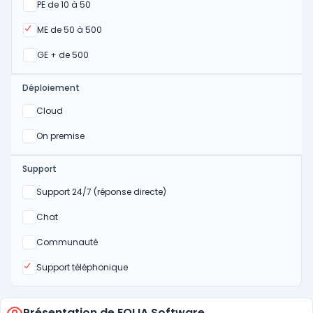
Oui
PE de 10 à 50
Oui
ME de 50 à 500
Oui
GE + de 500
Déploiement
Oui
Cloud
Oui
On premise
Support
Non
Support 24/7 (réponse directe)
Non
Chat
Non
Communauté
Oui
Support téléphonique
Présentation de EOLIA Software