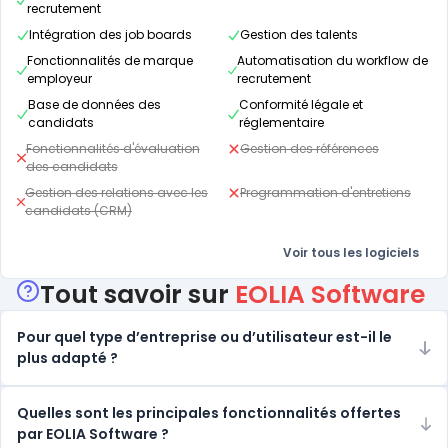
recrutement
Intégration des job boards
Gestion des talents
Fonctionnalités de marque
Automatisation du workflow de
employeur
recrutement
Base de données des
Conformité légale et
candidats
réglementaire
Fonctionnalités d'évaluation
Gestion des références
des candidats
Gestion des relations avec les
Programmation d'entretiens
candidats (CRM)
Voir tous les logiciels
Tout savoir sur
EOLIA Software
Pour quel type d’entreprise ou d’utilisateur est-il le
plus adapté ?
Quelles sont les principales fonctionnalités offertes
par EOLIA Software ?