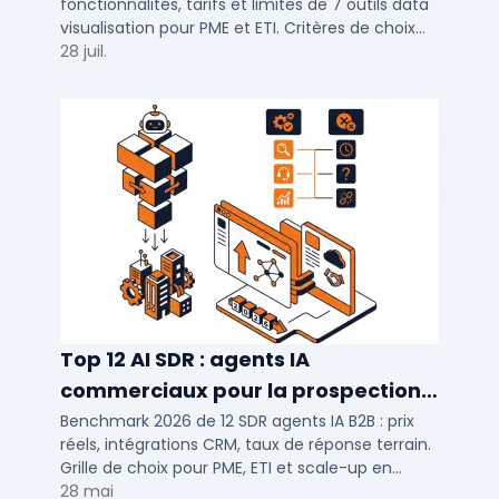
fonctionnalités, tarifs et limites de 7 outils data
autres
visualisation pour PME et ETI. Critères de choix
selon votre SI et vos cas d'usage.
28 juil.
Top 12 AI SDR : agents IA
commerciaux pour la prospection
2026
Benchmark 2026 de 12 SDR agents IA B2B : prix
réels, intégrations CRM, taux de réponse terrain.
Grille de choix pour PME, ETI et scale-up en
prospection automatisée.
28 mai