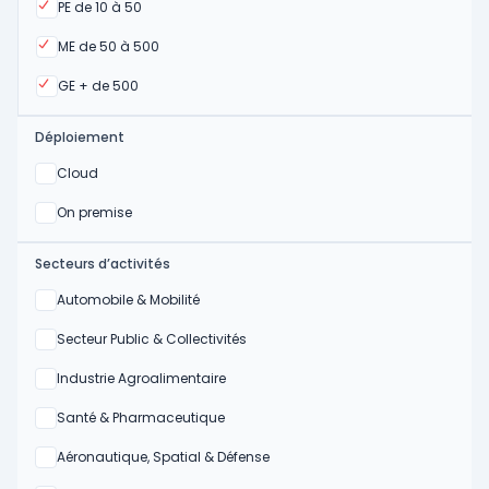
Oui
PE de 10 à 50
Oui
ME de 50 à 500
Oui
GE + de 500
Déploiement
Oui
Cloud
Oui
On premise
Secteurs d’activités
Oui
Automobile & Mobilité
Oui
Secteur Public & Collectivités
Oui
Industrie Agroalimentaire
Oui
Santé & Pharmaceutique
Oui
Aéronautique, Spatial & Défense