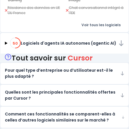
training
image
Résidence des données en UE
Chat conversationnel intégré à
OU France
l'IDE
Voir tous les logiciels
50% de compatibilité
Logiciels d'agents IA autonomes (agentic AI)
50
Tout savoir sur
Cursor
Pour quel type d’entreprise ou d’utilisateur est-il le
plus adapté ?
Quelles sont les principales fonctionnalités offertes
par Cursor ?
Comment ces fonctionnalités se comparent-elles à
celles d’autres logiciels similaires sur le marché ?