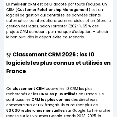
Le
meilleur CRM
est celui adopté par toute l'équipe. Un
CRM (
Customer Relationship Management
) est un
logiciel de gestion qui centralise les données clients,
automatise les interactions commerciales et améliore la
gestion des leads. Selon Forrester (2024), 65 % des
projets CRM échouent par manque d'adoption — choisir
le bon outil dès le départ évite ce scénario.
Classement CRM 2026 : les 10
logiciels les plus connus et utilisés en
France
Ce
classement CRM
couvre les 10 CRM les plus
recherchés et les
CRM les plus utilisés
en France. Ce
sont aussi les
CRM les plus connus
des directeurs
commerciaux et DSI français. Ils cumulent plus de
60 000 recherches mensuelles
sur Google. La hiérarchie
repose sur les volumes Google Trends 2023-2025, la