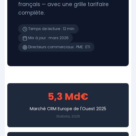
français — avec une grille tarifaire
complète.
Temps de lecture : 12 min
Mis à jour : mars 2026
Directeurs commerciaux · PME · ETI
5,3 Md€
Marché CRM Europe de l'Ouest 2025
Statista, 2025