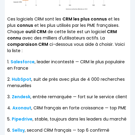
Ces logiciels CRM sont les
CRM les plus connus
et les
plus
connus
et les plus utilisés par les PME françaises.
Chaque
outil CRM
de cette liste est un logiciel
CRM
connu
avec des milliers d'utilisateurs actifs. La
comparaison CRM
ci-dessous vous aide à choisir. Voici
la liste :
1.
Salesforce
, leader incontesté — CRM le plus populaire
en France
2.
HubSpot
, suit de près avec plus de 4 000 recherches
mensuelles
3.
Zendesk
, entrée remarquée — fort sur le service client
4.
Axonaut
, CRM français en forte croissance — top PME
5.
Pipedrive
, stable, toujours dans les leaders du marché
6.
Sellsy
, second CRM français — top 6 confirmé