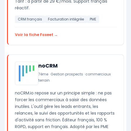
Tarif : à partir de 29 €/mois. Support français
réactif.
CRM français
Facturation intégrée
PME
Voir la fiche Foxeet →
noCRM
7ème · Gestion prospects · commerciaux
terrain
noCRM.io repose sur un principe simple : ne pas
forcer les commerciaux à saisir des données
inutiles. L'outil gère les leads entrants, les
relances, le suivi des opportunités et les rapports
d'activité sans friction. Éditeur français, 100 %
RGPD, support en français. Adopté par les PME