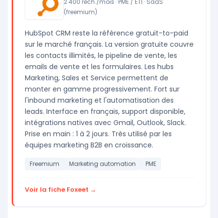
2 400 rech./mois · PME / ETI · SaaS
(freemium)
HubSpot CRM reste la référence gratuit-to-paid
sur le marché français. La version gratuite couvre
les contacts illimités, le pipeline de vente, les
emails de vente et les formulaires. Les hubs
Marketing, Sales et Service permettent de
monter en gamme progressivement. Fort sur
l'inbound marketing et l'automatisation des
leads. Interface en français, support disponible,
intégrations natives avec Gmail, Outlook, Slack.
Prise en main : 1 à 2 jours. Très utilisé par les
équipes marketing B2B en croissance.
Freemium
Marketing automation
PME
Voir la fiche Foxeet →