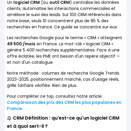
Un
logiciel CRM
(ou
outil CRM
) centralise les données
clients, automatise les interactions commerciales et
améliore le suivi des leads. Sur 100 CRM référencés dans
notre base, seuls 10 concentrent plus de 85 % des
recherches en France. Ce guide se concentre sur eux.
Les recherches Google pour le terme « CRM » atteignent
49 500 /mois
en France. Le mot-clé « logiciel CRM »
génère 5 400 recherches supplémentaires. Face à une
offre éclatée, les PME ont besoin d'un repère objectif —
et non d'un catalogue.
Notre méthode : volumes de recherche Google Trends
2023-2025, positionnement marché, cas d'usage réels,
grille tarifaire vérifiée. Rien de plus.
Pour compléter ce top, consultez notre article
Comparaison des prix des CRM les plus populaires en
France
.
CRM Définition : qu'est-ce qu'un logiciel CRM
et à quoi sert-il ?