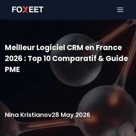
Ouver
Meilleur Logiciel CRM en France
2026 : Top 10 Comparatif & Guide
PME
Nina Kristianov
28 May 2026