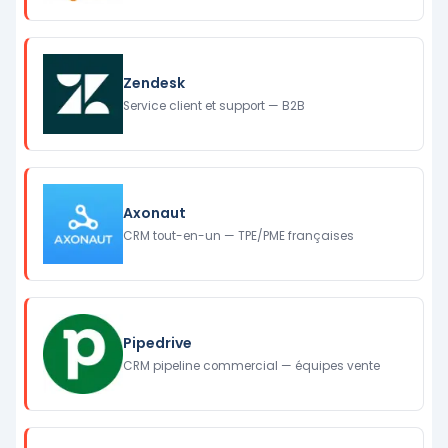
Zendesk
Service client et support — B2B
Axonaut
CRM tout-en-un — TPE/PME françaises
Pipedrive
CRM pipeline commercial — équipes vente