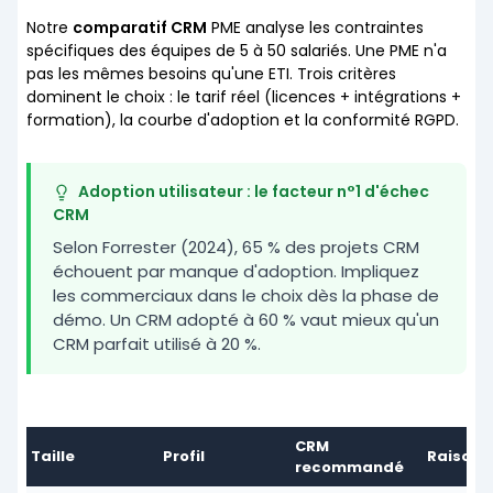
Notre
comparatif CRM
PME analyse les contraintes
spécifiques des équipes de 5 à 50 salariés. Une PME n'a
pas les mêmes besoins qu'une ETI. Trois critères
dominent le choix : le tarif réel (licences + intégrations +
formation), la courbe d'adoption et la conformité RGPD.
Adoption utilisateur : le facteur n°1 d'échec
CRM
Selon Forrester (2024), 65 % des projets CRM
échouent par manque d'adoption. Impliquez
les commerciaux dans le choix dès la phase de
démo. Un CRM adopté à 60 % vaut mieux qu'un
CRM parfait utilisé à 20 %.
CRM
Taille
Profil
Raison
recommandé