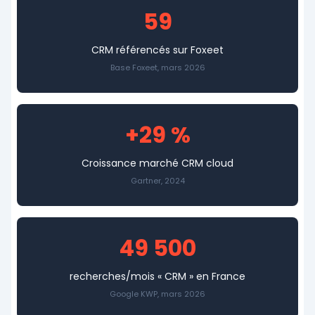
59
CRM référencés sur Foxeet
Base Foxeet, mars 2026
+29 %
Croissance marché CRM cloud
Gartner, 2024
49 500
recherches/mois « CRM » en France
Google KWP, mars 2026