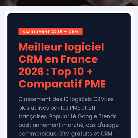
CLASSEMENT 2026 — CRM
Meilleur logiciel
CRM en France
2026 : Top 10 +
Comparatif PME
Classement des 10 logiciels CRM les
plus utilisés par les PME et ETI
françaises. Popularité Google Trends,
positionnement marché, cas d'usage
commerciaux, CRM gratuits et CRM