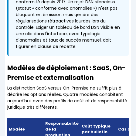
conformité depuis 2017. Un rejet DSN silencieux
(statut « conforme avec anomalies ») n'est pas
bloquant en émission mais génère des
régularisations rétroactives lourdes lors du
contrôle. Exiger un tableau de bord DSN visible en
une clic dans l'interface, avec typologie
d'anomalies et taux de succès mensuel, doit
figurer en clause de recette.
Modèles de déploiement : SaaS, On-
Premise et externalisation
La distinction SaaS versus On-Premise ne suffit plus à
décrire les options réelles. Quatre modèles cohabitent
aujourd'hui, avec des profils de coût et de responsabilité
juridique très différents.
Responsabilité
Coût typique
Modèle
de la
Cas d'u
par bulletin
production