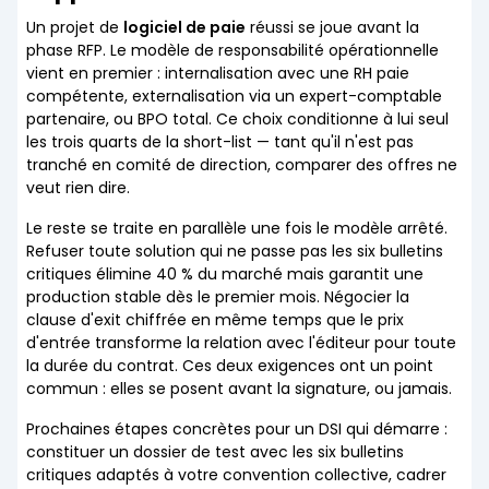
Un projet de
logiciel de paie
réussi se joue avant la
phase RFP. Le modèle de responsabilité opérationnelle
vient en premier : internalisation avec une RH paie
compétente, externalisation via un expert-comptable
partenaire, ou BPO total. Ce choix conditionne à lui seul
les trois quarts de la short-list — tant qu'il n'est pas
tranché en comité de direction, comparer des offres ne
veut rien dire.
Le reste se traite en parallèle une fois le modèle arrêté.
Refuser toute solution qui ne passe pas les six bulletins
critiques élimine 40 % du marché mais garantit une
production stable dès le premier mois. Négocier la
clause d'exit chiffrée en même temps que le prix
d'entrée transforme la relation avec l'éditeur pour toute
la durée du contrat. Ces deux exigences ont un point
commun : elles se posent avant la signature, ou jamais.
Prochaines étapes concrètes pour un DSI qui démarre :
constituer un dossier de test avec les six bulletins
critiques adaptés à votre convention collective, cadrer