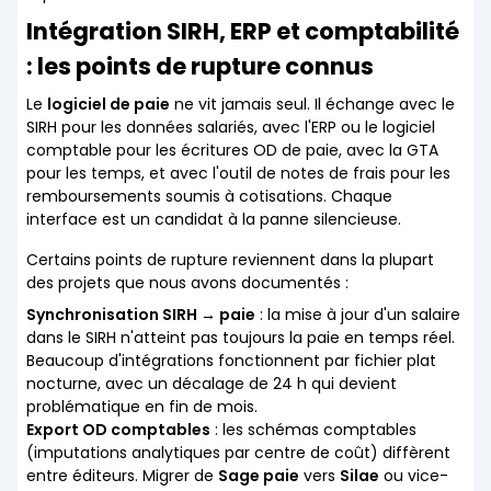
Intégration SIRH, ERP et comptabilité
: les points de rupture connus
Le
logiciel de paie
ne vit jamais seul. Il échange avec le
SIRH pour les données salariés, avec l'ERP ou le logiciel
comptable pour les écritures OD de paie, avec la GTA
pour les temps, et avec l'outil de notes de frais pour les
remboursements soumis à cotisations. Chaque
interface est un candidat à la panne silencieuse.
Certains points de rupture reviennent dans la plupart
des projets que nous avons documentés :
Synchronisation SIRH → paie
: la mise à jour d'un salaire
dans le SIRH n'atteint pas toujours la paie en temps réel.
Beaucoup d'intégrations fonctionnent par fichier plat
nocturne, avec un décalage de 24 h qui devient
problématique en fin de mois.
Export OD comptables
: les schémas comptables
(imputations analytiques par centre de coût) diffèrent
entre éditeurs. Migrer de
Sage paie
vers
Silae
ou vice-