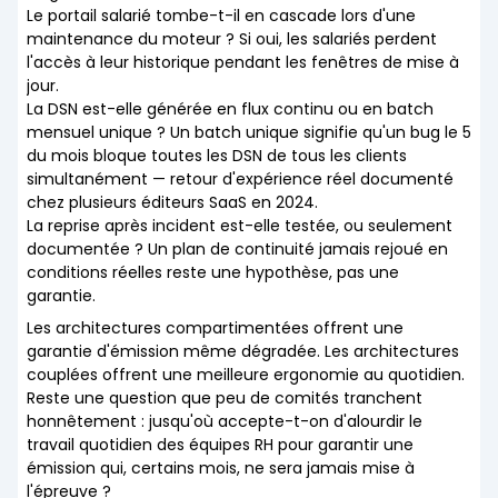
Le portail salarié tombe-t-il en cascade lors d'une
maintenance du moteur ? Si oui, les salariés perdent
l'accès à leur historique pendant les fenêtres de mise à
jour.
La DSN est-elle générée en flux continu ou en batch
mensuel unique ? Un batch unique signifie qu'un bug le 5
du mois bloque toutes les DSN de tous les clients
simultanément — retour d'expérience réel documenté
chez plusieurs éditeurs SaaS en 2024.
La reprise après incident est-elle testée, ou seulement
documentée ? Un plan de continuité jamais rejoué en
conditions réelles reste une hypothèse, pas une
garantie.
Les architectures compartimentées offrent une
garantie d'émission même dégradée. Les architectures
couplées offrent une meilleure ergonomie au quotidien.
Reste une question que peu de comités tranchent
honnêtement : jusqu'où accepte-t-on d'alourdir le
travail quotidien des équipes RH pour garantir une
émission qui, certains mois, ne sera jamais mise à
l'épreuve ?