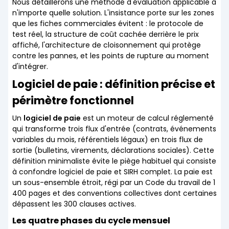
Nous détaillerons une méthode d'évaluation applicable à
n'importe quelle solution. L'insistance porte sur les zones
que les fiches commerciales évitent : le protocole de
test réel, la structure de coût cachée derrière le prix
affiché, l'architecture de cloisonnement qui protège
contre les pannes, et les points de rupture au moment
d'intégrer.
Logiciel de paie : définition précise et
périmètre fonctionnel
Un
logiciel de paie
est un moteur de calcul réglementé
qui transforme trois flux d'entrée (contrats, événements
variables du mois, référentiels légaux) en trois flux de
sortie (bulletins, virements, déclarations sociales). Cette
définition minimaliste évite le piège habituel qui consiste
à confondre logiciel de paie et SIRH complet. La paie est
un sous-ensemble étroit, régi par un Code du travail de 1
400 pages et des conventions collectives dont certaines
dépassent les 300 clauses actives.
Les quatre phases du cycle mensuel