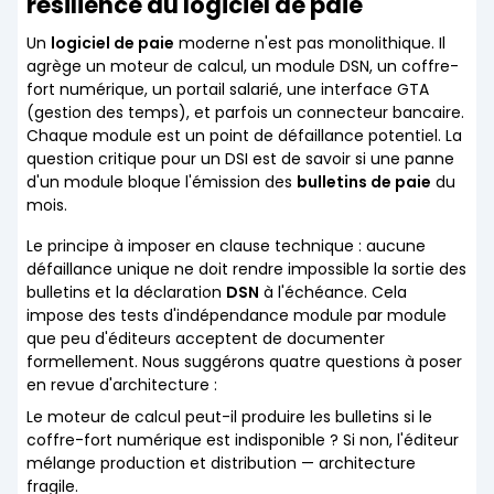
résilience du logiciel de paie
Un
logiciel de paie
moderne n'est pas monolithique. Il
agrège un moteur de calcul, un module DSN, un coffre-
fort numérique, un portail salarié, une interface GTA
(gestion des temps), et parfois un connecteur bancaire.
Chaque module est un point de défaillance potentiel. La
question critique pour un DSI est de savoir si une panne
d'un module bloque l'émission des
bulletins de paie
du
mois.
Le principe à imposer en clause technique : aucune
défaillance unique ne doit rendre impossible la sortie des
bulletins et la déclaration
DSN
à l'échéance. Cela
impose des tests d'indépendance module par module
que peu d'éditeurs acceptent de documenter
formellement. Nous suggérons quatre questions à poser
en revue d'architecture :
Le moteur de calcul peut-il produire les bulletins si le
coffre-fort numérique est indisponible ? Si non, l'éditeur
mélange production et distribution — architecture
fragile.