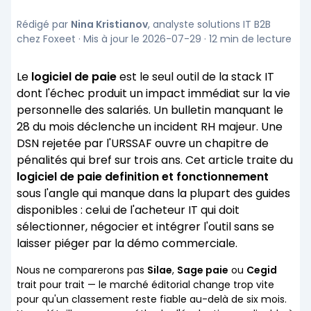
Rédigé par
Nina Kristianov
, analyste solutions IT B2B
chez Foxeet · Mis à jour le 2026-07-29 · 12 min de lecture
Le
logiciel de paie
est le seul outil de la stack IT
dont l'échec produit un impact immédiat sur la vie
personnelle des salariés. Un bulletin manquant le
28 du mois déclenche un incident RH majeur. Une
DSN rejetée par l'URSSAF ouvre un chapitre de
pénalités qui bref sur trois ans. Cet article traite du
logiciel de paie definition et fonctionnement
sous l'angle qui manque dans la plupart des guides
disponibles : celui de l'acheteur IT qui doit
sélectionner, négocier et intégrer l'outil sans se
laisser piéger par la démo commerciale.
Nous ne comparerons pas
Silae
,
Sage paie
ou
Cegid
trait pour trait — le marché éditorial change trop vite
pour qu'un classement reste fiable au-delà de six mois.