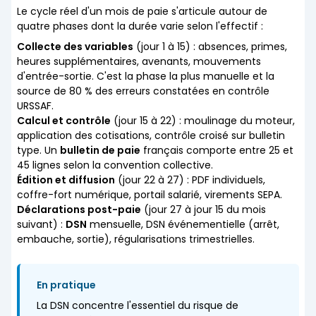
Le cycle réel d'un mois de paie s'articule autour de
quatre phases dont la durée varie selon l'effectif :
Collecte des variables
(jour 1 à 15) : absences, primes,
heures supplémentaires, avenants, mouvements
d'entrée-sortie. C'est la phase la plus manuelle et la
source de 80 % des erreurs constatées en contrôle
URSSAF.
Calcul et contrôle
(jour 15 à 22) : moulinage du moteur,
application des cotisations, contrôle croisé sur bulletin
type. Un
bulletin de paie
français comporte entre 25 et
45 lignes selon la convention collective.
Édition et diffusion
(jour 22 à 27) : PDF individuels,
coffre-fort numérique, portail salarié, virements SEPA.
Déclarations post-paie
(jour 27 à jour 15 du mois
suivant) :
DSN
mensuelle, DSN événementielle (arrêt,
embauche, sortie), régularisations trimestrielles.
En pratique
La DSN concentre l'essentiel du risque de