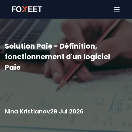
Ouver
Solution Paie - Définition,
fonctionnement d'un logiciel
Paie
Nina Kristianov
29 Jul 2026