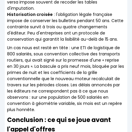
versa impose souvent de recoder les tables
d'imputation.
Historisation croisée
: l'obligation légale française
impose de conserver les bulletins pendant 50 ans. Cette
contrainte survit à trois ou quatre changements
d'éditeur. Peu d'entreprises ont un protocole de
conservation qui garantit la lisibilité au-delà de 15 ans.
Un cas nous est resté en tête : une ETI de logistique de
800 salariés, sous convention collective des transports
routiers, qui avait signé sur la promesse d'une « reprise
en 30 jours ». La bascule a pris neuf mois, bloquée par les
primes de nuit et les coefficients de la grille
conventionnelle que le nouveau moteur recalculait de
travers sur les périodes closes. Les délais annoncés par
les éditeurs ne correspondent pas à ce que nous
observons : sur une population de 500 salariés en
convention à géométrie variable, six mois est un repère
plus honnête.
Conclusion : ce qui se joue avant
l'appel d'offres