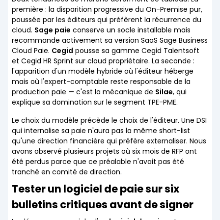
première : la disparition progressive du On-Premise pur,
poussée par les éditeurs qui préfèrent la récurrence du
cloud.
Sage paie
conserve un socle installable mais
recommande activement sa version SaaS Sage Business
Cloud Paie.
Cegid
pousse sa gamme Cegid Talentsoft
et Cegid HR Sprint sur cloud propriétaire. La seconde :
l'apparition d'un modèle hybride où l'éditeur héberge
mais où l'expert-comptable reste responsable de la
production paie — c'est la mécanique de
Silae
, qui
explique sa domination sur le segment TPE-PME.
Le choix du modèle précède le choix de l'éditeur. Une DSI
qui internalise sa paie n'aura pas la même short-list
qu'une direction financière qui préfère externaliser. Nous
avons observé plusieurs projets où six mois de RFP ont
été perdus parce que ce préalable n'avait pas été
tranché en comité de direction.
Tester un logiciel de paie sur six
bulletins critiques avant de signer