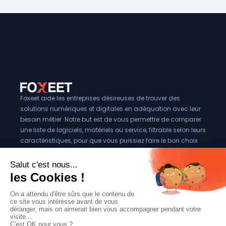
Foxeet aide les entreprises désireuses de trouver des
solutions numériques et digitales en adéquation avec leur
besoin métier. Notre but est de vous permettre de comparer
une liste de logiciels, matériels ou service, filtrable selon leurs
caractéristiques, pour que vous puissiez faire le bon choix
pour votre entreprise.
Vous êtes éditeur?
Se référencer sur Foxeet
Réseaux
© 2024 Foxeet, tous droits reservés
LinkedIn
Facebook
Twitter X