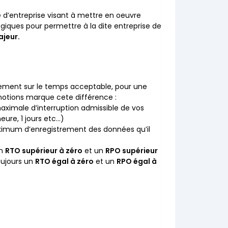
d’entreprise visant à mettre en oeuvre
iques pour permettre à la dite entreprise de
ajeur.
lement sur le temps acceptable, pour une
 notions marque cete différence :
aximale d’interruption admissible de vos
heure, 1 jours etc…)
ximum d’enregistrement des données qu’il
un
RTO supérieur à zéro
et un
RPO supérieur
oujours un
RTO égal à zéro
et un
RPO égal à