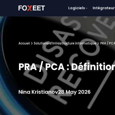
Logiciels
Intégrateur
Accueil
Solutions d'Infrastructure Informatique
PRA / PCA
PRA / PCA : Définiti
Nina Kristianov
28 May 2026