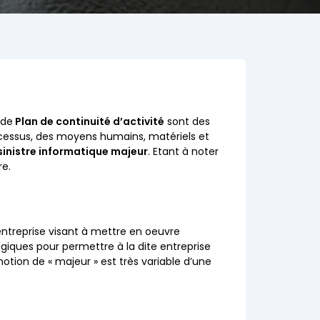
 de
Plan de continuité d’activité
sont des
ocessus, des moyens humains, matériels et
 sinistre informatique majeur
. Etant à noter
re.
ntreprise visant à mettre en oeuvre
iques pour permettre à la dite entreprise
 notion de « majeur » est très variable d’une