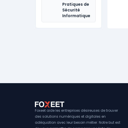
Pratiques de
Sécurité
Informatique
Foxeet aide les entreprises désireuses de trouver
des solutions numériques et digitales en
adéquation avec leur besoin métier. Notre but est