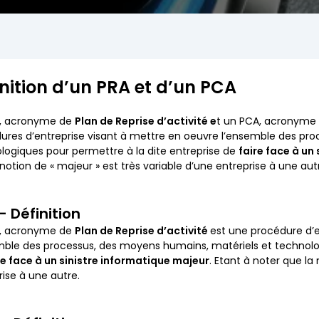
inition d’un PRA et d’un PCA
A, acronyme de
Plan de Reprise d’activité e
t un PCA, acronyme
ures d’entreprise visant à mettre en oeuvre l’ensemble des pr
logiques pour permettre à la dite entreprise de
faire face à un
 notion de « majeur » est très variable d’une entreprise à une aut
– Définition
A, acronyme de
Plan de Reprise d’activité
est une procédure d’e
mble des processus, des moyens humains, matériels et technolog
re face à un sinistre informatique majeur
. Etant à noter que la
rise à une autre.