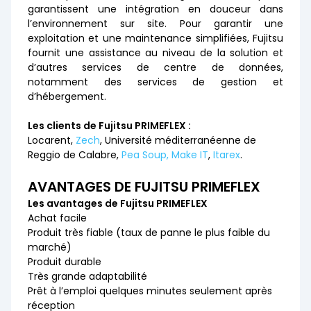
garantissent une intégration en douceur dans
l’environnement sur site. Pour garantir une
exploitation et une maintenance simplifiées, Fujitsu
fournit une assistance au niveau de la solution et
d’autres services de centre de données,
notamment des services de gestion et
d’hébergement.
Les clients de Fujitsu PRIMEFLEX :
Locarent,
Zech
, Université méditerranéenne de
Reggio de Calabre,
Pea Soup,
Make IT
,
Itarex
.
AVANTAGES DE FUJITSU PRIMEFLEX
Les avantages de Fujitsu PRIMEFLEX
Achat facile
Produit très fiable (taux de panne le plus faible du
marché)
Produit durable
Très grande adaptabilité
Prêt à l’emploi quelques minutes seulement après
réception