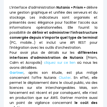
L’interface d’administration
Nutanix « Prism »
délivre
une gestion graphique et unifiée des serveurs et du
stockage. Les indicateurs sont organisés et
présentés avec élégance pour faciliter l’accès aux
informations opérationnelles. Elle fournit la
possibilité de
définir et administrer l’infrastructure
convergée depuis n’importe quel type de terminal
(PC, mobile…) et inclut une API REST pour
l’intégration avec les outils d’orchestration.
Pour avoir plus de détails sur les
différentes
interfaces d’administration de Nutanix
(Prism,
Calm et Acropolis)
cliquez sur ce lien
où nous les
avons détaillées.
Gartner
, après son étude, est plus mitigé
concernant l’offre Nutanix
Cluster
. En effet, elle
permet le déploiement dans le cloud public, via des
licences sur site interchangeables. Mais, son
lancement est récent et par conséquent, elle n’est
en production que sur AWS. Gartner montre aussi
un point de vigilance concernant
le coût des