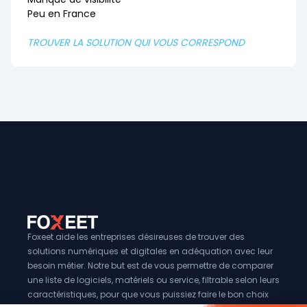
Peu en France
TROUVER LA SOLUTION QUI VOUS CORRESPOND
Foxeet aide les entreprises désireuses de trouver des
solutions numériques et digitales en adéquation avec leur
besoin métier. Notre but est de vous permettre de comparer
une liste de logiciels, matériels ou service, filtrable selon leurs
caractéristiques, pour que vous puissiez faire le bon choix