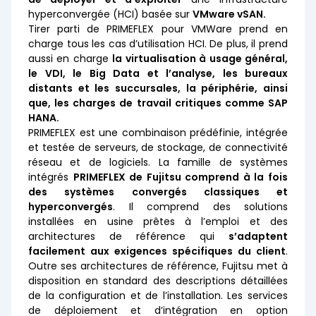
hyperconvergée (HCI) basée sur
VMware vSAN.
Tirer parti de PRIMEFLEX pour VMWare prend en
charge tous les cas d’utilisation HCI. De plus, il prend
aussi en charge
la virtualisation à usage général,
le VDI, le Big Data et l’analyse, les bureaux
distants et les succursales, la périphérie, ainsi
que, les charges de travail critiques comme SAP
HANA.
PRIMEFLEX est une combinaison prédéfinie, intégrée
et testée de serveurs, de stockage, de connectivité
réseau et de logiciels. La famille de systèmes
intégrés
PRIMEFLEX de Fujitsu comprend à la fois
des systèmes convergés classiques et
hyperconvergés
. Il comprend des solutions
installées en usine prêtes à l’emploi et des
architectures de référence qui
s’adaptent
facilement aux exigences spécifiques du client
.
Outre ses architectures de référence, Fujitsu met à
disposition en standard des descriptions détaillées
de la configuration et de l’installation. Les services
de déploiement et d’intégration en option