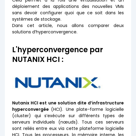
Cela permet à la fois une virtualisation et un
déploiement des applications des nouvelles VMs
sans devoir configurer quoi que ce soit dans les
systèmes de stockage.
Dans cet article, nous allons comparer deux
solutions d’hyperconvergence.
L'hyperconvergence par
NUTANIX HCI :
Nutanix HCI est une solution dite d’infrastructure
hyperconvergée
(HCI). Une plate-forme logicielle
(cluster) qui s’exécute sur différents types de
serveurs individuels (nœuds). Tous ces serveurs
sont reliés entre eux via cette plateforme logicielle
HCI. Tous les processeurs, la mémoire interne, les