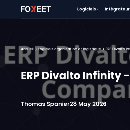
Logiciels
Intégrateur
Accueil
Logiciels organisation et logistique
ERP Divalto In
ERP Divalto Infinity 
Thomas Spanier
28 May 2026