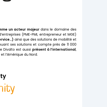
mme un acteur majeur
dans le domaine des
s d’entreprises (PME-PMI, entrepreneur et MGE)
ervice…)
ainsi que des solutions de mobilité et
buant ses solutions et compte près de 11 000
pe Divalto est aussi
présent à l’international
,
e et l’Amérique du Nord.
ity