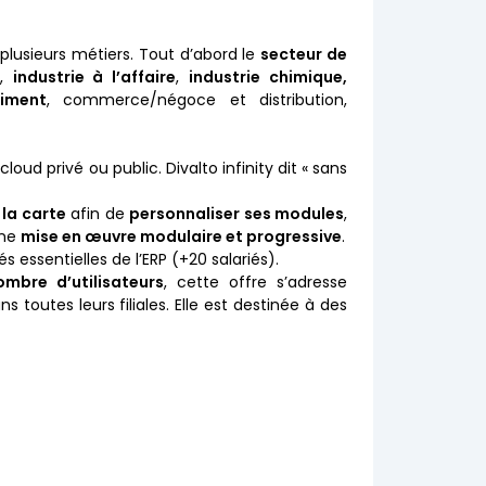
plusieurs métiers. Tout d’abord le
secteur de
e
,
industrie à l’affaire
,
industrie
chimique,
timent
, commerce/négoce et distribution,
d privé ou public. Divalto infinity dit « sans
 la carte
afin de
personnaliser ses modules
,
une
mise en œuvre modulaire et progressive
.
 essentielles de l’ERP (+20 salariés).
ombre d’utilisateurs
, cette offre s’adresse
outes leurs filiales. Elle est destinée à des