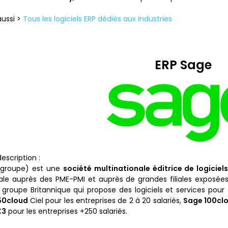
aussi >
Tous les logiciels ERP dédiés aux industries
ERP Sage
escription :
(groupe) est une
société multinationale éditrice de logiciel
le auprès des PME-PMI et auprès de grandes filiales exposées
 groupe Britannique qui propose des logiciels et services pour ch
50cloud
Ciel pour les entreprises de 2 à 20 salariés,
Sage 100cl
X3
pour les entreprises +250 salariés.