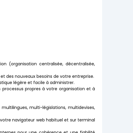
ion (organisation centralisée, décentralisée,
 et des nouveaux besoins de votre entreprise.
tique légère et facile à administrer.
s processus propres à votre organisation et à
multilingues, multi-législations, multidevises,
s votre navigateur web habituel et sur terminal
nternes pour une cohérence et une fiabilité