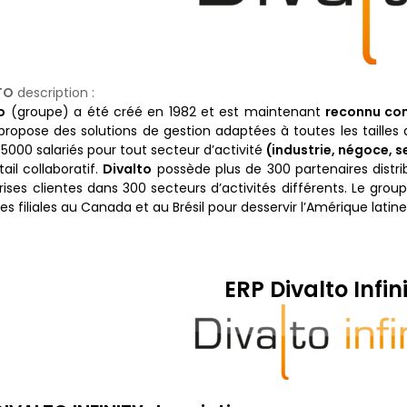
TO
description :
o
(groupe) a été créé en 1982 et est maintenant
reconnu co
l propose des solutions de gestion adaptées à toutes les taille
 5000 salariés pour tout secteur d’activité
(industrie, négoce, s
ail collaboratif.
Divalto
possède plus de 300 partenaires distri
rises clientes dans 300 secteurs d’activités différents. Le grou
es filiales au Canada et au Brésil pour desservir l’Amérique latin
ERP Divalto Infin