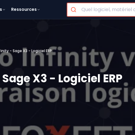
s
Ressources
finity - Sage X3 - Logiciel ERP
- Sage X3 - Logiciel ERP