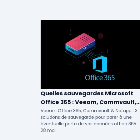
Quelles sauvegardes Microsoft
Office 365 : Veeam, Commvault,
Netapp
Veeam Office 365, Commvault & Netapp : 3
solutions de sauvegarde pour parer à une
éventuelle perte de vos données office 365.
Voici notre ...
28 mai