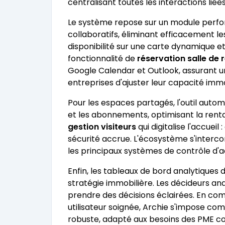
centralisant toutes les interactions liée
Le système repose sur un module perf
collaboratifs, éliminant efficacement les 
disponibilité sur une carte dynamique e
fonctionnalité de
réservation salle de 
Google Calendar et Outlook, assurant un
entreprises d'ajuster leur capacité imm
Pour les espaces partagés, l'outil aut
et les abonnements, optimisant la renta
gestion visiteurs
qui digitalise l'accuei
sécurité accrue. L'écosystème s'interc
les principaux systèmes de contrôle d'
Enfin, les tableaux de bord analytiques d
stratégie immobilière. Les décideurs anal
prendre des décisions éclairées. En com
utilisateur soignée, Archie s'impose c
robuste, adapté aux besoins des PME 