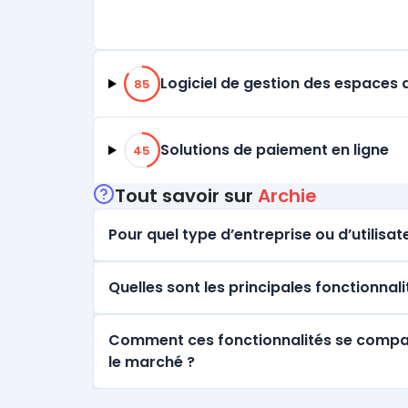
85% de compatibilité
Logiciel de gestion des espaces d
85
45% de compatibilité
Solutions de paiement en ligne
45
Tout savoir sur
Archie
Pour quel type d’entreprise ou d’utilisate
Quelles sont les principales fonctionnali
Comment ces fonctionnalités se comparen
le marché ?