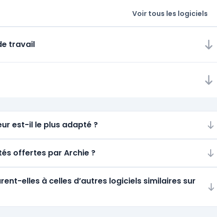
Voir tous les logiciels
e travail
ur est-il le plus adapté ?
tés offertes par Archie ?
t-elles à celles d’autres logiciels similaires sur