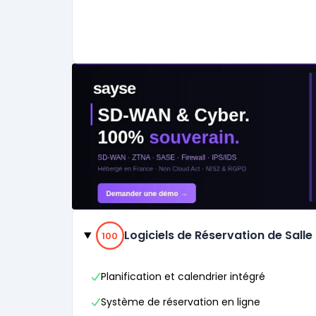
Catégories
100% de compatibilité
Logiciels de Réservation de Salle
100
Planification et calendrier intégré
Système de réservation en ligne