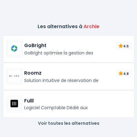
Les alternatives à
Archie
GoBright
4.5
GoBright optimise la gestion des
Roomz
4.8
Solution intuitive de réservation de
Fulll
Logiciel Comptable Dédié aux
Voir toutes les alternatives