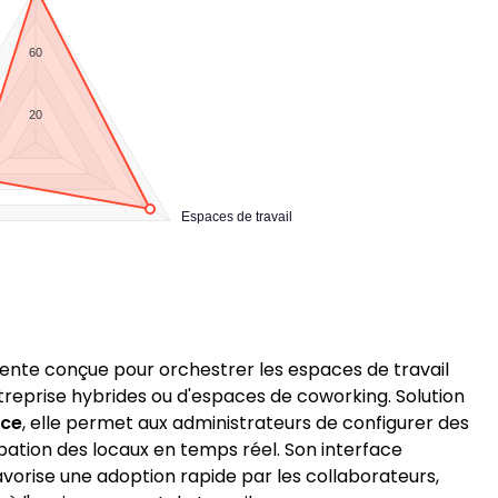
60
20
Espaces de travail
ente conçue pour orchestrer les espaces de travail
ntreprise hybrides ou d'espaces de coworking. Solution
ice
, elle permet aux administrateurs de configurer des
upation des locaux en temps réel. Son interface
favorise une adoption rapide par les collaborateurs,