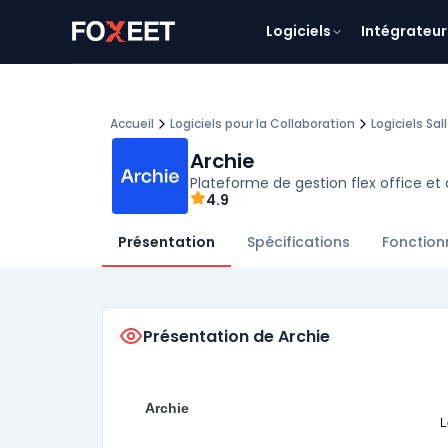
Logiciels
Intégrateur
Accueil
Logiciels pour la Collaboration
Logiciels Sal
Archie
Plateforme de gestion flex office et
4.9
Présentation
Spécifications
Fonction
Présentation de Archie
Archie
L