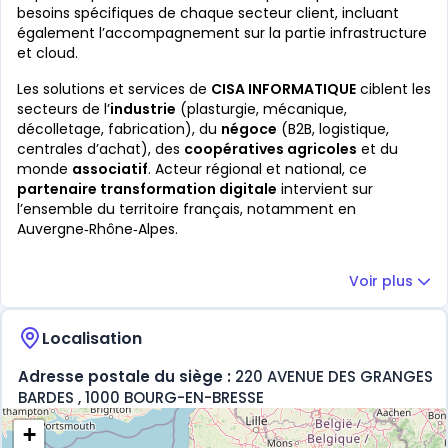
besoins spécifiques de chaque secteur client, incluant
également l’accompagnement sur la partie infrastructure
et cloud.
Les solutions et services de
CISA INFORMATIQUE
ciblent les
secteurs de l’
industrie
(plasturgie, mécanique,
décolletage, fabrication), du
négoce
(B2B, logistique,
centrales d’achat), des
coopératives agricoles
et du
monde
associatif
. Acteur régional et national, ce
partenaire transformation digitale
intervient sur
l’ensemble du territoire français, notamment en
Auvergne‑Rhône‑Alpes.
Voir plus
Localisation
Adresse postale du siège :
220 AVENUE DES GRANGES
BARDES , 1000 BOURG-EN-BRESSE
+