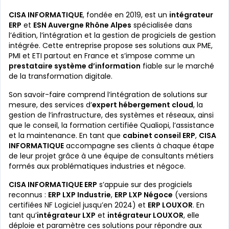
CISA INFORMATIQUE
, fondée en 2019, est un
intégrateur
ERP
et
ESN Auvergne Rhône Alpes
spécialisée dans
l’édition, l’intégration et la gestion de progiciels de gestion
intégrée. Cette entreprise propose ses solutions aux PME,
PMI et ETI partout en France et s’impose comme un
prestataire système d’information
fiable sur le marché
de la transformation digitale.
Son savoir-faire comprend l’intégration de solutions sur
mesure, des services d’
expert hébergement cloud
, la
gestion de l’infrastructure, des systèmes et réseaux, ainsi
que le conseil, la formation certifiée Qualiopi, l’assistance
et la maintenance. En tant que
cabinet conseil ERP
,
CISA
INFORMATIQUE
accompagne ses clients à chaque étape
de leur projet grâce à une équipe de consultants métiers
formés aux problématiques industries et négoce.
CISA INFORMATIQUE ERP
s’appuie sur des progiciels
reconnus :
ERP LXP Industrie
,
ERP LXP Négoce
(versions
certifiées NF Logiciel jusqu’en 2024) et
ERP LOUXOR
. En
tant qu’
intégrateur LXP
et
intégrateur LOUXOR
, elle
déploie et paramètre ces solutions pour répondre aux