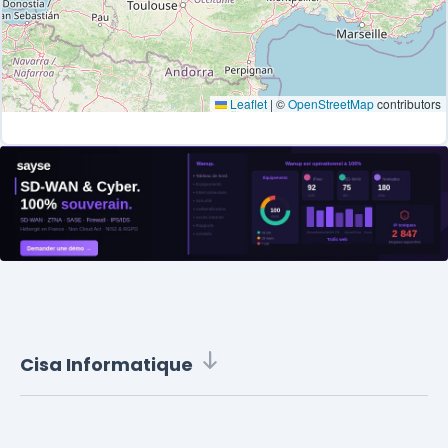
Leaflet
|
©
OpenStreetMap
contributors
Cisa Informatique