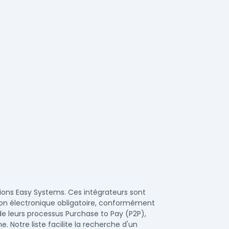
tions Easy Systems. Ces intégrateurs sont
tion électronique obligatoire, conformément
de leurs processus Purchase to Pay (P2P),
 Notre liste facilite la recherche d'un