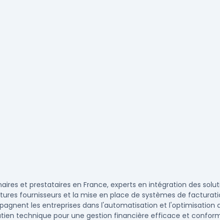
aires et prestataires en France, experts en intégration des solu
actures fournisseurs et la mise en place de systèmes de factura
agnent les entreprises dans l'automatisation et l'optimisation 
utien technique pour une gestion financière efficace et conforme.