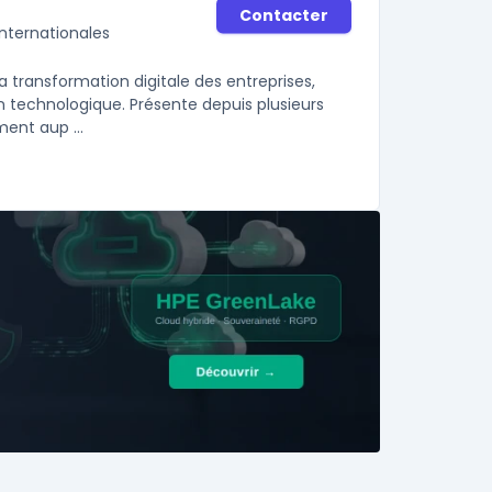
Contacter
nternationales
 transformation digitale des entreprises,
ion technologique. Présente depuis plusieurs
ent aup ...