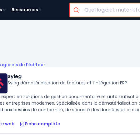
s
Ressources
logiciels de l'éditeur
Syleg
Syleg dématérialisation de factures et l'intégration ERP
, expert en solutions de gestion documentaire et automatisation
les entreprises modernes. Spécialisée dans la dématérialisation d
d aux besoins de conformité, de sécurité des données et d'effica
te web
Fiche complète