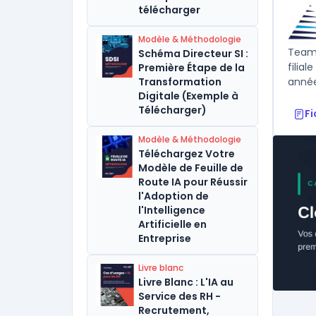
télécharger
Modèle & Méthodologie
TeamW
Schéma Directeur SI :
filia
Première Étape de la
Transformation
année
Digitale (Exemple à
Télécharger)
F
Modèle & Méthodologie
Téléchargez Votre
Modèle de Feuille de
Route IA pour Réussir
l'Adoption de
l'Intelligence
Artificielle en
Entreprise
Livre blanc
Livre Blanc : L'IA au
Service des RH -
Recrutement,