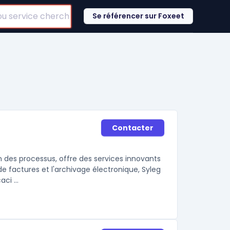
Se référencer sur Foxeet
Contacter
 des processus, offre des services innovants
e factures et l'archivage électronique, Syleg
ci ...