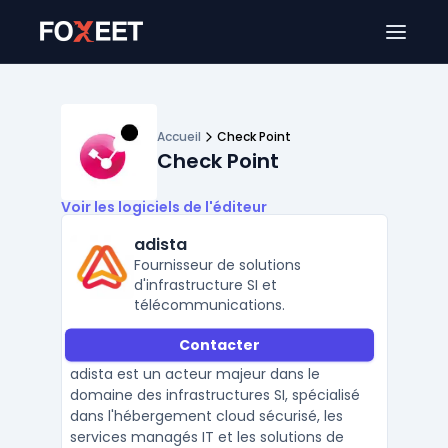
Ouver
Accueil
Check Point
Check Point
Voir les logiciels de l'éditeur
adista
Fournisseur de solutions
d'infrastructure SI et
télécommunications.
Contacter
adista est un acteur majeur dans le
domaine des infrastructures SI, spécialisé
dans l'hébergement cloud sécurisé, les
services managés IT et les solutions de