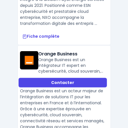
depuis 2021. Positionné comme ESN
cybersécurité et prestataire cloud
entreprise, NXO accompagne la
transformation digitale des entrepris ...
Fiche complète
Orange Business
Orange Business est un
intégrateur IT expert en
cybersécurité, cloud souverain,
réseau SD-WAN et services
Contacter
managés, au service des
entreprises françaises et
Orange Business est un acteur majeur de
internationales.
l’intégration de solutions IT pour les
entreprises en France et à l’international.
Grâce à une expertise éprouvée en
cybersécurité, cloud souverain,
connectivité réseau et services managés,
Orange Business accompagne les