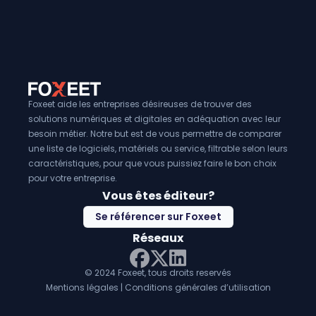
Foxeet aide les entreprises désireuses de trouver des
solutions numériques et digitales en adéquation avec leur
besoin métier. Notre but est de vous permettre de comparer
une liste de logiciels, matériels ou service, filtrable selon leurs
caractéristiques, pour que vous puissiez faire le bon choix
pour votre entreprise.
Vous êtes éditeur?
Se référencer sur Foxeet
Réseaux
© 2024 Foxeet, tous droits reservés
LinkedIn
Facebook
Twitter X
Mentions légales
|
Conditions générales d’utilisation