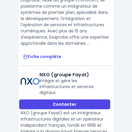
Exaprobe, filiale du groupe Econocom, se
positionne comme un intégrateur de
systèmes de premier plan, spécialisé dans
le développement, l'intégration et
l'opération de services et infrastructures
numériques. Avec plus de 15 ans
d'expérience, Exaprobe offre une expertise
approfondie dans les domaines ...
Fiche complète
NXO (groupe Fayat)
Intègre et gère les
infrastructures et services
digitaux
Contacter
NXO (groupe Fayat) est un intégrateur
infrastructures digitales et un opérateur
indépendant français, fondé en 1995 et
intégré à la division Fayat Énergie Services