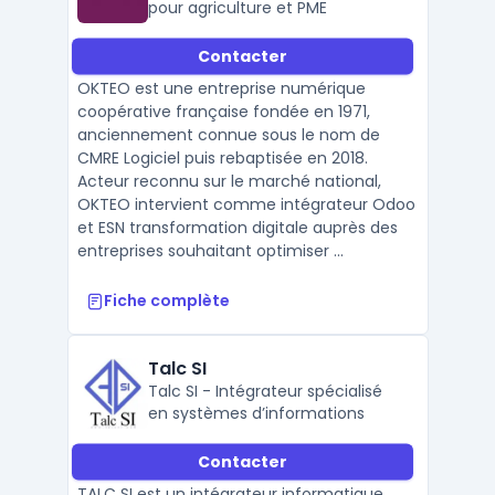
pour agriculture et PME
Contacter
OKTEO est une entreprise numérique
coopérative française fondée en 1971,
anciennement connue sous le nom de
CMRE Logiciel puis rebaptisée en 2018.
Acteur reconnu sur le marché national,
OKTEO intervient comme intégrateur Odoo
et ESN transformation digitale auprès des
entreprises souhaitant optimiser ...
Fiche complète
Talc SI
Talc SI - Intégrateur spécialisé
en systèmes d’informations
Contacter
TALC SI est un intégrateur informatique