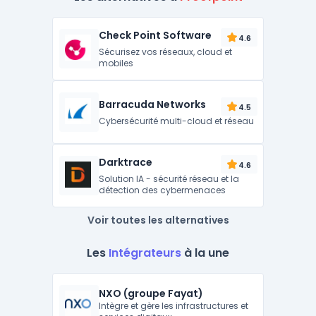
Check Point Software
4.6
Sécurisez vos réseaux, cloud et
mobiles
Barracuda Networks
4.5
Cybersécurité multi-cloud et réseau
Darktrace
4.6
Solution IA - sécurité réseau et la
détection des cybermenaces
Voir toutes les alternatives
Les
Intégrateurs
à la une
NXO (groupe Fayat)
Intègre et gère les infrastructures et