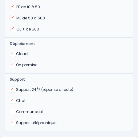
Oui
PE de 10 à 50
Oui
ME de 50 à 500
Oui
GE + de 500
Déploiement
Oui
Cloud
Oui
On premise
Support
Oui
Support 24/7 (réponse directe)
Oui
Chat
Non
Communauté
Oui
Support téléphonique