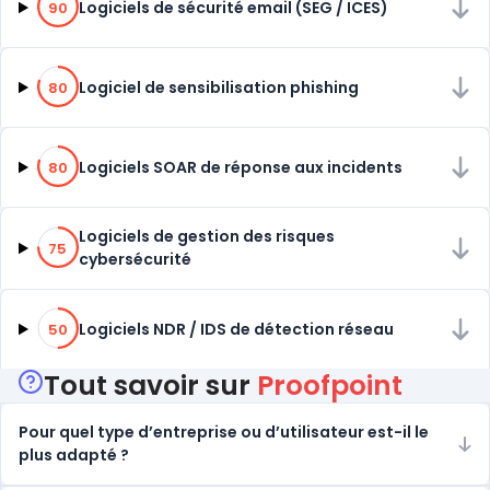
Logiciels de sécurité email (SEG / ICES)
90
80% de compatibilité
Logiciel de sensibilisation phishing
80
80% de compatibilité
Logiciels SOAR de réponse aux incidents
80
75% de compatibilité
Logiciels de gestion des risques
75
cybersécurité
50% de compatibilité
Logiciels NDR / IDS de détection réseau
50
Tout savoir sur
Proofpoint
Pour quel type d’entreprise ou d’utilisateur est-il le
plus adapté ?