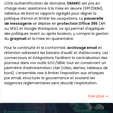
Côté authentification de domaine,
DMARC
est pris en
charge avec assistance à la mise en œuvre (SPF/DKIM),
tableaux de bord et rapports agrégés pour aligner la
politique d’envoi et limiter les usurpations. La
passerelle
de messagerie
se déploie en
protection Office 365
(API
ou SEG) et Google Workspace, ce qui permet d’appliquer
des politiques avant ou après livraison, y compris la gestion
du
graymail
et la mise en quarantaine.
Pour la continuité et la conformité,
archivage email
et
rétention adressent les besoins d’audit et d’eDiscovery. Les
connecteurs et intégrations facilitent la centralisation des
journaux dans vos outils SOC/SIEM, tout en conservant un
périmètre d’administration clair (rôles, alertes, tableaux de
bord). L’ensemble vise à limiter l’exposition aux attaques
par email, structurer la gouvernance et soutenir les
exigences réglementaires sans alourdir l’exploitation.
Voir plus