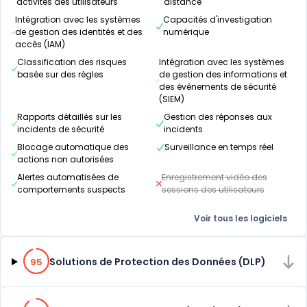
activités des utilisateurs
distance
Intégration avec les systèmes
Capacités d'investigation
de gestion des identités et des
numérique
accès (IAM)
Classification des risques
Intégration avec les systèmes
basée sur des règles
de gestion des informations et
des événements de sécurité
(SIEM)
Rapports détaillés sur les
Gestion des réponses aux
incidents de sécurité
incidents
Blocage automatique des
Surveillance en temps réel
actions non autorisées
Alertes automatisées de
Enregistrement vidéo des
comportements suspects
sessions des utilisateurs
Voir tous les logiciels
95% de compatibilité
Solutions de Protection des Données (DLP)
95
90% de compatibilité