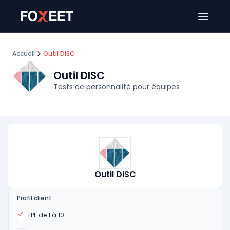
Ouver
Accueil
Outil DISC
Outil DISC
Tests de personnalité pour équipes
Outil DISC
Profil client
Oui
TPE de 1 à 10