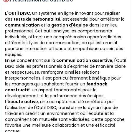
L'Outil DISC
, un système en ligne innovant pour réaliser
des
tests de personnalité
, est essentiel pour améliorer la
communication
et la
gestion d'équipe
dans le milieu
professionnel. Cet outil analyse les comportements
individuels, offrant une compréhension approfondie des
différents styles de communication, ce qui est crucial
pour une interaction efficace et empathique au sein des
équipes.
En se concentrant sur la
communication assertive
, l'Outil
DISC aide les professionnels à s'exprimer de manière claire
et respectueuse, renforçant ainsi les relations
interpersonnelles. Il est particulièrement bénéfique pour
les managers qui souhaitent fournir un
feedback
constructif
, un aspect fondamental pour le
développement et la performance des équipes.
L'
écoute active
, une compétence clé améliorée par
l'utilisation de l'Outil DISC, transforme la dynamique de
travail en créant un environnement où l'écoute et la
compréhension mutuelle sont valorisées. Cette approche
favorise une meilleure collaboration et une efficacité
accrue.