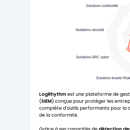
Solutions conformité
Notations sécurité
Solutions GRC cyber
Solutions Insider Ris
LogRhythm
est une plateforme de gest
(
SIEM
) conçue pour protéger les entrep
complète d'outils performants pour la d
de la conformité.
Grâce à ses capacités de
détection de