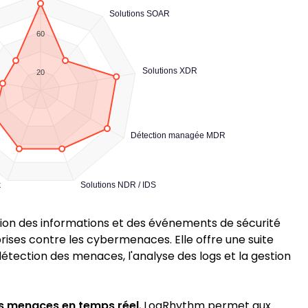
Solutions SOAR
60
Solutions XDR
20
Détection managée MDR
k
Solutions NDR / IDS
ion des informations et des événements de sécurité
rises contre les cybermenaces. Elle offre une suite
étection des menaces, l'analyse des logs et la gestion
s menaces en temps réel
, LogRhythm permet aux