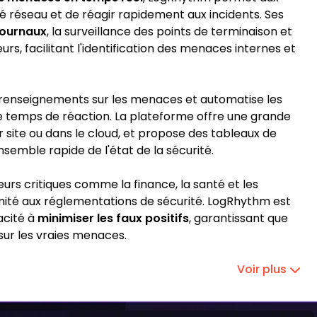
ité réseau et de réagir rapidement aux incidents. Ses
journaux
, la surveillance des points de terminaison et
rs, facilitant l'identification des menaces internes et
 renseignements sur les menaces et automatise les
 le temps de réaction. La plateforme offre une grande
ur site ou dans le cloud, et propose des tableaux de
semble rapide de l'état de la sécurité.
eurs critiques comme la finance, la santé et les
rmité aux réglementations de sécurité. LogRhythm est
acité à
minimiser les faux positifs
, garantissant que
sur les vraies menaces.
Voir plus