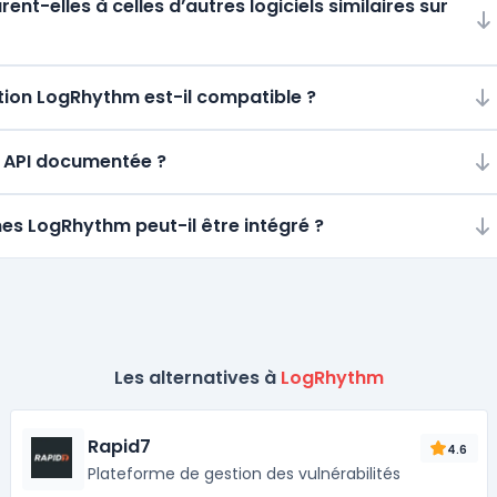
t-elles à celles d’autres logiciels similaires sur
ion LogRhythm est-il compatible ?
e API documentée ?
mes LogRhythm peut-il être intégré ?
Les alternatives à
LogRhythm
Rapid7
4.6
Plateforme de gestion des vulnérabilités