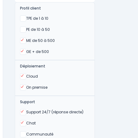
Profil client
Oui
TPE de 1 à 10
Oui
PE de 10 à 50
Oui
ME de 50 à 500
Oui
GE + de 500
Déploiement
Oui
Cloud
Oui
On premise
Support
Oui
Support 24/7 (réponse directe)
Oui
Chat
Non
Communauté