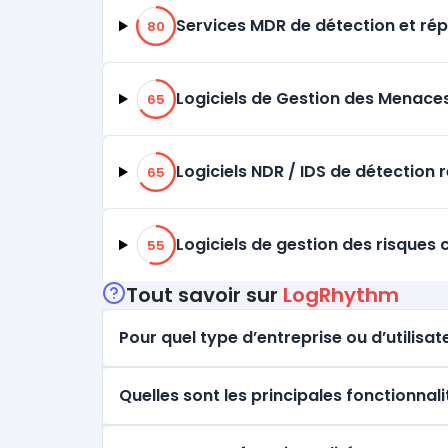
80% de compatibilité
Services MDR de détection et r
80
65% de compatibilité
Logiciels de Gestion des Menaces
65
65% de compatibilité
Logiciels NDR / IDS de détection 
65
55% de compatibilité
Logiciels de gestion des risques 
55
Tout savoir sur
LogRhythm
Pour quel type d’entreprise ou d’utilisate
Quelles sont les principales fonctionnal