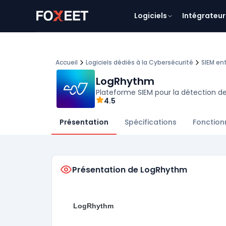
Logiciels
Intégrateur
Accueil
Logiciels dédiés à la Cybersécurité
SIEM en
LogRhythm
Plateforme SIEM pour la détection d
4.5
Présentation
Spécifications
Fonction
Présentation de LogRhythm
LogRhythm