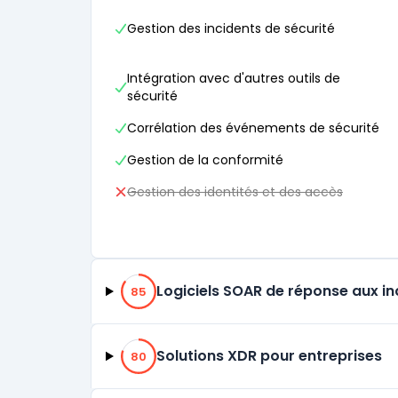
Gestion des incidents de sécurité
Intégration avec d'autres outils de
sécurité
Corrélation des événements de sécurité
Gestion de la conformité
Gestion des identités et des accès
85% de compatibilité
Logiciels SOAR de réponse aux in
85
80% de compatibilité
Solutions XDR pour entreprises
80