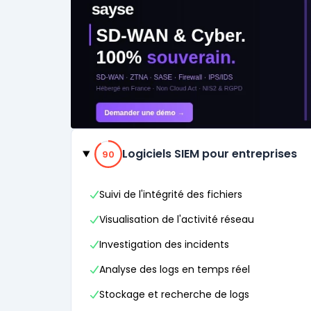
Catégories
90% de compatibilité
Logiciels SIEM pour entreprises
90
Suivi de l'intégrité des fichiers
Visualisation de l'activité réseau
Investigation des incidents
Analyse des logs en temps réel
Stockage et recherche de logs