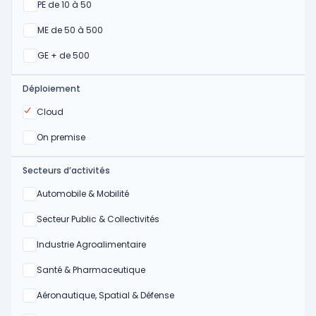
Oui
PE de 10 à 50
Oui
ME de 50 à 500
Oui
GE + de 500
Déploiement
Oui
Cloud
Oui
On premise
Secteurs d’activités
Oui
Automobile & Mobilité
Oui
Secteur Public & Collectivités
Oui
Industrie Agroalimentaire
Oui
Santé & Pharmaceutique
Oui
Aéronautique, Spatial & Défense