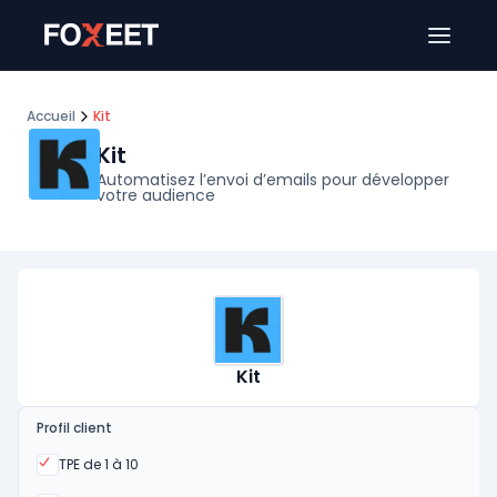
Ouver
Accueil
Kit
Kit
Automatisez l’envoi d’emails pour développer
votre audience
Kit
Profil client
Oui
TPE de 1 à 10