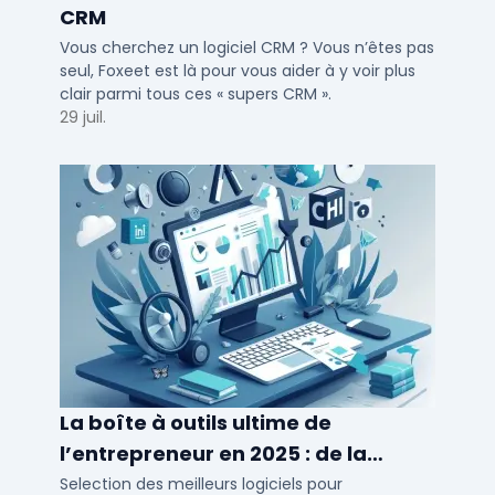
CRM
Vous cherchez un logiciel CRM ? Vous n’êtes pas
seul, Foxeet est là pour vous aider à y voir plus
clair parmi tous ces « supers CRM ».
29 juil.
La boîte à outils ultime de
l’entrepreneur en 2025 : de la
création à la gestion
Selection des meilleurs logiciels pour