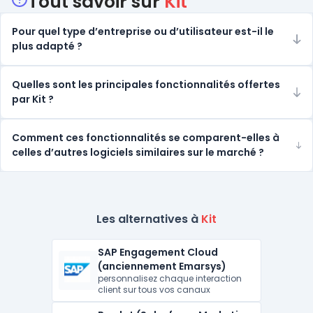
Catégories
Tout savoir sur
Kit
Pour quel type d’entreprise ou d’utilisateur est-il le
plus adapté ?
Quelles sont les principales fonctionnalités offertes
par Kit ?
Comment ces fonctionnalités se comparent-elles à
celles d’autres logiciels similaires sur le marché ?
Les alternatives à
Kit
SAP Engagement Cloud
(anciennement Emarsys)
personnalisez chaque interaction
client sur tous vos canaux