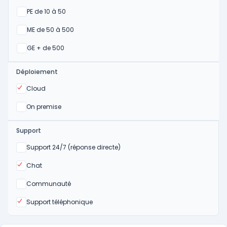
Oui
PE de 10 à 50
Oui
ME de 50 à 500
Oui
GE + de 500
Déploiement
Oui
Cloud
Oui
On premise
Support
Non
Support 24/7 (réponse directe)
Oui
Chat
Non
Communauté
Oui
Support téléphonique