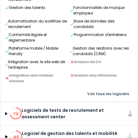
Gestion des talents
Fonctionnalités de marque
employeur
Automatisation du workflow de
Base de données des
recrutement
candidats
Conformité légale et
Programmation d'entretiens
réglementaire
Plateforme mobile / Mobile
Gestion des relations avec les
friendly
candidats (CRM)
Intégration avec le site web de
Analyse de CV
l'entreprise
Intégration des médias
Gestion des références
sociaux
Voir tous les logiciels
70% de compatibilité
Logiciels de tests de recrutement et
70
assessment center
45% de compatibilité
Logiciel de gestion des talents et mobilité
45