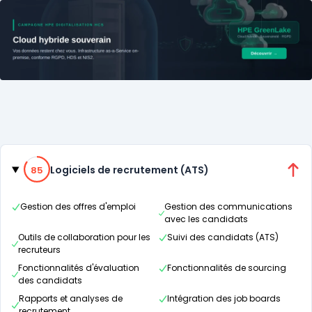
Catégories
85% de compatibilité
Logiciels de recrutement (ATS)
85
Gestion des offres d'emploi
Gestion des communications
avec les candidats
Outils de collaboration pour les
Suivi des candidats (ATS)
recruteurs
Fonctionnalités d'évaluation
Fonctionnalités de sourcing
des candidats
Rapports et analyses de
Intégration des job boards
recrutement