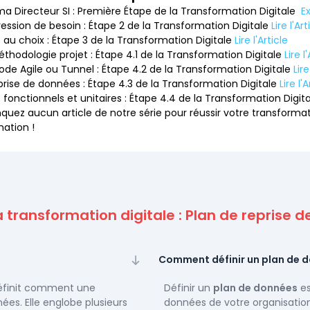
ma Directeur SI : Première Étape de la Transformation Digitale
E
pression de besoin : Étape 2 de la Transformation Digitale
Lire l'Art
de au choix : Étape 3 de la Transformation Digitale
Lire l'Article
éthodologie projet : Étape 4.1 de la Transformation Digitale
Lire l
ode Agile ou Tunnel : Étape 4.2 de la Transformation Digitale
Lire
eprise de données : Étape 4.3 de la Transformation Digitale
Lire l'A
s fonctionnels et unitaires : Étape 4.4 de la Transformation Digit
uez aucun article de notre série pour réussir votre transformat
mation !
a transformation digitale : Plan de reprise
Comment définir un plan de 
définit comment une
Définir un
plan de données
es
nées. Elle englobe plusieurs
données de votre organisation.