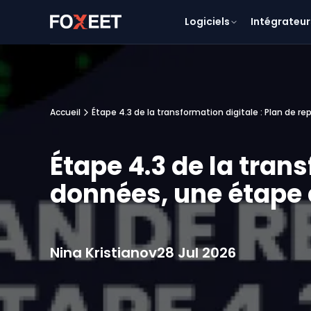
Logiciels
Intégrateur
Accueil
Étape 4.3 de la transformation digitale : Plan de r
Étape 4.3 de la trans
données, une étape 
Nina Kristianov
28 Jul 2026