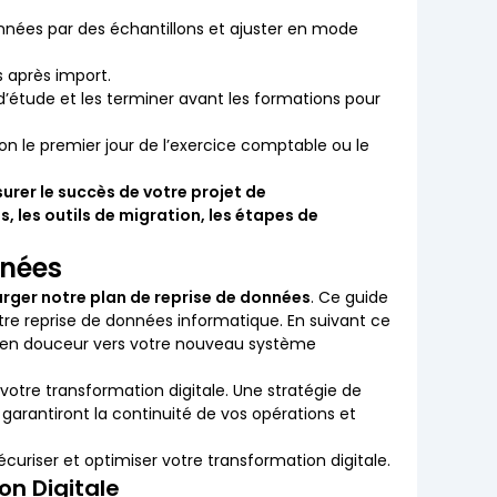
données par des échantillons et ajuster en mode
s après import.
e d’étude et les terminer avant les formations pour
ion le premier jour de l’exercice comptable ou le
urer le succès de votre projet de
s, les outils de migration, les étapes de
nnées
rger notre plan de reprise de données
. Ce guide
votre reprise de données informatique. En suivant ce
on en douceur vers votre nouveau système
otre transformation digitale. Une stratégie de
 garantiront la continuité de vos opérations et
curiser et optimiser votre transformation digitale.
on Digitale