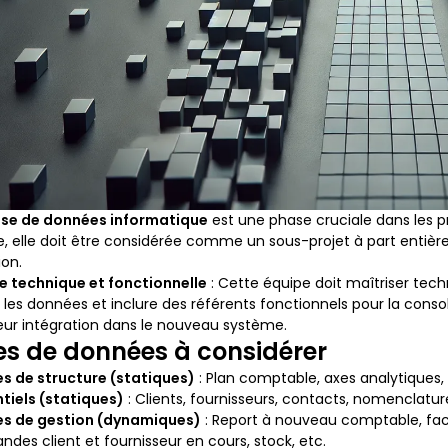
ise de données informatique
est une phase cruciale dans les p
, elle doit être considérée comme un sous-projet à part entière
ion.
e technique et fonctionnelle
: Cette équipe doit maîtriser tec
e les données et inclure des référents fonctionnels pour la conso
eur intégration dans le nouveau système.
s de données à considérer
s de structure (statiques)
: Plan comptable, axes analytiques,
tiels (statiques)
: Clients, fournisseurs, contacts, nomenclatur
s de gestion (dynamiques)
: Report à nouveau comptable, fac
es client et fournisseur en cours, stock, etc.