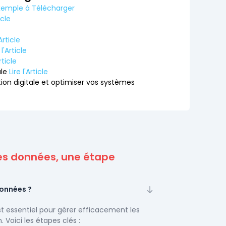
xemple à Télécharger
icle
'Article
 l'Article
rticle
ale
Lire l'Article
ion digitale et optimiser vos systèmes
 des données, une étape
données ?
t essentiel pour gérer efficacement les
 Voici les étapes clés :