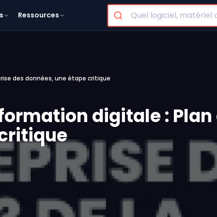
s
Ressources
eprise des données, une étape critique
formation digitale : Plan
critique