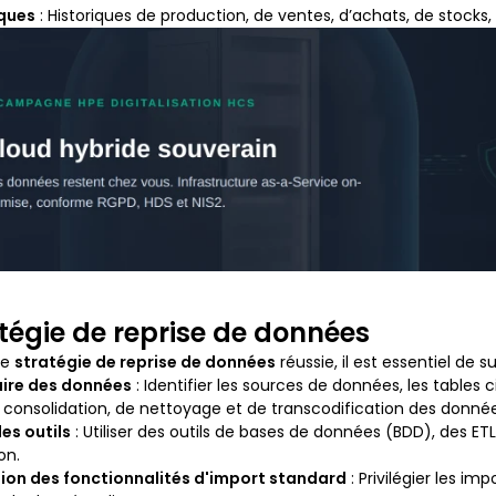
iques
: Historiques de production, de ventes, d’achats, de stocks, 
tégie de reprise de données
ne
stratégie de reprise de données
réussie, il est essentiel de 
aire des données
: Identifier les sources de données, les tables
 consolidation, de nettoyage et de transcodification des donné
es outils
: Utiliser des outils de bases de données (BDD), des ETL
on.
tion des fonctionnalités d'import standard
: Privilégier les im