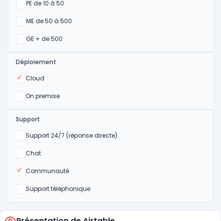
Oui
PE de 10 à 50
Oui
ME de 50 à 500
Oui
GE + de 500
Déploiement
Oui
Cloud
Oui
On premise
Support
Non
Support 24/7 (réponse directe)
Non
Chat
Oui
Communauté
Non
Support téléphonique
Présentation de Airtable