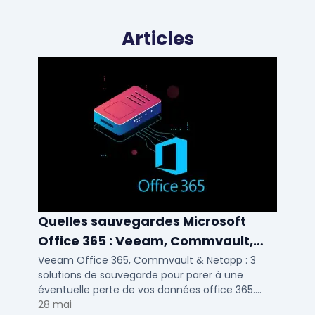
Articles
Quelles sauvegardes Microsoft
Office 365 : Veeam, Commvault,
Netapp
Veeam Office 365, Commvault & Netapp : 3
solutions de sauvegarde pour parer à une
éventuelle perte de vos données office 365.
Voici notre ...
28 mai