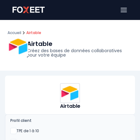
Ouver
Accueil
Airtable
Airtable
Créez des bases de données collaboratives
pour votre équipe
Airtable
Profil client
Oui
TPE de 1 à 10