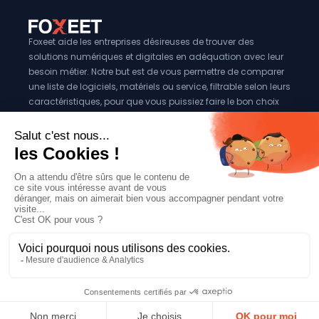
Foxeet aide les entreprises désireuses de trouver des
solutions numériques et digitales en adéquation avec leur
besoin métier. Notre but est de vous permettre de comparer
une liste de logiciels, matériels ou service, filtrable selon leurs
caractéristiques, pour que vous puissiez faire le bon choix
pour votre entreprise.
Vous êtes éditeur?
Se référencer sur Foxeet
Réseaux
© 2024 Foxeet, tous droits reservés
LinkedIn
Facebook
Twitter X
Mentions légales
|
Conditions générales d’utilisation