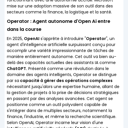
fonctionnant avec une autonomie accrue. Microsoft
mise sur une adoption massive de son outil dans des
secteurs comme la finance, la logistique et la santé.
Operator : Agent autonome d'Open Ai entre
dans la course
En 2025,
OpenAI
s'apprête à introduire "
Operator
", un
agent d'intelligence artificielle surpuissant conçu pour
accomplir une variété impressionnante de tâches de
manière entièrement autonome. Cet outil va bien au-
delà des capacités actuelles des assistants IA comme
ChatGPT.
Présenté comme une révolution dans le
domaine des agents intelligents, Operator se distingue
par sa
capacité à gérer des opérations complexes
nécessitant jusqu'alors une expertise humaine, allant de
la gestion de projets à la prise de décisions stratégiques
en passant par des analyses avancées. Cet agent se
positionne comme un outil polyvalent capable de
s'intégrer dans de multiples secteurs, notamment la
finance, l'industrie, et même la recherche scientifique.
Selon OpenAI, Operator incarne leur vision d'une