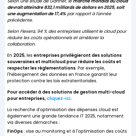
Selon une étude de Gartner, le
marché mondial du cloud
devrait atteindre 832,1 milliards de dollars en 2025, soit
une augmentation de 17,4%
par rapport à l'année
précédente.
Selon Flexera, 94 % des entreprises utilisent le cloud pour
réduire les coûts opérationnels et améliorer la
collaboration.
En
2025
, les
entreprises privilégieront des solutions
souveraines et multicloud pour réduire les coûts et
respecter les réglementations
. Par exemple,
l'hébergement des données en France garantit leur
protection contre les lois extraterritoriales.
Pour accéder à des solutions de gestion multi-cloud
pour entreprises,
cliquez-ici
.
La recherche d’optimisation des dépenses cloud est
également une grande tendance IT 2025, notamment
via diverses démarches :
FinOps
: vise au monitoring et à l'optimisation des coûts