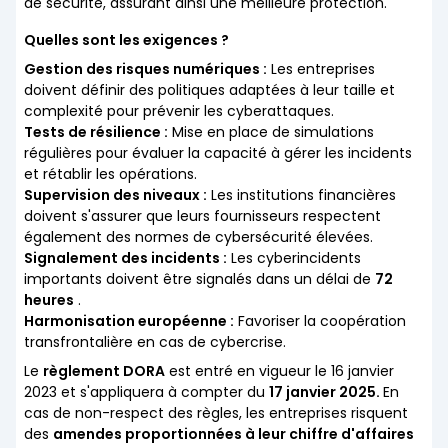
de sécurité, assurant ainsi une meilleure protection.
Quelles sont les exigences ?
Gestion des risques numériques :
Les entreprises
doivent définir des politiques adaptées à leur taille et
complexité pour prévenir les cyberattaques.
Tests de résilience :
Mise en place de simulations
régulières pour évaluer la capacité à gérer les incidents
et rétablir les opérations.
Supervision des niveaux :
Les institutions financières
doivent s'assurer que leurs fournisseurs respectent
également des normes de cybersécurité élevées.
Signalement des incidents :
Les cyberincidents
importants doivent être signalés dans un délai de
72
heures
.
Harmonisation européenne :
Favoriser la coopération
transfrontalière en cas de cybercrise.
Le
règlement DORA
est entré en vigueur le 16 janvier
2023 et s'appliquera à compter du
17 janvier 2025.
En
cas de non-respect des règles, les entreprises risquent
des
amendes proportionnées à leur chiffre d'affaires