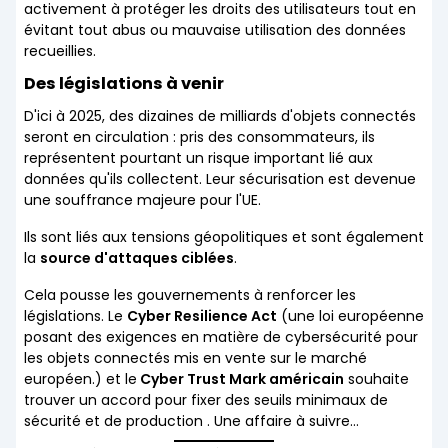
activement à protéger les droits des utilisateurs tout en
évitant tout abus ou mauvaise utilisation des données
recueillies.
Des législations à venir
D'ici à 2025, des dizaines de milliards d'objets connectés
seront en circulation : pris des consommateurs, ils
représentent pourtant un risque important lié aux
données qu'ils collectent. Leur sécurisation est devenue
une souffrance majeure pour l'UE.
Ils sont liés aux
tensions géopolitiques
et sont
également
la
source d'attaques ciblées
.
Cela pousse les gouvernements à renforcer les
législations. Le
Cyber Resilience Act
(une loi européenne
posant des exigences en matière de cybersécurité pour
les objets connectés mis en vente sur le marché
européen.) et le
Cyber Trust Mark américain
souhaite
trouver un accord pour fixer des seuils minimaux de
sécurité et de production . Une affaire à suivre…