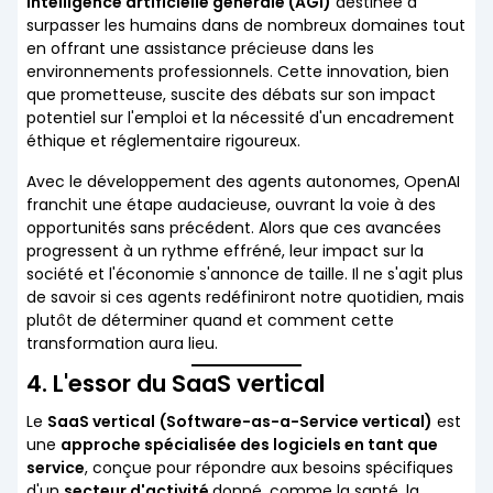
intelligence artificielle générale (AGI)
destinée à
surpasser les humains dans de nombreux domaines tout
en offrant une assistance précieuse dans les
environnements professionnels. Cette innovation, bien
que prometteuse, suscite des débats sur son impact
potentiel sur l'emploi et la nécessité d'un encadrement
éthique et réglementaire rigoureux.
Avec le développement des agents autonomes, OpenAI
franchit une étape audacieuse, ouvrant la voie à des
opportunités sans précédent. Alors que ces avancées
progressent à un rythme effréné, leur impact sur la
société et l'économie s'annonce de taille. Il ne s'agit plus
de savoir si ces agents redéfiniront notre quotidien, mais
plutôt de déterminer quand et comment cette
transformation aura lieu.
4. L'essor du SaaS vertical
Le
SaaS vertical
(Software-as-a-Service vertical)
est
une
approche spécialisée des logiciels en tant que
service
, conçue pour répondre aux besoins spécifiques
d'un
secteur d'activité
donné, comme la santé, la