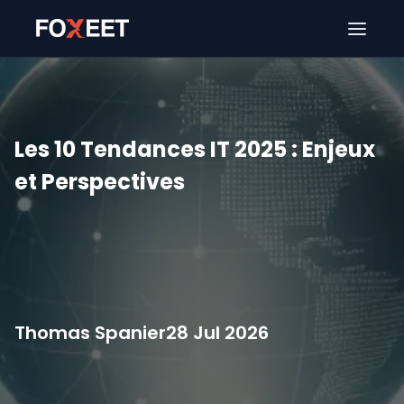
Ouver
Les 10 Tendances IT 2025 : Enjeux
et Perspectives
Thomas Spanier
28 Jul 2026