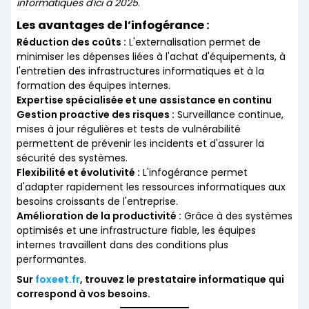
informatiques d'ici à 2025
.
Les avantages de l’infogérance :
Réduction des coûts :
L'externalisation permet de
minimiser les dépenses liées à l'achat d'équipements, à
l'entretien des infrastructures informatiques et à la
formation des équipes internes.
Expertise spécialisée et une assistance en continu
Gestion proactive des risques :
Surveillance continue,
mises à jour régulières et tests de vulnérabilité
permettent de prévenir les incidents et d'assurer la
sécurité des systèmes.
Flexibilité et évolutivité :
L'infogérance permet
d'adapter rapidement les ressources informatiques aux
besoins croissants de l'entreprise.
Amélioration de la productivité :
Grâce à des systèmes
optimisés et une infrastructure fiable, les équipes
internes travaillent dans des conditions plus
performantes.
Sur
foxeet.fr
, trouvez le prestataire informatique qui
correspond à vos besoins.