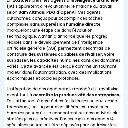
En
2025
, les premiers
agents d'intelligence artificielle
(IA)
s'apprêtent à révolutionner le marché du travail,
selon
Sam Altman, PDG d'OpenAI
. Ces agents
autonomes, conçus pour accomplir des tâches
complexes
sans supervision humaine directe
,
marqueront une étape clé dans l'évolution
technologique. Altman a annoncé que les progrès
réalisés dans le développement de l'intelligence
artificielle générale (AGI) permettent désormais de
construire
des systèmes capables de rivaliser, voire
surpasser, les capacités humaines
dans des domaines
variés. Cette avancée est perçue comme un tournant
majeur dans l'automatisation, avec des implications
économiques et sociales profondes.
L'intégration de ces agents sur le marché du travail vise
avant tout à
accroître la productivité des entreprises
.
En s'attaquant à des tâches fastidieuses ou hautement
techniques, ces IA pourraient libérer les travailleurs
humains pour qu'ils se concentrent sur des activités plus
stratégiques ou créatives. Par exemple, des agents IA
spécialisés pourraient être déployés pour optimiser les