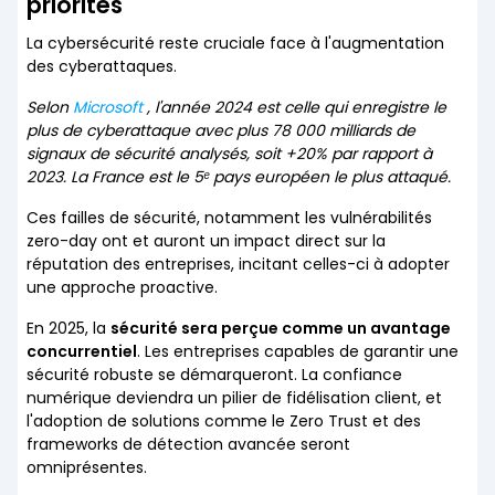
priorités
La cybersécurité reste cruciale face à l'augmentation
des cyberattaques.
Selon
Microsoft
, l'année 2024 est celle qui enregistre le
plus de cyberattaque avec plus 78 000 milliards de
signaux de sécurité analysés, soit +20% par rapport à
2023. La France est le 5ᵉ pays européen le plus attaqué.
Ces failles de sécurité, notamment les vulnérabilités
zero-day ont et auront un impact direct sur la
réputation des entreprises, incitant celles-ci à adopter
une approche proactive.
En 2025, la
sécurité sera perçue comme un avantage
concurrentiel
. Les entreprises capables de garantir une
sécurité robuste se démarqueront. La confiance
numérique deviendra un pilier de fidélisation client, et
l'adoption de solutions comme le Zero Trust et des
frameworks de détection avancée seront
omniprésentes.