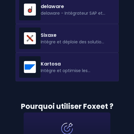
delaware
delaware - Intégrateur SAP et
Microsoft depuis plus de 20 ans
Sixaxe
Intègre et déploie des solutions
de gestion métier
Kartosa
Intègre et optimise les
solutions SAP RH en entreprise
Pourquoi utiliser Foxeet ?