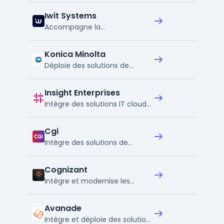
Iwit Systems
Accompagne la
transformation numérique des
PME et ETI
Konica Minolta
Déploie des solutions de
gestion documentaire et
digitale
Insight Enterprises
Intègre des solutions IT cloud
et data pour entreprises
Cgi
Intègre des solutions de
financement et de gestion
pour intégrateurs
Cognizant
Intègre et modernise les
systèmes informatiques en
entreprise
Avanade
Intègre et déploie des solutions