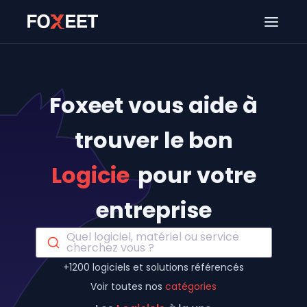
Ouver
Foxeet vous aide à
trouver le bon
Logiciel
pour votre
entreprise
Quel logiciel, matériel ou service
cherchez vous ?
+1200 logiciels et solutions référencés
Voir toutes nos
catégories