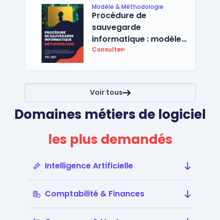
Modèle & Méthodologie
Procédure de
sauvegarde
informatique : modèle
+ calculateur RTO/RPO
Consulter
Voir tous
Domaines métiers de logiciel
les plus demandés
Intelligence Artificielle
Comptabilité & Finances