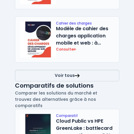
Cahier des charges
Modèle de cahier des
charges application
mobile et web : à
télécharger en Word
Consulter
Voir tous
Comparatifs de solutions
Comparer les solutions du marché et
trouvez des alternatives grâce à nos
comparatifs
Comparatif
Cloud Public vs HPE
GreenLake : battlecard