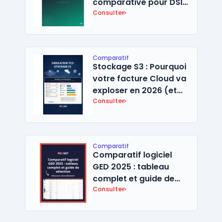
comparative pour DSI
(PDF)
Consulter
Comparatif
Stockage S3 : Pourquoi
votre facture Cloud va
exploser en 2026 (et
comment l'éviter)
Consulter
Comparatif
Comparatif logiciel
GED 2025 : tableau
complet et guide de
sélection
Consulter