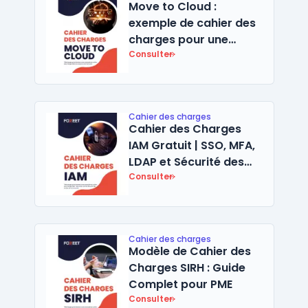
Move to Cloud :
exemple de cahier des
charges pour une
migration vers le Cloud
Consulter
Cahier des charges
Cahier des Charges
IAM Gratuit | SSO, MFA,
LDAP et Sécurité des
Accès
Consulter
Cahier des charges
Modèle de Cahier des
Charges SIRH : Guide
Complet pour PME
Consulter