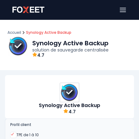
Ouver
Accueil
Synology Active Backup
Synology Active Backup
solution de sauvegarde centralisée
4.7
Synology Active Backup
4.7
Profil client
Oui
TPE de 1 à 10