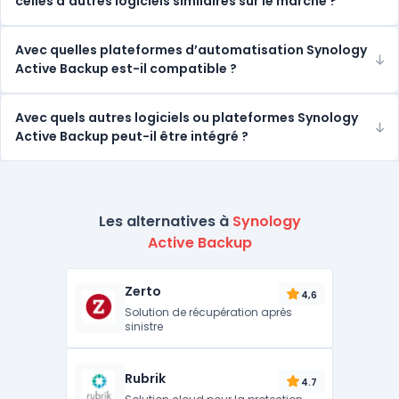
celles d’autres logiciels similaires sur le marché ?
Avec quelles plateformes d’automatisation Synology
Active Backup est-il compatible ?
Avec quels autres logiciels ou plateformes Synology
Active Backup peut-il être intégré ?
Les alternatives à
Synology
Active Backup
Zerto
4,6
Solution de récupération après
sinistre
Rubrik
4.7