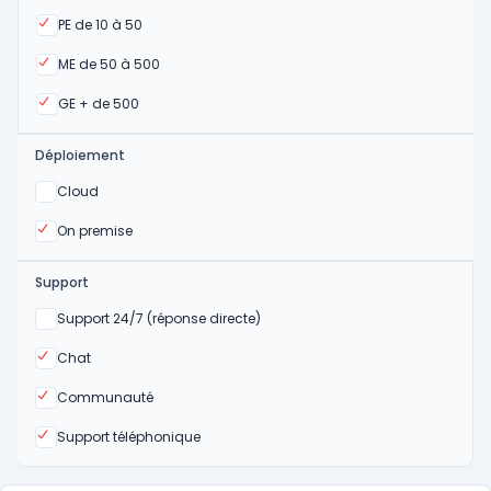
Oui
PE de 10 à 50
Oui
ME de 50 à 500
Oui
GE + de 500
Déploiement
Oui
Cloud
Oui
On premise
Support
Non
Support 24/7 (réponse directe)
Oui
Chat
Oui
Communauté
Oui
Support téléphonique