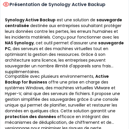
Présentation de Synology Active Backup
Synology Active Backup
est une solution de
sauvegarde
centralisée
destinée aux entreprises souhaitant protéger
leurs données contre les pertes, les erreurs humaines et
les incidents matériels. Conçu pour fonctionner avec les
NAS Synology
, cet outil permet d'assurer une
sauvegarde
PC
, des serveurs et des machines virtuelles tout en
optimisant la gestion des ressources. Grâce à son
architecture sans licence, les entreprises peuvent
sauvegarder un nombre illimité d'appareils sans frais
supplémentaires.
Compatible avec plusieurs environnements,
Active
Backup for Business
offre une prise en charge des
systèmes Windows, des machines virtuelles VMware et
Hyper-V, ainsi que des serveurs de fichiers. Il propose une
gestion simplifiée des sauvegardes grâce à une console
unique qui permet de planifier, surveiller et restaurer les
données en quelques clics. Cette solution garantit une
protection des données
efficace en intégrant des
mécanismes de déduplication, de chiffrement et de
versionnage pour minimiser les risques de perte.