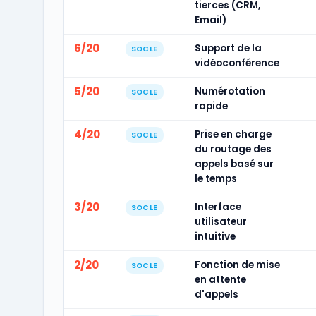
tierces (CRM,
Email)
6/20
Support de la
SOCLE
vidéoconférence
5/20
Numérotation
SOCLE
rapide
4/20
Prise en charge
SOCLE
du routage des
appels basé sur
le temps
3/20
Interface
SOCLE
utilisateur
intuitive
2/20
Fonction de mise
SOCLE
en attente
d'appels