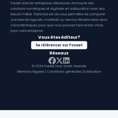
Foxeet aide les entreprises désireuses de trouver des
solutions numériques et digitales en adéquation avec leur
besoin métier. Notre but est de vous permettre de comparer
une liste de logiciels, matériels ou service, filtrable selon leurs
caractéristiques, pour que vous puissiez faire le bon choix
pour votre entreprise.
Vous êtes éditeur?
Se référencer sur Foxeet
Réseaux
© 2024 Foxeet, tous droits reservés
LinkedIn
Facebook
Twitter X
Mentions légales
|
Conditions générales d’utilisation