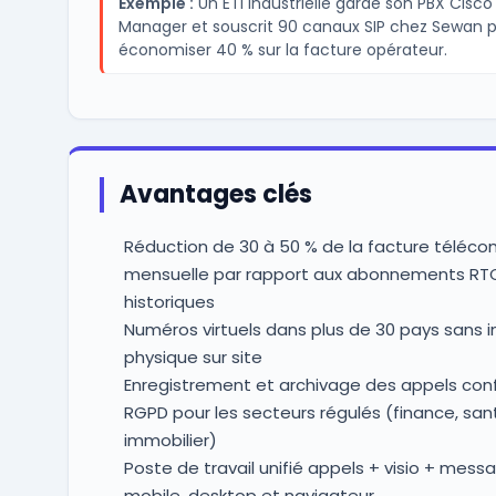
Exemple :
Un ETI industrielle garde son PBX Cisco 
Manager et souscrit 90 canaux SIP chez Sewan 
économiser 40 % sur la facture opérateur.
Avantages clés
Réduction de 30 à 50 % de la facture téléco
mensuelle par rapport aux abonnements RT
historiques
Numéros virtuels dans plus de 30 pays sans in
physique sur site
Enregistrement et archivage des appels co
RGPD pour les secteurs régulés (finance, san
immobilier)
Poste de travail unifié appels + visio + messa
mobile, desktop et navigateur