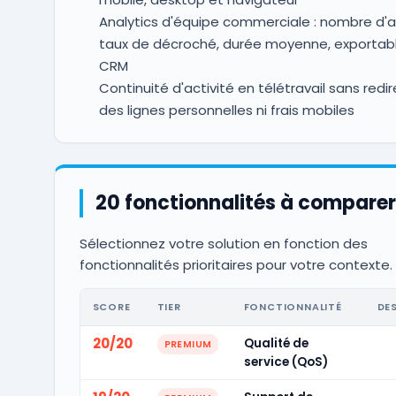
Analytics d'équipe commerciale : nombre d'a
taux de décroché, durée moyenne, exportabl
CRM
Continuité d'activité en télétravail sans redir
des lignes personnelles ni frais mobiles
20 fonctionnalités à comparer
Sélectionnez votre solution en fonction des
fonctionnalités prioritaires pour votre contexte.
SCORE
TIER
FONCTIONNALITÉ
DE
20/20
Qualité de
PREMIUM
service (QoS)