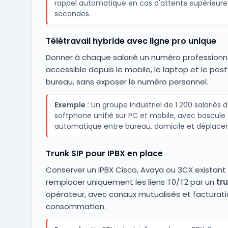
rappel automatique en cas d'attente supérieure
secondes.
Télétravail hybride avec ligne pro unique
Donner à chaque salarié un numéro professionn
accessible depuis le mobile, le laptop et le pos
bureau, sans exposer le numéro personnel.
Exemple :
Un groupe industriel de 1 200 salariés 
softphone unifié sur PC et mobile, avec bascule
automatique entre bureau, domicile et déplace
Trunk SIP pour IPBX en place
Conserver un IPBX Cisco, Avaya ou 3CX existant
remplacer uniquement les liens T0/T2 par un
tru
opérateur, avec canaux mutualisés et facturati
consommation.