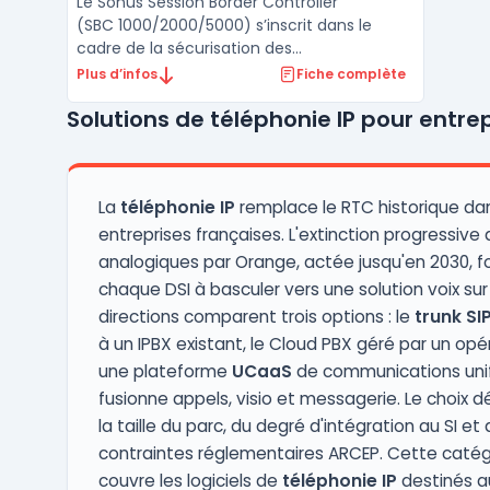
Le Sonus Session Border Controller
(SBC 1000/2000/5000) s’inscrit dans le
cadre de la sécurisation des
communications voix et vidéo en
Plus d’infos
Fiche complète
environnement VoIP et UC hybride ou cloud.
Solutions de téléphonie IP pour entre
Il prend en charge la transition des
systèmes de téléphonie classiques vers des
plateformes comme Microsoft Teams,
Zoom ou ...
La
téléphonie IP
remplace le RTC historique dan
entreprises françaises. L'extinction progressive 
analogiques par Orange, actée jusqu'en 2030, f
chaque DSI à basculer vers une solution voix sur 
directions comparent trois options : le
trunk SI
à un IPBX existant, le Cloud PBX géré par un opé
une plateforme
UCaaS
de communications unif
fusionne appels, visio et messagerie. Le choix 
la taille du parc, du degré d'intégration au SI et
contraintes réglementaires ARCEP. Cette catég
couvre les logiciels de
téléphonie IP
destinés a