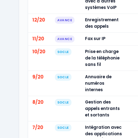
avec d'autres
systèmes VoIP
12/20
Enregistrement
AVANCE
des appels
11/20
Fax sur IP
AVANCE
10/20
Prise en charge
SOCLE
de la téléphonie
sans fil
9/20
Annuaire de
SOCLE
numéros
internes
8/20
Gestion des
SOCLE
appels entrants
et sortants
7/20
Intégration avec
SOCLE
des applications