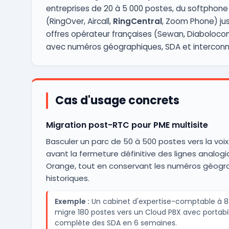
entreprises de 20 à 5 000 postes, du softphone
(RingOver, Aircall,
RingCentral
, Zoom Phone) ju
offres opérateur françaises (Sewan, Diaboloco
avec numéros géographiques, SDA et interconne
Cas d'usage concrets
Migration post-RTC pour PME multisite
Basculer un parc de 50 à 500 postes vers la voix 
avant la fermeture définitive des lignes analog
Orange, tout en conservant les numéros géogr
historiques.
Exemple :
Un cabinet d'expertise-comptable à 
migre 180 postes vers un Cloud PBX avec portabil
complète des SDA en 6 semaines.