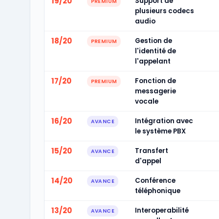
19/20
Support de
PREMIUM
plusieurs codecs
audio
18/20
Gestion de
PREMIUM
l'identité de
l'appelant
17/20
Fonction de
PREMIUM
messagerie
vocale
16/20
Intégration avec
AVANCE
le système PBX
15/20
Transfert
AVANCE
d'appel
14/20
Conférence
AVANCE
téléphonique
13/20
Interoperabilité
AVANCE