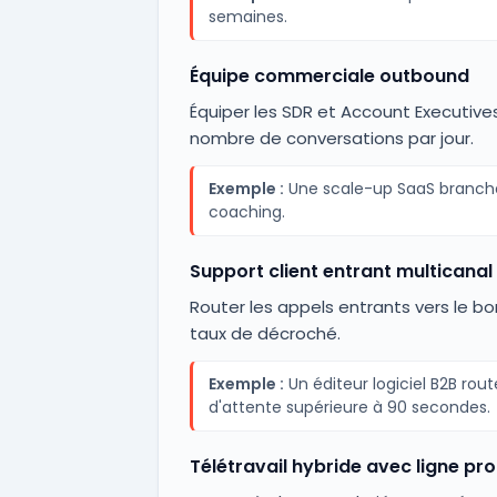
semaines.
Équipe commerciale outbound
Équiper les SDR et Account Executiv
nombre de conversations par jour.
Exemple :
Une scale-up SaaS branche
coaching.
Support client entrant multicanal
Router les appels entrants vers le bo
taux de décroché.
Exemple :
Un éditeur logiciel B2B ro
d'attente supérieure à 90 secondes.
Télétravail hybride avec ligne pr