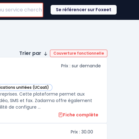
Se référencer sur Foxeet
Trier par
Couverture fonctionnelle
Prix : sur demande
cations unifiées (UCaaS)
 catégorie
reprises. Cette plateforme permet aux
vidéo, SMS et fax. Zadarma offre également
té de configure ...
Fiche complète
Prix : 30.00