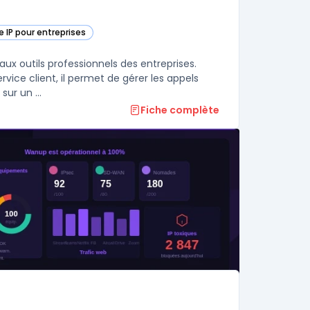
e IP pour entreprises
tégorie
aux outils professionnels des entreprises.
ce client, il permet de gérer les appels
ur un ...
Fiche complète