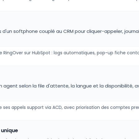
es d'un softphone couplé au CRM pour cliquer-appeler, journ
 RingOver sur HubSpot : logs automatiques, pop-up fiche conta
n agent selon la file d'attente, la langue et la disponibilité
ute ses appels support via ACD, avec priorisation des comptes 
o unique