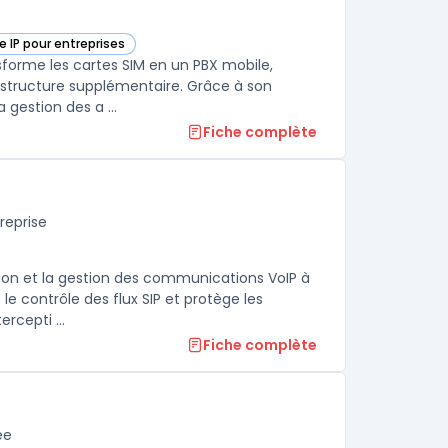
e IP pour entreprises
atégorie
sforme les cartes SIM en un PBX mobile,
astructure supplémentaire. Grâce à son
 gestion des a ...
Fiche complète
reprise
ie
ion et la gestion des communications VoIP à
 le contrôle des flux SIP et protège les
rcepti ...
Fiche complète
ée