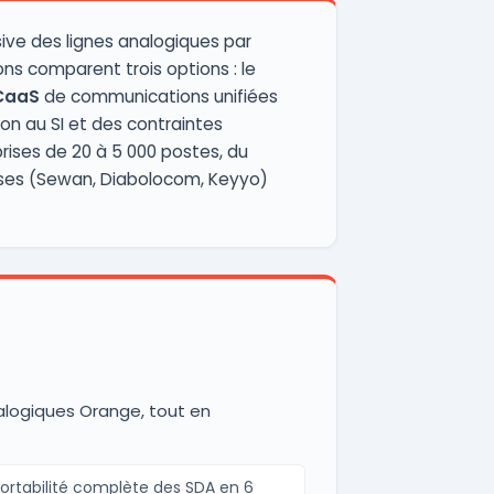
sive des lignes analogiques par
ons comparent trois options : le
CaaS
de communications unifiées
ion au SI et des contraintes
rises de 20 à 5 000 postes, du
ises (Sewan, Diabolocom, Keyyo)
nalogiques Orange, tout en
ortabilité complète des SDA en 6