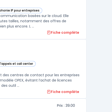
phonie IP pour entreprises
e catégorie
communication basées sur le cloud. Elle
tes tailles, notamment des offres de
en plus encore. L ...
Fiche complète
'appels et call center
ans cette catégorie
 des centres de contact pour les entreprises
modèle OPEX, évitant l’achat de licences
es outil ...
Fiche complète
Prix : 39.00